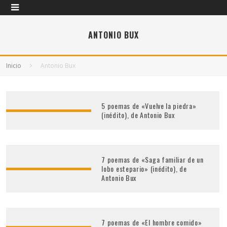
ANTONIO BUX
Inicio
Antonio Bux
5 poemas de «Vuelve la piedra»
(inédito), de Antonio Bux
7 poemas de «Saga familiar de un
lobo estepario» (inédito), de
Antonio Bux
7 poemas de «El hombre comido»