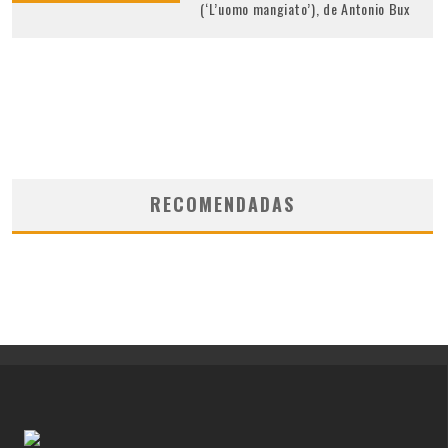
(‘L’uomo mangiato’), de Antonio Bux
RECOMENDADAS