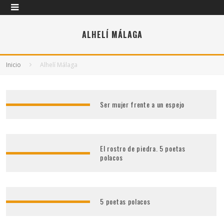
ALHELÍ MÁLAGA
Inicio
Alhelí Málaga
Ser mujer frente a un espejo
El rostro de piedra. 5 poetas
polacos
5 poetas polacos