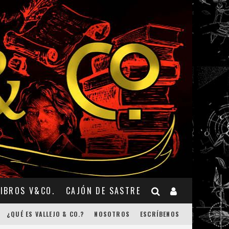
LIBROS V&CO.
CAJÓN DE SASTRE
¿QUÉ ES VALLEJO & CO.?
NOSOTROS
ESCRÍBENOS