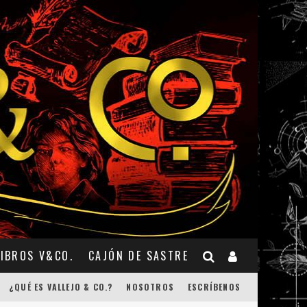
LIBROS V&CO.
CAJÓN DE SASTRE
¿QUÉ ES VALLEJO & CO.?
NOSOTROS
ESCRÍBENOS