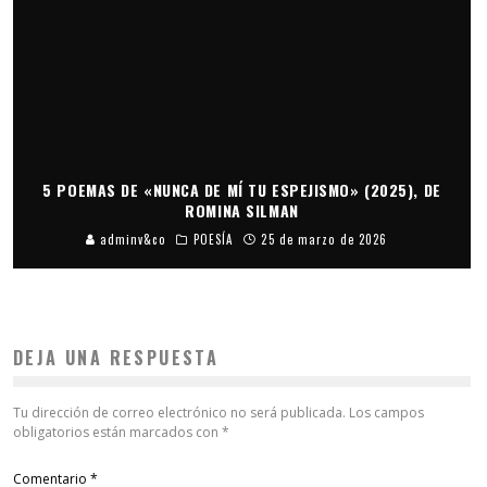
5 POEMAS DE «NUNCA DE MÍ TU ESPEJISMO» (2025), DE
ROMINA SILMAN
adminv&co
POESÍA
25 de marzo de 2026
DEJA UNA RESPUESTA
Tu dirección de correo electrónico no será publicada.
Los campos
obligatorios están marcados con
*
Comentario
*