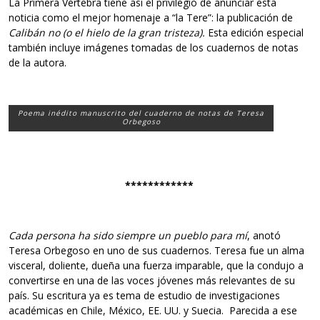
La Primera Vértebra tiene así el privilegio de anunciar esta
noticia como el mejor homenaje a “la Tere”: la publicación de
Calibán no (o el hielo de la gran tristeza).
Esta edición especial
también incluye imágenes tomadas de los cuadernos de notas
de la autora.
Poema inédito manuscrito del cuaderno de notas de Teresa
Orbegoso
************
Cada persona ha sido siempre un pueblo para mí
, anotó
Teresa Orbegoso en uno de sus cuadernos. Teresa fue un alma
visceral, doliente, dueña una fuerza imparable, que la condujo a
convertirse en una de las voces jóvenes más relevantes de su
país. Su escritura ya es tema de estudio de investigaciones
académicas en Chile, México, EE. UU. y Suecia. Parecida a ese