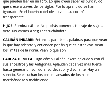
que pueden leer en un libro. Lo que creen saber es puro ruido
que crece a través de los siglos. Por lo aprendido se han
ignorado. En el laberinto del olvido vean su corazón
transparente.
HIJOS:
Sombra cállate. No podrás ponernos tu traje de siglos.
Vete. No vamos a seguir escuchándote.
CALIBÁN INKARRI:
Entonces partiré sus palabras para que vean
lo que hay adentro y entiendan por fin qué es estar vivo. Vean
los límites de la ironía. Vean lo que son.
CABEZA OLMECA:
Oigo cómo Calibán Inkarri aplaude y con él
sus ancestros y las Antígonas. Aplauden cada vez más fuerte
hasta generar un sonido ensordecedor y disonante. Hay un
silencio. Se escuchan los pasos cansados de los hijos
marchándose y maldiciendo.