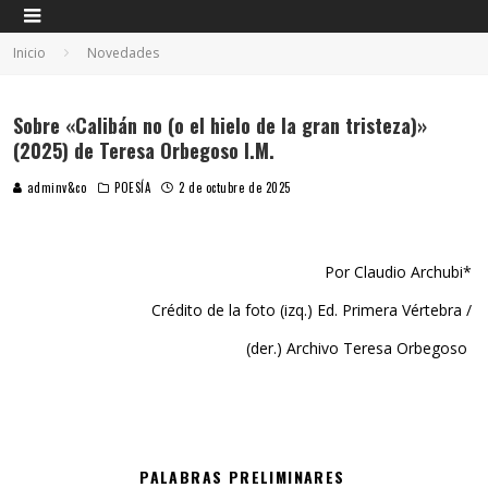
Inicio
Novedades
Sobre «Calibán no (o el hielo de la gran tristeza)»
(2025) de Teresa Orbegoso I.M.
adminv&co
POESÍA
2 de octubre de 2025
Por Claudio Archubi*
Crédito de la foto (izq.) Ed. Primera Vértebra /
(der.) Archivo Teresa Orbegoso
PALABRAS PRELIMINARES