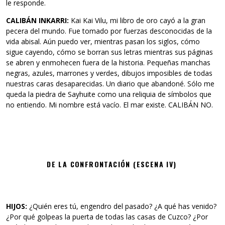
le responde.
CALIBÁN INKARRI:
Kai Kai Vilu, mi libro de oro cayó a la gran
pecera del mundo. Fue tomado por fuerzas desconocidas de la
vida abisal. Aún puedo ver, mientras pasan los siglos, cómo
sigue cayendo, cómo se borran sus letras mientras sus páginas
se abren y enmohecen fuera de la historia. Pequeñas manchas
negras, azules, marrones y verdes, dibujos imposibles de todas
nuestras caras desaparecidas. Un diario que abandoné. Sólo me
queda la piedra de Sayhuite como una reliquia de símbolos que
no entiendo. Mi nombre está vacío. El mar existe. CALIBÁN NO.
DE LA CONFRONTACIÓN (ESCENA IV)
HIJOS:
¿Quién eres tú, engendro del pasado? ¿A qué has venido?
¿Por qué golpeas la puerta de todas las casas de Cuzco? ¿Por