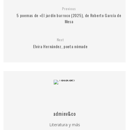
Previous
5 poemas de «El jardín barroco (2025), de Roberto García de
Mesa
Next
Elvira Hernández, poeta nómade
adminv&co
Literatura y más