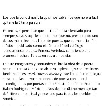
Los que la conocimos y la quisimos sabíamos que no era fácil
quitarle la última palabra.
Entonces, si pensaban que “la Tere” había silenciado para
siempre su voz, aquí les mostramos que no, presentando uno
de sus más relevantes libros de poesía, que permanecía aún
inédito ―publicado como el número 10 del catálogo
latinoamericano de La Primera Vértebra, cumpliendo una
promesa hecha a Teresa en sus últimos días―.
En este imaginativo y contundente libro la obra de la poeta
peruana Teresa Orbegoso alcanza la plenitud, y con tres libros
fundamentales:
Perú, Abro el miedo
y este libro póstumo, logra
su sitio en las nuevas tradiciones de poesía continental
―configuradas por poetas como Ernesto Carrión en Ecuador o
Balam Rodrigo en México―. Nos deja un último mensaje tan
definitivo como actual y necesario para todos los pueblos de
América.