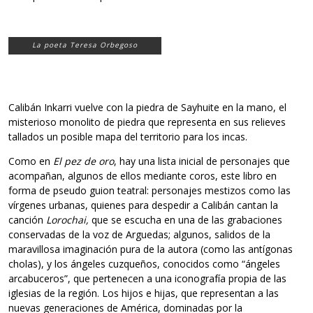
La poeta Teresa Orbegoso
Calibán Inkarri vuelve con la piedra de Sayhuite en la mano, el
misterioso monolito de piedra que representa en sus relieves
tallados un posible mapa del territorio para los incas.
Como en
El pez de oro
, hay una lista inicial de personajes que
acompañan, algunos de ellos mediante coros, este libro en
forma de pseudo guion teatral: personajes mestizos como las
vírgenes urbanas, quienes para despedir a Calibán cantan la
canción
Lorochai,
que se escucha en una de las grabaciones
conservadas de la voz de Arguedas; algunos, salidos de la
maravillosa imaginación pura de la autora (como las antígonas
cholas), y los ángeles cuzqueños, conocidos como “ángeles
arcabuceros”, que pertenecen a una iconografía propia de las
iglesias de la región. Los hijos e hijas, que representan a las
nuevas generaciones de América, dominadas por la