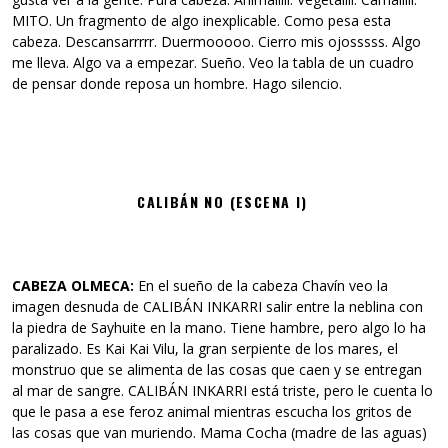
MITO. Un fragmento de algo inexplicable. Como pesa esta
cabeza. Descansarrrrr. Duermooooo. Cierro mis ojosssss. Algo
me lleva. Algo va a empezar. Sueño. Veo la tabla de un cuadro
de pensar donde reposa un hombre. Hago silencio.
CALIBÁN NO (ESCENA I)
CABEZA OLMECA:
En el sueño de la cabeza Chavín veo la
imagen desnuda de CALIBÁN INKARRI salir entre la neblina con
la piedra de Sayhuite en la mano. Tiene hambre, pero algo lo ha
paralizado. Es Kai Kai Vilu, la gran serpiente de los mares, el
monstruo que se alimenta de las cosas que caen y se entregan
al mar de sangre. CALIBÁN INKARRI está triste, pero le cuenta lo
que le pasa a ese feroz animal mientras escucha los gritos de
las cosas que van muriendo. Mama Cocha (madre de las aguas)