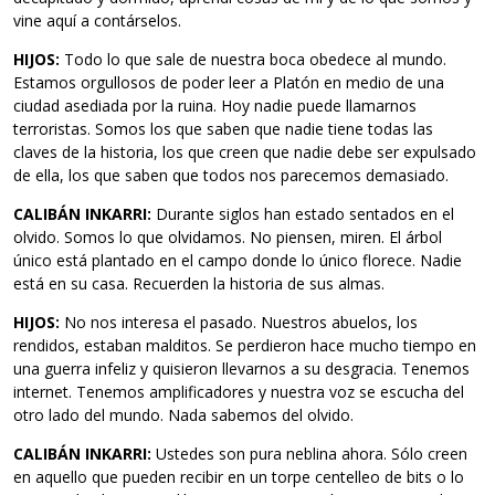
vine aquí a contárselos.
HIJOS:
Todo lo que sale de nuestra boca obedece al mundo.
Estamos orgullosos de poder leer a Platón en medio de una
ciudad asediada por la ruina. Hoy nadie puede llamarnos
terroristas. Somos los que saben que nadie tiene todas las
claves de la historia, los que creen que nadie debe ser expulsado
de ella, los que saben que todos nos parecemos demasiado.
CALIBÁN INKARRI:
Durante siglos han estado sentados en el
olvido. Somos lo que olvidamos. No piensen, miren. El árbol
único está plantado en el campo donde lo único florece. Nadie
está en su casa. Recuerden la historia de sus almas.
HIJOS:
No nos interesa el pasado. Nuestros abuelos, los
rendidos, estaban malditos. Se perdieron hace mucho tiempo en
una guerra infeliz y quisieron llevarnos a su desgracia. Tenemos
internet. Tenemos amplificadores y nuestra voz se escucha del
otro lado del mundo. Nada sabemos del olvido.
CALIBÁN INKARRI:
Ustedes son pura neblina ahora. Sólo creen
en aquello que pueden recibir en un torpe centelleo de bits o lo