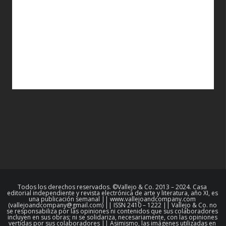
Todos los derechos reservados. ©Vallejo & Co. 2013 – 2024. Casa
editorial independiente y revista electrónica de arte y literatura, año XI, es
una publicación semanal || www.vallejoandcompany.com
(vallejoandcompany@gmail.com) || ISSN 2410 – 1222 || Vallejo & Co. no
se responsabiliza por las opiniones ni contenidos que sus colaboradores
incluyen en sus obras; ni se solidariza, necesariamente, con las opiniones
vertidas por sus colaboradores || Asimismo, las imágenes utilizadas en