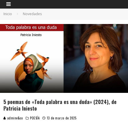
Inicio
Novedades
5 poemas de «Toda palabra es una duda» (2024), de
Patricia Iniesto
adminv&co
POESÍA
13 de marzo de 2025