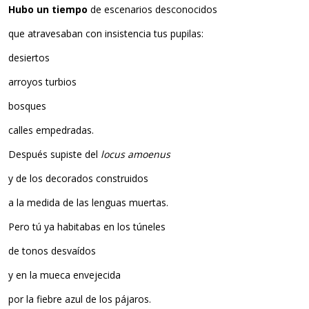
Hubo un tiempo
de escenarios desconocidos
que atravesaban con insistencia tus pupilas:
desiertos
arroyos turbios
bosques
calles empedradas.
Después supiste del
locus amoenus
y de los decorados construidos
a la medida de las lenguas muertas.
Pero tú ya habitabas en los túneles
de tonos desvaídos
y en la mueca envejecida
por la fiebre azul de los pájaros.