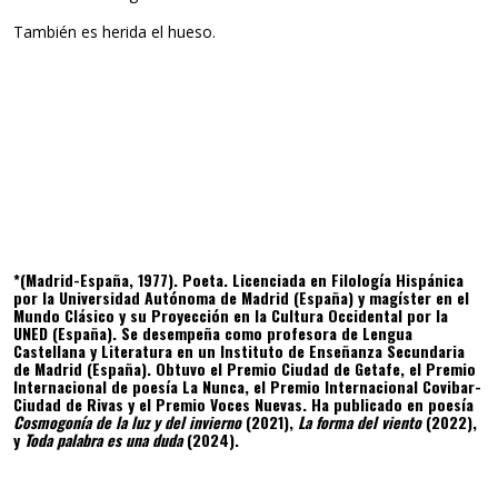
También es herida el hueso.
*(Madrid-España, 1977). Poeta. Licenciada en Filología Hispánica
por la Universidad Autónoma de Madrid (España) y magíster en el
Mundo Clásico y su Proyección en la Cultura Occidental por la
UNED (España). Se desempeña como profesora de Lengua
Castellana y Literatura en un Instituto de Enseñanza Secundaria
de Madrid (España). Obtuvo el Premio Ciudad de Getafe, el Premio
Internacional de poesía La Nunca, el Premio Internacional Covibar-
Ciudad de Rivas y el Premio Voces Nuevas. Ha publicado en poesía
Cosmogonía de la luz y del invierno
(2021),
La forma del viento
(2022),
y
Toda palabra es una duda
(2024).