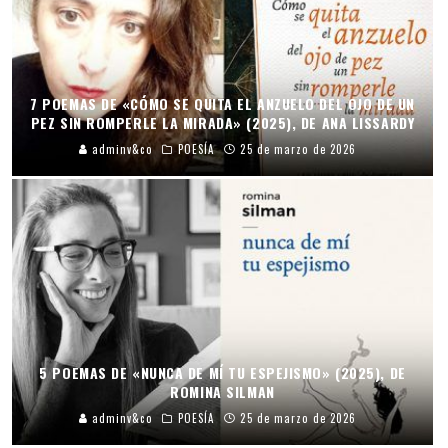
7 POEMAS DE «CÓMO SE QUITA EL ANZUELO DEL OJO DE UN
PEZ SIN ROMPERLE LA MIRADA» (2025), DE ANA LISSARDY
adminv&co
POESÍA
25 de marzo de 2026
5 POEMAS DE «NUNCA DE MÍ TU ESPEJISMO» (2025), DE
ROMINA SILMAN
adminv&co
POESÍA
25 de marzo de 2026