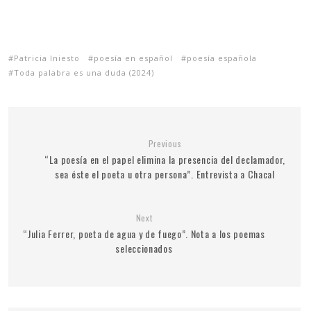
Patricia Iniesto
poesía en español
poesía española
Toda palabra es una duda (2024)
Previous
“La poesía en el papel elimina la presencia del declamador,
sea éste el poeta u otra persona”. Entrevista a Chacal
Next
“Julia Ferrer, poeta de agua y de fuego”. Nota a los poemas
seleccionados