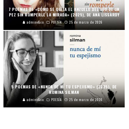
7 POEMAS DE «CÓMO SE QUITA EL ANZUELO DEL OJO DE UN
PEZ SIN ROMPERLE LA MIRADA» (2025), DE ANA LISSARDY
adminv&co
POESÍA
25 de marzo de 2026
5 POEMAS DE «NUNCA DE MÍ TU ESPEJISMO» (2025), DE
ROMINA SILMAN
adminv&co
POESÍA
25 de marzo de 2026