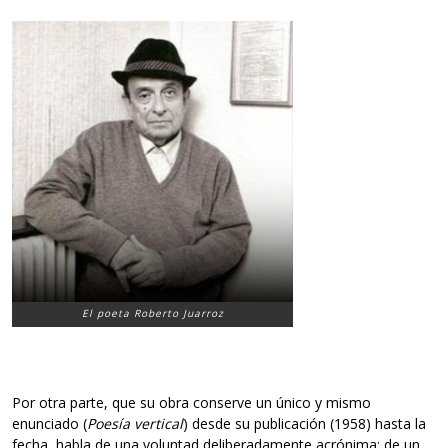
El poeta Roberto Juarroz
Por otra parte, que su obra conserve un único y mismo
enunciado (
Poesía vertical
) desde su publicación (1958) hasta la
fecha, habla de una voluntad deliberadamente acrónima; de un