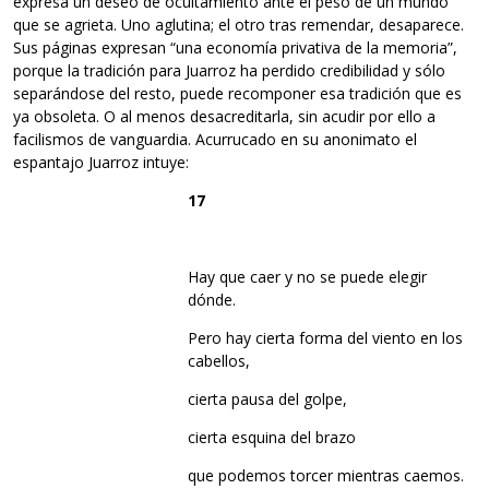
expresa un deseo de ocultamiento ante el peso de un mundo
que se agrieta. Uno aglutina; el otro tras remendar, desaparece.
Sus páginas expresan “una economía privativa de la memoria”,
porque la tradición para Juarroz ha perdido credibilidad y sólo
separándose del resto, puede recomponer esa tradición que es
ya obsoleta. O al menos desacreditarla, sin acudir por ello a
facilismos de vanguardia. Acurrucado en su anonimato el
espantajo Juarroz intuye:
17
Hay que caer y no se puede elegir
dónde.
Pero hay cierta forma del viento en los
cabellos,
cierta pausa del golpe,
cierta esquina del brazo
que podemos torcer mientras caemos.