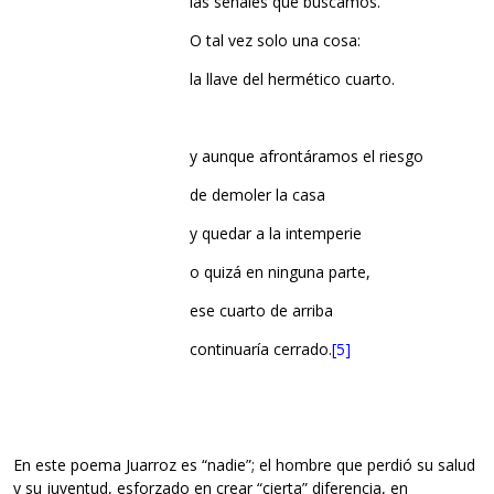
las señales que buscamos.
O tal vez solo una cosa:
la llave del hermético cuarto.
y aunque afrontáramos el riesgo
de demoler la casa
y quedar a la intemperie
o quizá en ninguna parte,
ese cuarto de arriba
continuaría cerrado.
[5]
En este poema Juarroz es “nadie”; el hombre que perdió su salud
y su juventud, esforzado en crear “cierta” diferencia, en