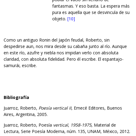
fantasmas. Y eso basta. La espera más
pura es aquella que se desvincula de su
objeto.
[10]
Como un antiguo Ronin del Japón feudal, Roberto, sin
despedirse aun, nos mira desde su cabaña junto al río. Aunque
en este río, azufre y niebla nos impidan verlo con absoluta
claridad, con absoluta fidelidad. Pero él escribe. El espantajo-
samurái, escribe.
Bibliografía
Juarroz, Roberto,
Poesía vertical II
, Emecé Editores, Buenos
Aires, Argentina, 2005.
Juarroz, Roberto, Poesía
vertical
,
1958-1975
, Material de
Lectura, Serie Poesía Moderna, núm. 135, UNAM, México, 2012.