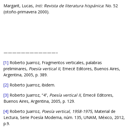
Margarit, Lucas,
Inti: Revista de literatura hispánica
: No. 52
(otoño-primavera 2000).
————————————–
[1]
Roberto Juarroz, Fragmentos verticales, palabras
preliminares,
Poesía vertical II
, Emecé Editores, Buenos Aires,
Argentina, 2005, p. 389.
[2]
Roberto Juarroz, ibidem.
[3]
Roberto Juarroz, “4”,
Poesía vertical II
, Emecé Editores,
Buenos Aires, Argentina, 2005, p. 129.
[4]
Roberto Juarroz,
Poesía vertical
,
1958-1975
, Material de
Lectura, Serie Poesía Moderna, núm. 135, UNAM, México, 2012,
p.9.