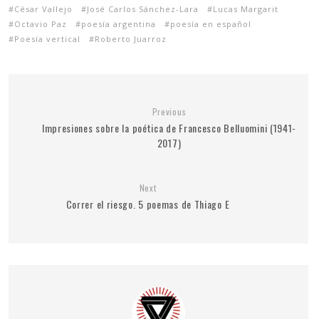
César Vallejo
José Carlos Sánchez-Lara
Lucas Margarit
Octavio Paz
poesía argentina
poesía en español
Poesía vertical
Roberto Juarroz
Previous
Impresiones sobre la poética de Francesco Belluomini (1941-
2017)
Next
Correr el riesgo. 5 poemas de Thiago E