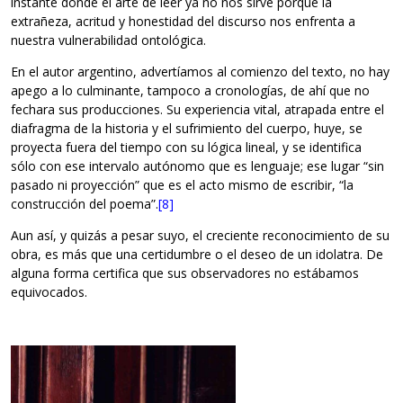
instante donde el arte de leer ya no nos sirve porque la
extrañeza, acritud y honestidad del discurso nos enfrenta a
nuestra vulnerabilidad ontológica.
En el autor argentino, advertíamos al comienzo del texto, no hay
apego a lo culminante, tampoco a cronologías, de ahí que no
fechara sus producciones. Su experiencia vital, atrapada entre el
diafragma de la historia y el sufrimiento del cuerpo, huye, se
proyecta fuera del tiempo con su lógica lineal, y se identifica
sólo con ese intervalo autónomo que es lenguaje; ese lugar “sin
pasado ni proyección” que es el acto mismo de escribir, “la
construcción del poema”.
[8]
Aun así, y quizás a pesar suyo, el creciente reconocimiento de su
obra, es más que una certidumbre o el deseo de un idolatra. De
alguna forma certifica que sus observadores no estábamos
equivocados.