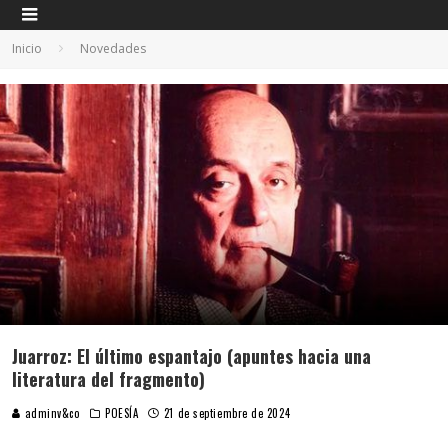
Inicio
Novedades
Juarroz: El último espantajo (apuntes hacia una
literatura del fragmento)
adminv&co
POESÍA
21 de septiembre de 2024