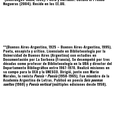
Nogueras (2004). Reside en los EE.UU.
**(Buenos Aires-Argentina, 1925 – Buenos Aires-Argentina, 1995).
Poeta, ensayista y crítico. Licenciado en Bibliotecología por la
Universidad de Buenos Aires (Argentina) con estudios en
Documentación por La Sorbona (Francia). Se desempeñó por tres
décadas como profesor de Bibliotecología en la UBA y director del
Departamento Bibliográfico entre 1967-1970. Realizó misiones en
su campo para la OEA y la UNESCO. Dirigió, junto con Mario
Morales, la revista
Poesía = Poesía
(1958-1965). Fue miembro de la
Academia Argentina de Letras. Publicó en poesía
Seis poemas
sueltos
(1960) y
Poesía vertical
(múltiples ediciones desde 1958).