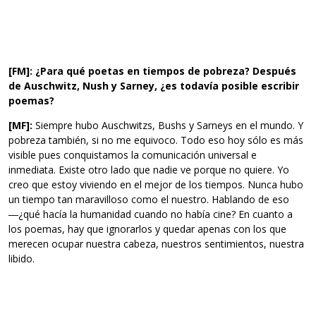
[FM]:
¿Para qué poetas en tiempos de pobreza? Después
de Auschwitz, Nush y Sarney, ¿es todavía posible escribir
poemas?
[MF]:
Siempre hubo Auschwitzs, Bushs y Sarneys en el mundo. Y
pobreza también, si no me equivoco. Todo eso hoy sólo es más
visible pues conquistamos la comunicación universal e
inmediata. Existe otro lado que nadie ve porque no quiere. Yo
creo que estoy viviendo en el mejor de los tiempos. Nunca hubo
un tiempo tan maravilloso como el nuestro. Hablando de eso
―¿qué hacía la humanidad cuando no había cine? En cuanto a
los poemas, hay que ignorarlos y quedar apenas con los que
merecen ocupar nuestra cabeza, nuestros sentimientos, nuestra
libido.