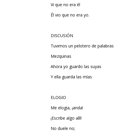
Vi que no era él
Él vio que no era yo.
DISCUSIÓN
Tuvimos un pelotero de palabras
Mezquinas
Ahora yo guardo las suyas
Y ella guarda las mías
ELOGIO
Me elogia, ¡anda!
¡Escribe algo allí!
No duele no;