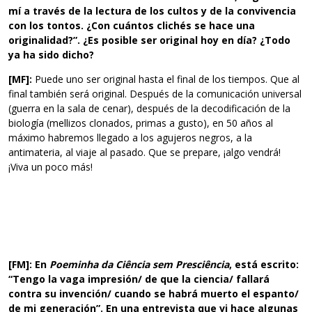
mí a través de la lectura de los cultos y de la convivencia
con los tontos.
¿Con cuántos clichés se hace una
originalidad?”. ¿Es posible ser original hoy en día? ¿Todo
ya ha sido dicho?
[MF]:
Puede uno ser original hasta el final de los tiempos. Que al
final también será original. Después de la comunicación universal
(guerra en la sala de cenar), después de la decodificación de la
biología (mellizos clonados, primas a gusto), en 50 años al
máximo habremos llegado a los agujeros negros, a la
antimateria, al viaje al pasado. Que se prepare, ¡algo vendrá!
¡Viva un poco más!
[FM]:
En
Poeminha da Ciência sem Presciência
, está escrito:
“Tengo la vaga impresión/ de que la ciencia/ fallará
contra su invención/ cuando se habrá muerto el espanto/
de mi generación”. En una entrevista que vi hace algunas