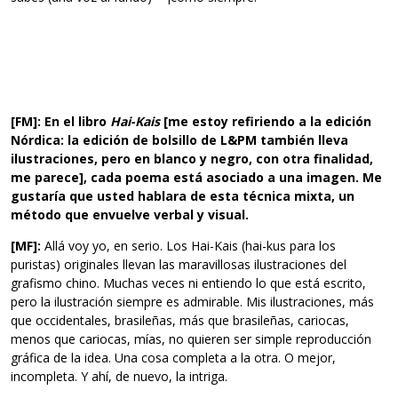
[FM]: En el libro
Hai-Kais
[me estoy refiriendo a la edición
Nórdica: la edición de bolsillo de L&PM también lleva
ilustraciones, pero en blanco y negro, con otra finalidad,
me parece], cada poema está asociado a una imagen. Me
gustaría que usted hablara de esta técnica mixta, un
método que envuelve verbal y visual.
[MF]:
Allá voy yo, en serio. Los Hai-Kais (hai-kus para los
puristas) originales llevan las maravillosas ilustraciones del
grafismo chino. Muchas veces ni entiendo lo que está escrito,
pero la ilustración siempre es admirable. Mis ilustraciones, más
que occidentales, brasileñas, más que brasileñas, cariocas,
menos que cariocas, mías, no quieren ser simple reproducción
gráfica de la idea. Una cosa completa a la otra. O mejor,
incompleta. Y ahí, de nuevo, la intriga.