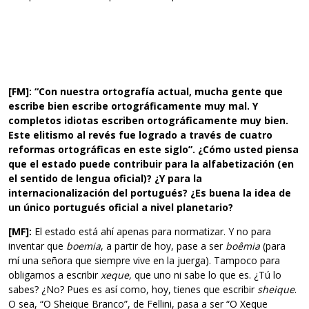
[FM]: “Con nuestra ortografía actual, mucha gente que
escribe bien escribe ortográficamente muy mal. Y
completos idiotas escriben ortográficamente muy bien.
Este elitismo al revés fue logrado a través de cuatro
reformas ortográficas en este siglo”. ¿Cómo usted piensa
que el estado puede contribuir para la alfabetización (en
el sentido de lengua oficial)? ¿Y para la
internacionalización del portugués? ¿Es buena la idea de
un único portugués oficial a nivel planetario?
[MF]:
El estado está ahí apenas para normatizar. Y no para
inventar que
boemia
, a partir de hoy, pase a ser
boêmia
(para
mí una señora que siempre vive en la juerga). Tampoco para
obligarnos a escribir
xeque,
que uno ni sabe lo que es. ¿Tú lo
sabes? ¿No? Pues es así como, hoy, tienes que escribir
sheique
.
O sea, “O Sheique Branco”, de Fellini, pasa a ser “O Xeque