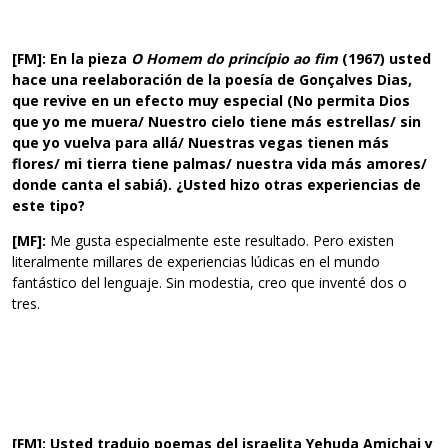
[FM]:
En la pieza
O Homem do princípio ao fim
(1967) usted
hace una reelaboración de la poesía de Gonçalves Dias,
que revive en un efecto muy especial (No permita Dios
que yo me muera/ Nuestro cielo tiene más estrellas/ sin
que yo vuelva para allá/ Nuestras vegas tienen más
flores/ mi tierra tiene palmas/ nuestra vida más amores/
donde canta el sabiá). ¿Usted hizo otras experiencias de
este tipo?
[MF]:
Me gusta especialmente este resultado. Pero existen
literalmente millares de experiencias lúdicas en el mundo
fantástico del lenguaje. Sin modestia, creo que inventé dos o
tres.
[FM]:
Usted tradujo poemas del israelita Yehuda Amichai y