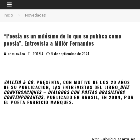
Inicio
Novedades
“Poesía es un milésimo de lo que se publica como
poesía”. Entrevista a Millôr Fernandes
adminv&co
POESÍA
5 de septiembre de 2024
VALLEJO & CO.
PRESENTA, CON MOTIVO DE LOS 20 AÑOS
DE SU PUBLICACIÓN, LAS ENTREVISTAS DEL LIBRO
DIEZ
CONVERSACIONES – DIÁLOGOS CON POETAS BRASILEÑOS
CONTEMPORÁNEOS
, PUBLICADO EN BRASIL, EN 2004, POR
EL POETA FABRÍCIO MARQUES.
Por Fabrício Marques