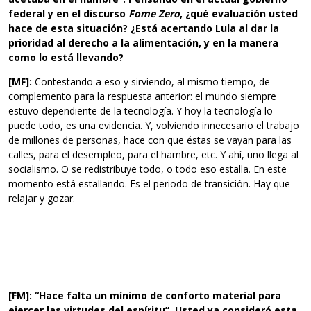
federal y en el discurso
Fome Zero
, ¿qué evaluación usted
hace de esta situación? ¿Está acertando Lula al dar la
prioridad al derecho a la alimentación, y en la manera
como lo está llevando?
[MF]:
Contestando a eso y sirviendo, al mismo tiempo, de
complemento para la respuesta anterior: el mundo siempre
estuvo dependiente de la tecnología. Y hoy la tecnología lo
puede todo, es una evidencia. Y, volviendo innecesario el trabajo
de millones de personas, hace con que éstas se vayan para las
calles, para el desempleo, para el hambre, etc. Y ahí, uno llega al
socialismo. O se redistribuye todo, o todo eso estalla. En este
momento está estallando. Es el periodo de transición. Hay que
relajar y gozar.
[FM]: “Hace falta un mínimo de conforto material para
ejercer las virtudes del espíritu”. Usted ya consideró esta