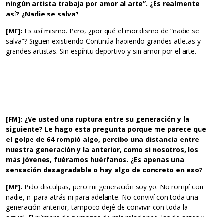
ningún artista trabaja por amor al arte”. ¿Es realmente
así? ¿Nadie se salva?
[MF]:
Es así mismo. Pero, ¿por qué el moralismo de “nadie se
salva”? Siguen existiendo Continúa habiendo grandes atletas y
grandes artistas. Sin espíritu deportivo y sin amor por el arte.
[FM]:
¿Ve usted una ruptura entre su generación y la
siguiente? Le hago esta pregunta porque me parece que
el golpe de 64 rompió algo, percibo una distancia entre
nuestra generación y la anterior, como si nosotros, los
más jóvenes, fuéramos huérfanos. ¿Es apenas una
sensación desagradable o hay algo de concreto en eso?
[MF]:
Pido disculpas, pero mi generación soy yo. No rompí con
nadie, ni para atrás ni para adelante. No conviví con toda una
generación anterior, tampoco dejé de convivir con toda la