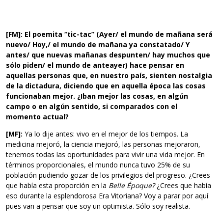
[FM]: El poemita “tic-tac” (Ayer/ el mundo de mañana será
nuevo/ Hoy,/ el mundo de mañana ya constatado/ Y
antes/ que nuevas mañanas despunten/ hay muchos que
sólo piden/ el mundo de anteayer) hace pensar en
aquellas personas que, en nuestro país, sienten nostalgia
de la dictadura, diciendo que en aquella época las cosas
funcionaban mejor. ¿Iban mejor las cosas, en algún
campo o en algún sentido, si comparados con el
momento actual?
[MF]:
Ya lo dije antes: vivo en el mejor de los tiempos. La
medicina mejoró, la ciencia mejoró, las personas mejoraron,
tenemos todas las oportunidades para vivir una vida mejor. En
términos proporcionales, el mundo nunca tuvo 25% de su
población pudiendo gozar de los privilegios del progreso. ¿Crees
que había esta proporción en la
Belle Époque?
¿Crees que había
eso durante la esplendorosa Era Vitoriana? Voy a parar por aquí
pues van a pensar que soy un optimista. Sólo soy realista.