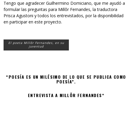
Tengo que agradecer Guilhermino Domiciano, que me ayudó a
formular las preguntas para Millôr Fernandes, la traductora
Prisca Agustoni y todos los entrevistados, por la disponibilidad
en participar en este proyecto.
El poeta Millôr Fernandes, en su
juventud
“POESÍA ES UN MILÉSIMO DE LO QUE SE PUBLICA COMO
POESÍA”.
ENTREVISTA A MILLÔR FERNANDES*