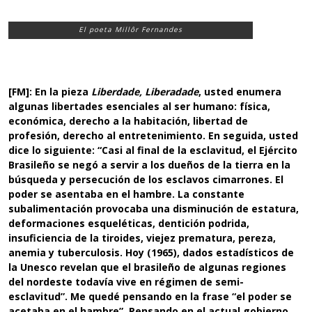
El poeta Millôr Fernandes
[FM]: En la pieza
Liberdade, Liberadade
, usted enumera
algunas libertades esenciales al ser humano: física,
económica, derecho a la habitación, libertad de
profesión, derecho al entretenimiento. En seguida, usted
dice lo siguiente: “Casi al final de la esclavitud, el Ejército
Brasileño se negó a servir a los dueños de la tierra en la
búsqueda y persecución de los esclavos cimarrones. El
poder se asentaba en el hambre. La constante
subalimentación provocaba una disminución de estatura,
deformaciones esqueléticas, dentición podrida,
insuficiencia de la tiroides, viejez prematura, pereza,
anemia y tuberculosis. Hoy (1965), dados estadísticos de
la Unesco revelan que el brasileño de algunas regiones
del nordeste todavía vive en régimen de semi-
esclavitud”. Me quedé pensando en la frase “el poder se
acetaba en el hambre”. Pensando en el actual gobierno