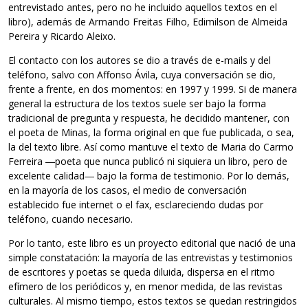
entrevistado antes, pero no he incluido aquellos textos en el
libro), además de Armando Freitas Filho, Edimilson de Almeida
Pereira y Ricardo Aleixo.
El contacto con los autores se dio a través de e-mails y del
teléfono, salvo con Affonso Ávila, cuya conversación se dio,
frente a frente, en dos momentos: en 1997 y 1999. Si de manera
general la estructura de los textos suele ser bajo la forma
tradicional de pregunta y respuesta, he decidido mantener, con
el poeta de Minas, la forma original en que fue publicada, o sea,
la del texto libre. Así como mantuve el texto de Maria do Carmo
Ferreira ―poeta que nunca publicó ni siquiera un libro, pero de
excelente calidad― bajo la forma de testimonio. Por lo demás,
en la mayoría de los casos, el medio de conversación
establecido fue internet o el fax, esclareciendo dudas por
teléfono, cuando necesario.
Por lo tanto, este libro es un proyecto editorial que nació de una
simple constatación: la mayoría de las entrevistas y testimonios
de escritores y poetas se queda diluida, dispersa en el ritmo
efímero de los periódicos y, en menor medida, de las revistas
culturales. Al mismo tiempo, estos textos se quedan restringidos