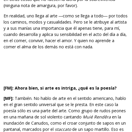
(ninguna nota de amargura, por favor).
En realidad, uno llega al arte ―como se llega a todo― por todos
los caminos, modos y casualidades. Pero se le atribuye al artista
y a sus manías una importancia que él apenas tiene, para mí,
cuando desarrolla y aplica su sensibilidad en el acto del día a día,
en el comer, convivir, hacer el amor. Y quien no aprende a
comer el alma de los demás no está con nada.
[FM]: Ahora bien, si arte es intriga, ¿qué es la poesía?
[MF]:
También. No hablo de arte en el sentido americano, hablo
en el gran sentido universal que se le presta. En este caso la
poesía sólo es una parte del arte. Como grupo de rudos peones
en una mañana de sol violento cantando
Muié Rendêra
en la
inundación de Canudos, como el croar conjunto de sapos en un
pantanal, marcados por el
staccato
de un sapo martillo. Eso es