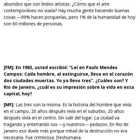
aburridos que son lindos artistas. ¿Cómo que el arte
contemporáneo no vuela? Hay mucha gente haciendo buenas
cosas ―99% hacen porquerías, pero 1% de la humanidad de hoy
son 60 millones de personas.
[FM]: En 1983, usted escribió: “Leí en Paulo Mendes
Campos: Cada hombre, al extinguirse, lleva en el corazón
dos ciudades muertas. Yo ya llevo tres”. ¿Cuáles son? Y
Rio de Janeiro, ¿cuál es su impresión sobre la vida en esta
capital, hoy?
[MF]:
Las tres son la misma. Es la historia del hombre que vivía
en el campo, 20 años después vivía en el suburbio, 20 años
después vivía en el centro. Sin salir del lugar. La ciudad va
tragando y enterrando sus ―y nuestros― pedazos. En Rio de
Janeiro eso duele más porque mitad de la destrucción no era
necesaria. Fue criminosa. Deshumana.