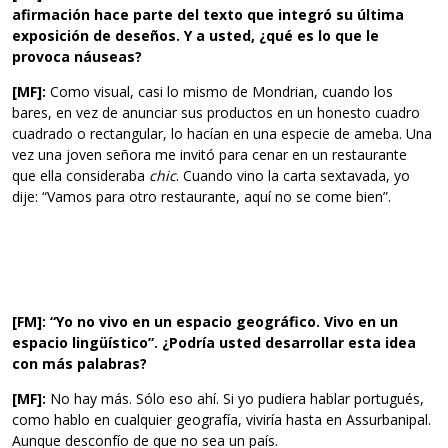
afirmación hace parte del texto que integró su última
exposición de deseños. Y a usted, ¿qué es lo que le
provoca náuseas?
[MF]:
Como visual, casi lo mismo de Mondrian, cuando los
bares, en vez de anunciar sus productos en un honesto cuadro
cuadrado o rectangular, lo hacían en una especie de ameba. Una
vez una joven señora me invitó para cenar en un restaurante
que ella consideraba
chic
. Cuando vino la carta sextavada, yo
dije: “Vamos para otro restaurante, aquí no se come bien”.
[FM]: “Yo no vivo en un espacio geográfico. Vivo en un
espacio lingüístico”. ¿Podría usted desarrollar esta idea
con más palabras?
[MF]:
No hay más. Sólo eso ahí. Si yo pudiera hablar portugués,
como hablo en cualquier geografía, viviría hasta en Assurbanipal.
Aunque desconfío de que no sea un país.