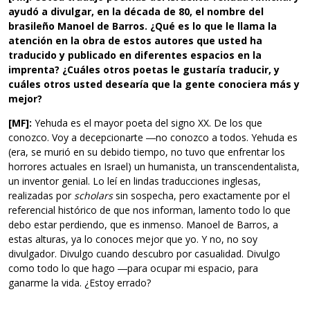
ayudó a divulgar, en la década de 80, el nombre del
brasileño Manoel de Barros. ¿Qué es lo que le llama la
atención en la obra de estos autores que usted ha
traducido y publicado en diferentes espacios en la
imprenta? ¿Cuáles otros poetas le gustaría traducir, y
cuáles otros usted desearía que la gente conociera más y
mejor?
[MF]:
Yehuda es el mayor poeta del signo XX. De los que
conozco. Voy a decepcionarte ―no conozco a todos. Yehuda es
(era, se murió en su debido tiempo, no tuvo que enfrentar los
horrores actuales en Israel) un humanista, un transcendentalista,
un inventor genial. Lo leí en lindas traducciones inglesas,
realizadas por
scholars
sin sospecha, pero exactamente por el
referencial histórico de que nos informan, lamento todo lo que
debo estar perdiendo, que es inmenso. Manoel de Barros, a
estas alturas, ya lo conoces mejor que yo. Y no, no soy
divulgador. Divulgo cuando descubro por casualidad. Divulgo
como todo lo que hago ―para ocupar mi espacio, para
ganarme la vida. ¿Estoy errado?