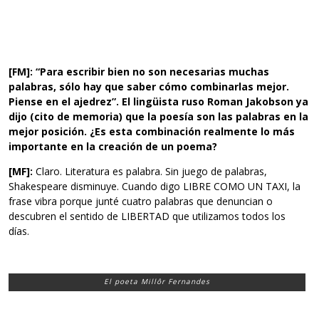
[FM]:
“Para escribir bien no son necesarias muchas
palabras, sólo hay que saber cómo combinarlas mejor.
Piense en el ajedrez”. El lingüista ruso Roman Jakobson ya
dijo (cito de memoria) que la poesía son las palabras en la
mejor posición. ¿Es esta combinación realmente lo más
importante en la creación de un poema?
[MF]:
Claro. Literatura es palabra. Sin juego de palabras,
Shakespeare disminuye. Cuando digo LIBRE COMO UN TAXI, la
frase vibra porque junté cuatro palabras que denuncian o
descubren el sentido de LIBERTAD que utilizamos todos los
días.
El poeta Millôr Fernandes