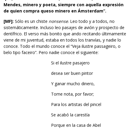
Mendes, minero y poeta, siempre con aquella expresión
de quien compra queso minero en Ámsterdam”.
[MF]:
Sólo es un chiste
nonsense
. Leo todo y a todos, no
sistemáticamente. Incluso leo pasajes de avión y prospecto de
dentífrico. El verso más bonito que ando recitando últimamente
viene de mi juventud, estaba en todos los tranvías, y nadie lo
conoce. Todo el mundo conoce el “Veja ilustre passageiro, o
belo tipo faceiro”. Pero nadie conoce el siguiente:
Si el ilustre pasajero
desea ser buen pintor
Y ganar mucho dinero,
Tome nota, por favor;
Para los artistas del pincel
Se acabó la carestía
Porque en la casa de Abel