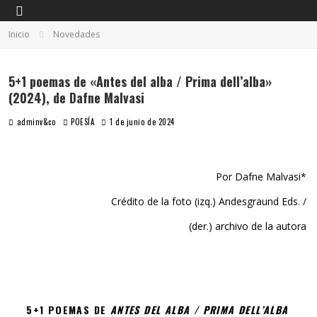
Inicio
Novedades
5+1 poemas de «Antes del alba / Prima dell’alba»
(2024), de Dafne Malvasi
adminv&co
POESÍA
1 de junio de 2024
Por Dafne Malvasi*
Crédito de la foto (izq.) Andesgraund Eds. /
(der.) archivo de la autora
5+1 POEMAS DE
ANTES DEL ALBA / PRIMA DELL’ALBA