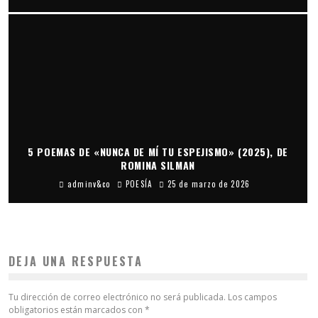
5 POEMAS DE «NUNCA DE MÍ TU ESPEJISMO» (2025), DE
ROMINA SILMAN
adminv&co
POESÍA
25 de marzo de 2026
DEJA UNA RESPUESTA
Tu dirección de correo electrónico no será publicada.
Los campos
obligatorios están marcados con
*