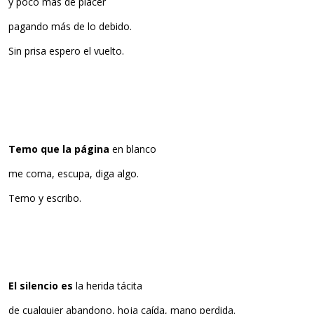
y poco más de placer
pagando más de lo debido.
Sin prisa espero el vuelto.
Temo que la página
en blanco
me coma, escupa, diga algo.
Temo y escribo.
El silencio es
la herida tácita
de cualquier abandono, hoja caída, mano perdida.