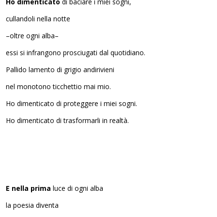
Ho dimenticato
di baciare i miei sogni,
cullandoli nella notte
–oltre ogni alba–
essi si infrangono prosciugati dal quotidiano.
Pallido lamento di grigio andirivieni
nel monotono ticchettio mai mio.
Ho dimenticato di proteggere i miei sogni.
Ho dimenticato di trasformarli in realtà.
E nella prima
luce di ogni alba
la poesia diventa