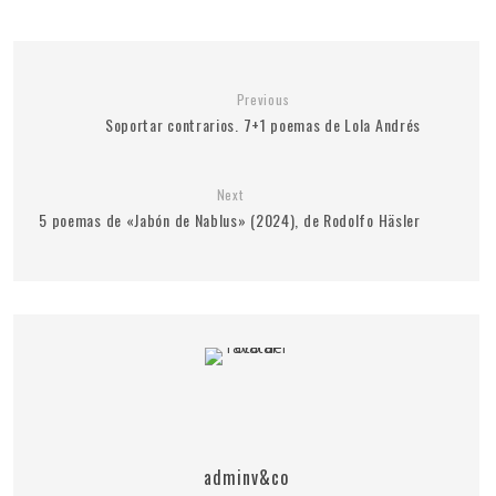
Previous
Soportar contrarios. 7+1 poemas de Lola Andrés
Next
5 poemas de «Jabón de Nablus» (2024), de Rodolfo Häsler
adminv&co