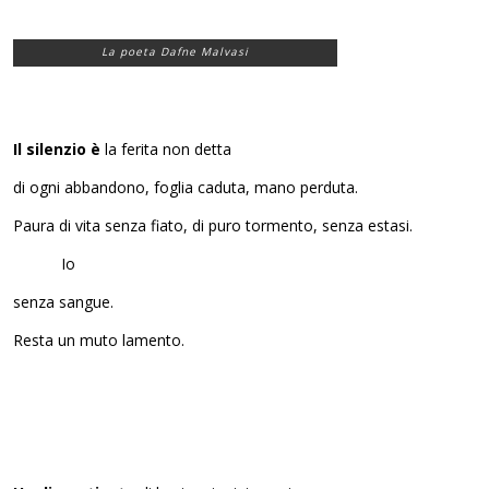
La poeta Dafne Malvasi
Il silenzio è
la ferita non detta
di ogni abbandono, foglia caduta, mano perduta.
Paura di vita senza fiato, di puro tormento, senza estasi.
Io
senza sangue.
Resta un muto lamento.