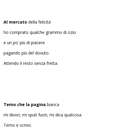
Al mercato
della felicità
ho comprato qualche grammo di ozio
e un po’ più di piacere
pagando più del dovuto.
Attendo il resto senza fretta.
Temo che la pagina
bianca
mi divori, mi sputi fuori, mi dica qualcosa.
Temo e scrivo.