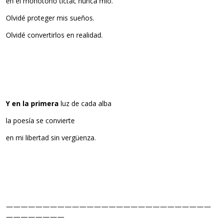
en el monótono tictac nunca mío.
Olvidé proteger mis sueños.
Olvidé convertirlos en realidad.
Y en la primera
luz de cada alba
la poesía se convierte
en mi libertad sin vergüenza.
————————————————————————————
————————