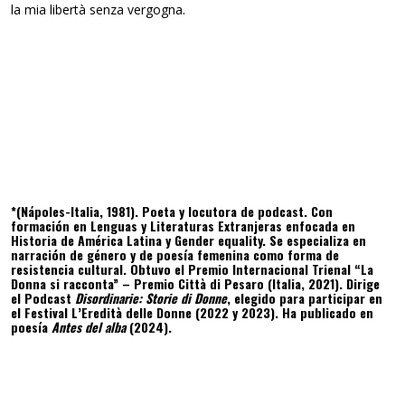
la mia libertà senza vergogna.
*(Nápoles-Italia, 1981). Poeta y locutora de podcast. Con
formación en Lenguas y Literaturas Extranjeras enfocada en
Historia de América Latina y Gender equality. Se especializa en
narración de género y de poesía femenina como forma de
resistencia cultural. Obtuvo el Premio Internacional Trienal “La
Donna si racconta” – Premio Città di Pesaro (Italia, 2021). Dirige
el Podcast
Disordinarie: Storie di Donne
, elegido para participar en
el Festival L’Eredità delle Donne (2022 y 2023). Ha publicado en
poesía
Antes del alba
(2024).