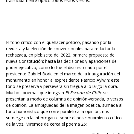
El tono crítico con el quehacer político, pasando por la
revuelta y la elección de convencionales para redactar la
rechazada, en plebiscito del 2022, primera propuesta de
nueva Constitución; hasta las decisiones y apariciones del
poder ejecutivo, como lo fue el discurso dado por el
presidente Gabriel Boric en el marco de la inauguración del
monumento en honor al expresidente Patricio Aylwin; este
tono se preserva y persevera sin tregua a lo largo la obra.
Muchos poemas que integran
El Escudo de Chile
se
presentan a modo de columna de opinión-versada, o versos
de opinión. La ambigüedad de la imagen poética, sumada al
tono humorístico que corre paralelo a la opinión, nos
sumerge en la interrogante sobre el posicionamiento crítico
de la voz. Miremos de cerca el poema 26:
El Escudo de Chile