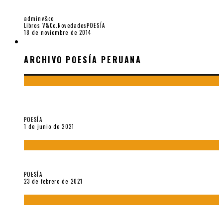
DOS POEMAS DE GUY DAVENPORT, POR LEÓN FÉLIX BATISTA
adminv&co
Libros V&Co.
Novedades
POESÍA
18 de noviembre de 2014
ARCHIVO POESÍA PERUANA
ARCHIVO POESÍA PERUANA
¿Y si la carta más famosa de César Vallejo no fuese
exactamente suya?
POESÍA
1 de junio de 2021
«Trilce» y Otilia Villanueva Gonzales
POESÍA
23 de febrero de 2021
Carmen Ollé en Hora Zero y otras instantáneas del recuerdo