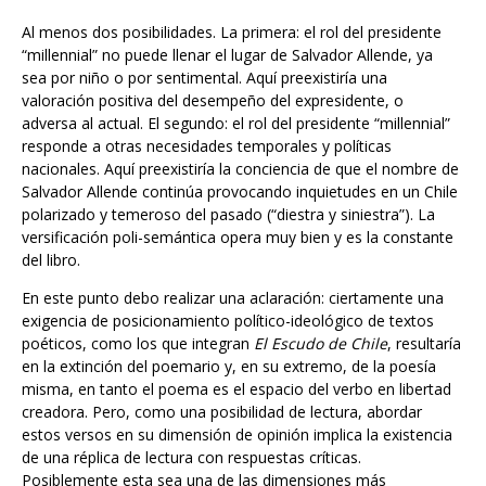
“millennial” no puede llenar el lugar de Salvador Allende, ya
sea por niño o por sentimental. Aquí preexistiría una
valoración positiva del desempeño del expresidente, o
adversa al actual. El segundo: el rol del presidente “millennial”
responde a otras necesidades temporales y políticas
nacionales. Aquí preexistiría la conciencia de que el nombre de
Salvador Allende continúa provocando inquietudes en un Chile
polarizado y temeroso del pasado (“diestra y siniestra”). La
versificación poli-semántica opera muy bien y es la constante
del libro.
En este punto debo realizar una aclaración: ciertamente una
exigencia de posicionamiento político-ideológico de textos
poéticos, como los que integran
El Escudo de Chile
, resultaría
en la extinción del poemario y, en su extremo, de la poesía
misma, en tanto el poema es el espacio del verbo en libertad
creadora. Pero, como una posibilidad de lectura, abordar
estos versos en su dimensión de opinión implica la existencia
de una réplica de lectura con respuestas críticas.
Posiblemente esta sea una de las dimensiones más
seductoras de toda la obra presente. Desde aquí, podemos