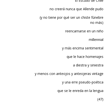
no creerá nunca que Allende pudo
(y no tiene por qué ser un chiste fúnebre
no más)
reencarnarse en un niño
millennial
y más encima sentimental
que le hace homenajes
a diestra y siniestra
y menos con anteojos y anteojeras vintage
y una erre pseudo-poética
que se le enreda en la lengua
(47)
Al menos dos posibilidades. La primera: el rol del presidente