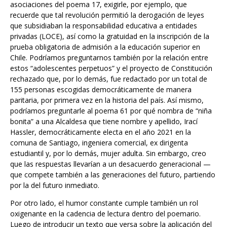
que subsidiaban la responsabilidad educativa a entidades
privadas (LOCE), así como la gratuidad en la inscripción de la
prueba obligatoria de admisión a la educación superior en
Chile. Podríamos preguntarnos también por la relación entre
estos “adolescentes perpetuos” y el proyecto de Constitución
rechazado que, por lo demás, fue redactado por un total de
155 personas escogidas democráticamente de manera
paritaria, por primera vez en la historia del país. Así mismo,
podríamos preguntarle al poema 61 por qué nombra de “niña
bonita” a una Alcaldesa que tiene nombre y apellido, Irací
Hassler, democráticamente electa en el año 2021 en la
comuna de Santiago, ingeniera comercial, ex dirigenta
estudiantil y, por lo demás, mujer adulta. Sin embargo, creo
que las respuestas llevarían a un desacuerdo generacional —
que compete también a las generaciones del futuro, partiendo
por la del futuro inmediato.
Por otro lado, el humor constante cumple también un rol
oxigenante en la cadencia de lectura dentro del poemario.
Luego de introducir un texto que versa sobre la aplicación del
artículo 132 de la ley de migraciones y la expulsión de 12