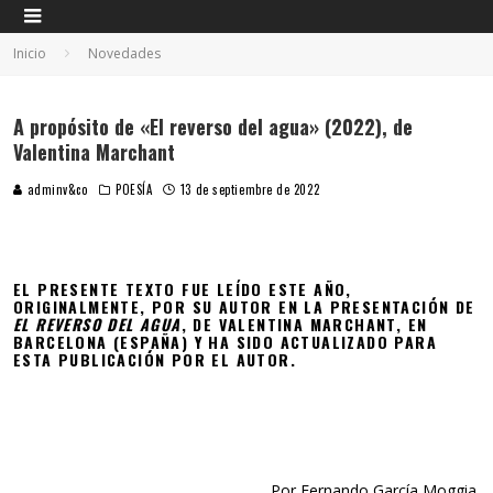
Inicio
Novedades
A propósito de «El reverso del agua» (2022), de
Valentina Marchant
adminv&co
POESÍA
13 de septiembre de 2022
EL PRESENTE TEXTO FUE LEÍDO ESTE AÑO,
ORIGINALMENTE, POR SU AUTOR EN LA PRESENTACIÓN DE
EL REVERSO DEL AGUA
, DE VALENTINA MARCHANT, EN
BARCELONA (ESPAÑA) Y HA SIDO ACTUALIZADO PARA
ESTA PUBLICACIÓN POR EL AUTOR.
Por Fernando García Moggia