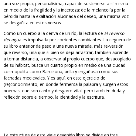
una voz propia, personalísima, capaz de sostenerse a sí misma
en medio de la fragilidad y la incerteza: de la melancolía por la
pérdida hasta la exaltación alucinada del deseo, una misma voz
se desgañita en estos versos.
Como un cuerpo a la deriva de un río, la lectura de
El reverso
del agua
es impulsada por corrientes cambiantes. La ceguera de
su libro anterior da paso a una nueva mirada, más re-versión
que reverso, una que si bien se deja arrastrar, también aprende
a tomar distancia, a observar al propio cuerpo que, desacoplado
de su hábitat, busca un cuarto propio en medio de una ciudad
cosmopolita como Barcelona, bella y engañosa como sus
fachadas medievales. Y es aquí, en este ejercicio de
(re)conocimiento, en donde fermenta la palabra y surgen estos
poemas, que son canto y desgarro vital, pero también duda y
reflexión sobre el tiempo, la identidad y la escritura.
La estructura de este viaje devenido libro se divide en tres