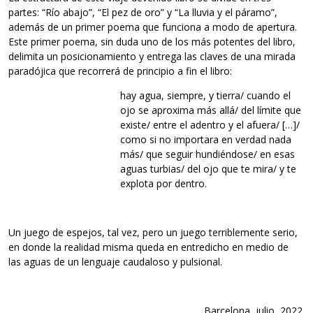
partes: “Río abajo”, “El pez de oro” y “La lluvia y el páramo”,
además de un primer poema que funciona a modo de apertura.
Este primer poema, sin duda uno de los más potentes del libro,
delimita un posicionamiento y entrega las claves de una mirada
paradójica que recorrerá de principio a fin el libro:
hay agua, siempre, y tierra/ cuando el
ojo se aproxima más allá/ del límite que
existe/ entre el adentro y el afuera/ […]/
como si no importara en verdad nada
más/ que seguir hundiéndose/ en esas
aguas turbias/ del ojo que te mira/ y te
explota por dentro.
Un juego de espejos, tal vez, pero un juego terriblemente serio,
en donde la realidad misma queda en entredicho en medio de
las aguas de un lenguaje caudaloso y pulsional.
Barcelona, julio, 2022