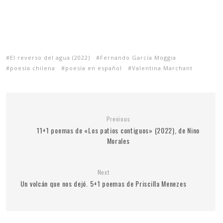
El reverso del agua (2022)
Fernando García Moggia
poesía chilena
poesía en español
Valentina Marchant
Previous
11+1 poemas de «Los patios contiguos» (2022), de Nino
Morales
Next
Un volcán que nos dejó. 5+1 poemas de Priscilla Menezes