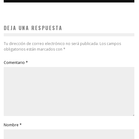
DEJA UNA RESPUESTA
Tu dirección de correo electrónico no será publicada.
Los campos
obligatorios están marcados con
*
Comentario
*
Nombre
*