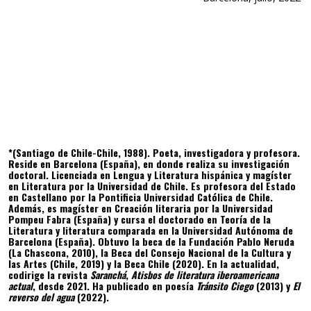
*(Santiago de Chile-Chile, 1988). Poeta, investigadora y profesora.
Reside en Barcelona (España), en donde realiza su investigación
doctoral. Licenciada en Lengua y Literatura hispánica y magíster
en Literatura por la Universidad de Chile. Es profesora del Estado
en Castellano por la Pontificia Universidad Católica de Chile.
Además, es magíster en Creación literaria por la Universidad
Pompeu Fabra (España) y cursa el doctorado en Teoría de la
Literatura y literatura comparada en la Universidad Autónoma de
Barcelona (España). Obtuvo la beca de la Fundación Pablo Neruda
(La Chascona, 2010), la Beca del Consejo Nacional de la Cultura y
las Artes (Chile, 2019) y la Beca Chile (2020). En la actualidad,
codirige la revista
Saranchá
,
Atisbos de literatura iberoamericana
actual
, desde 2021. Ha publicado en poesía
Tránsito Ciego
(2013) y
El
reverso del agua
(2022).