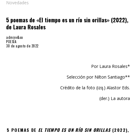
Novedades
5 poemas de «El tiempo es un río sin orillas» (2022),
de Laura Rosales
adminv&co
POESÍA
30 de agosto de 2022
Por Laura Rosales*
Selección por Nilton Santiago**
Crédito de la foto (izq.) Alastor Eds.
(der.) La autora
5 POEMAS DE
EL TIEMPO ES UN RÍO SIN ORILLAS
(2022),