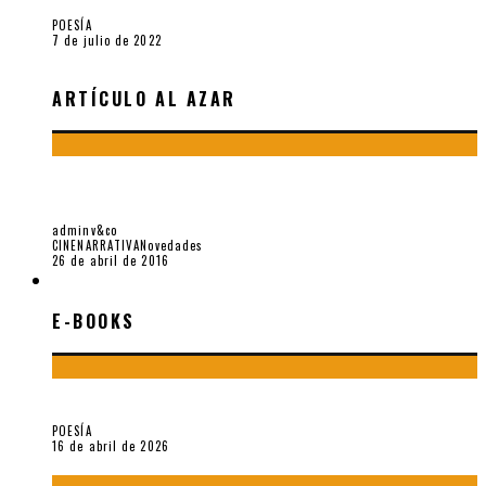
POESÍA
7 de julio de 2022
ARTÍCULO AL AZAR
DAVID FOSTER WALLACE, EL MITO QUE NACIÓ COMO UNA
BROMA
adminv&co
CINE
NARRATIVA
Novedades
26 de abril de 2016
E-BOOKS
E-BOOKS
¡Gracias y adiós!, «Vallejo & Co.» se despide
POESÍA
16 de abril de 2026