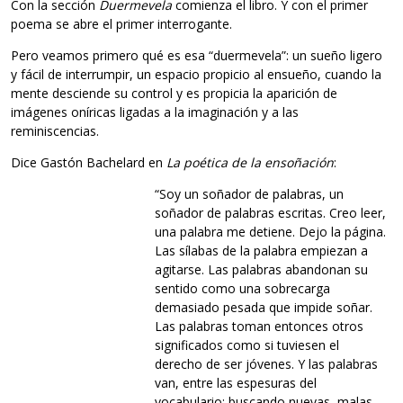
Con la sección
Duermevela
comienza el libro. Y con el primer
poema se abre el primer interrogante.
Pero veamos primero qué es esa “duermevela”: un sueño ligero
y fácil de interrumpir, un espacio propicio al ensueño, cuando la
mente desciende su control y es propicia la aparición de
imágenes oníricas ligadas a la imaginación y a las
reminiscencias.
Dice Gastón Bachelard en
La poética de la ensoñación
:
“Soy un soñador de palabras, un
soñador de palabras escritas. Creo leer,
una palabra me detiene. Dejo la página.
Las sílabas de la palabra empiezan a
agitarse. Las palabras abandonan su
sentido como una sobrecarga
demasiado pesada que impide soñar.
Las palabras toman entonces otros
significados como si tuviesen el
derecho de ser jóvenes. Y las palabras
van, entre las espesuras del
vocabulario; buscando nuevas, malas