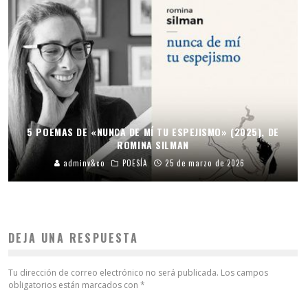
5 POEMAS DE «NUNCA DE MÍ TU ESPEJISMO» (2025), DE
ROMINA SILMAN
adminv&co
POESÍA
25 de marzo de 2026
DEJA UNA RESPUESTA
Tu dirección de correo electrónico no será publicada.
Los campos
obligatorios están marcados con
*