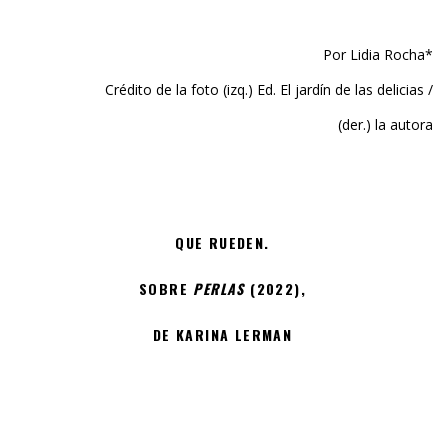
Por Lidia Rocha*
Crédito de la foto (izq.) Ed. El jardín de las delicias /
(der.) la autora
QUE RUEDEN.
SOBRE
PERLAS
(2022),
DE KARINA LERMAN