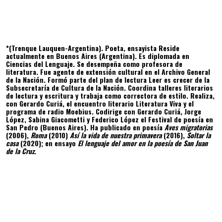
*(Trenque Lauquen-Argentina). Poeta, ensayista Reside
actualmente en Buenos Aires (Argentina). Es diplomada en
Ciencias del Lenguaje. Se desempeña como profesora de
literatura. Fue agente de extensión cultural en el Archivo General
de la Nación. Formó parte del plan de lectura Leer es crecer de la
Subsecretaría de Cultura de la Nación. Coordina talleres literarios
de lectura y escritura y trabaja como correctora de estilo. Realiza,
con Gerardo Curiá, el encuentro literario Literatura Viva y el
programa de radio Moebius. Codirige con Gerardo Curiá, Jorge
López, Sabina Giacometti y Federico López el Festival de poesía en
San Pedro (Buenos Aires). Ha publicado en poesía
Aves migratorias
(2006),
Roma
(2010)
Así la vida de nuestra primavera
(2016),
Soltar la
casa
(2020); en ensayo
El lenguaje del amor en la poesía de San Juan
de la Cruz
.