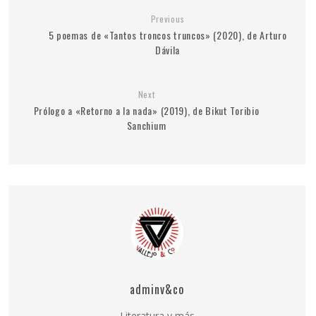
Previous
5 poemas de «Tantos troncos truncos» (2020), de Arturo
Dávila
Next
Prólogo a «Retorno a la nada» (2019), de Bikut Toribio
Sanchium
adminv&co
Literatura y más