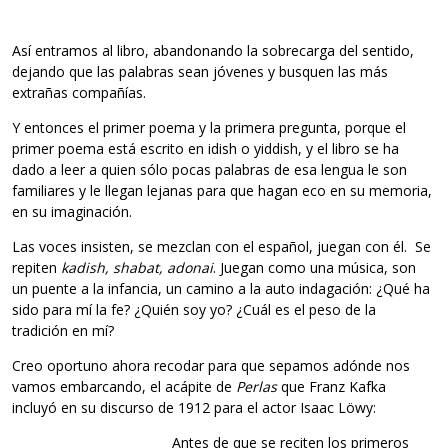
Así entramos al libro, abandonando la sobrecarga del sentido,
dejando que las palabras sean jóvenes y busquen las más
extrañas compañías.
Y entonces el primer poema y la primera pregunta, porque el
primer poema está escrito en idish o yiddish, y el libro se ha
dado a leer a quien sólo pocas palabras de esa lengua le son
familiares y le llegan lejanas para que hagan eco en su memoria,
en su imaginación.
Las voces insisten, se mezclan con el español, juegan con él. Se
repiten
kadish, shabat, adonai
. Juegan como una música, son
un puente a la infancia, un camino a la auto indagación: ¿Qué ha
sido para mí la fe? ¿Quién soy yo? ¿Cuál es el peso de la
tradición en mí?
Creo oportuno ahora recodar para que sepamos adónde nos
vamos embarcando, el acápite de
Perlas
que Franz Kafka
incluyó en su discurso de 1912 para el actor Isaac Löwy:
Antes de que se reciten los primeros