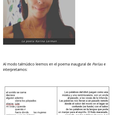
La poeta Karina Lerman
Al modo talmúdico leemos en el poema inaugural de
Perlas
e
interpretamos: