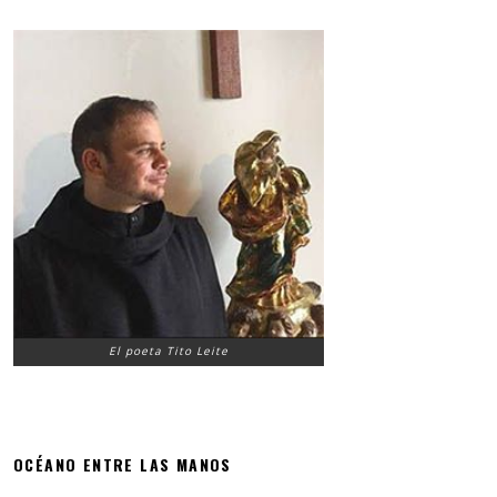
El poeta Tito Leite
OCÉANO ENTRE LAS MANOS