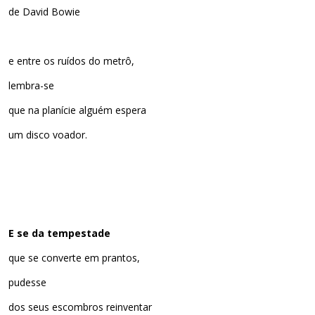
de David Bowie
e entre os ruídos do metrô,
lembra-se
que na planície alguém espera
um disco voador.
E se da tempestade
que se converte em prantos,
pudesse
dos seus escombros reinventar