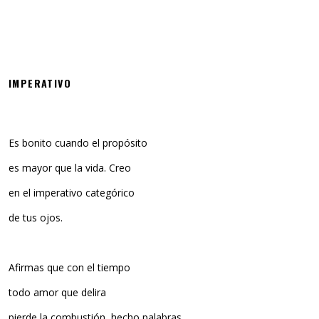
IMPERATIVO
Es bonito cuando el propósito
es mayor que la vida. Creo
en el imperativo categórico
de tus ojos.
Afirmas que con el tiempo
todo amor que delira
pierde la combustión, hecho palabras