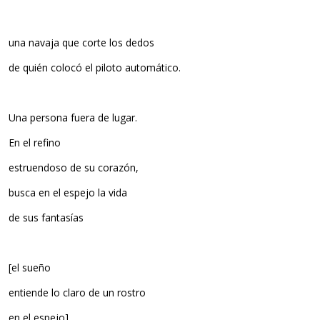
una navaja que corte los dedos
de quién colocó el piloto automático.
Una persona fuera de lugar.
En el refino
estruendoso de su corazón,
busca en el espejo la vida
de sus fantasías
[el sueño
entiende lo claro de un rostro
en el espejo].