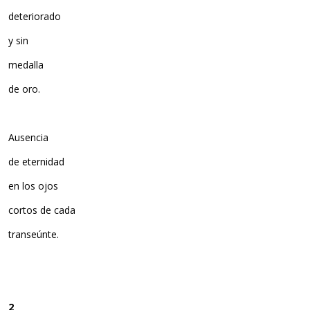
deteriorado
y sin
medalla
de oro.
Ausencia
de eternidad
en los ojos
cortos de cada
transeúnte.
2