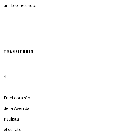
un libro fecundo.
TRANSITÓRIO
1
En el corazón
de la Avenida
Paulista
el sulfato