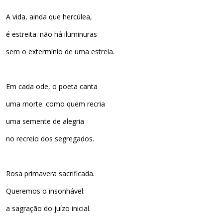
A vida, ainda que hercúlea,
é estreita: não há iluminuras
sem o extermínio de uma estrela.
Em cada ode, o poeta canta
uma morte: como quem recria
uma semente de alegria
no recreio dos segregados.
Rosa primavera sacrificada.
Queremos o insonhável:
a sagração do juízo inicial.