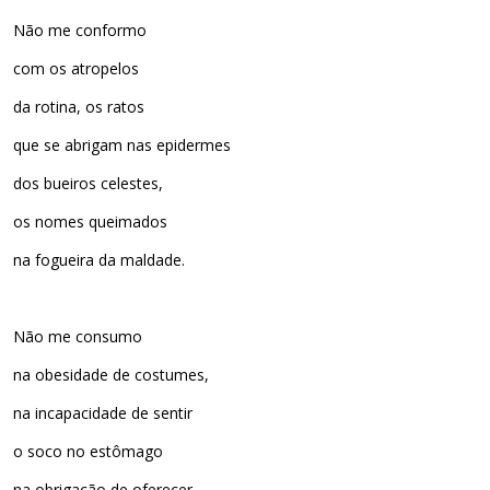
Não me conformo
com os atropelos
da rotina, os ratos
que se abrigam nas epidermes
dos bueiros celestes,
os nomes queimados
na fogueira da maldade.
Não me consumo
na obesidade de costumes,
na incapacidade de sentir
o soco no estômago
na obrigação de oferecer