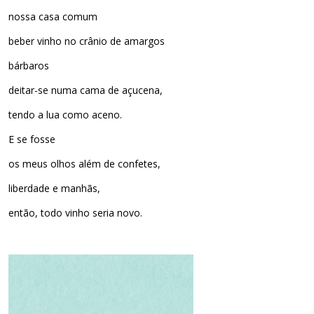
nossa casa comum
beber vinho no crânio de amargos
bárbaros
deitar-se numa cama de açucena,
tendo a lua como aceno.
E se fosse
os meus olhos além de confetes,
liberdade e manhãs,
então, todo vinho seria novo.