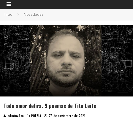
Inicio
Novedades
Todo amor delira. 9 poemas de Tito Leite
adminv&co
POESÍA
27 de noviembre de 2021