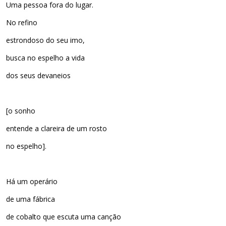
Uma pessoa fora do lugar.
No refino
estrondoso do seu imo,
busca no espelho a vida
dos seus devaneios
[o sonho
entende a clareira de um rosto
no espelho].
Há um operário
de uma fábrica
de cobalto que escuta uma canção