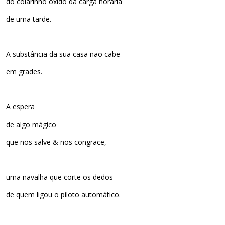
do colarinho óxido da carga horária
de uma tarde.
A substância da sua casa não cabe
em grades.
A espera
de algo mágico
que nos salve & nos congrace,
uma navalha que corte os dedos
de quem ligou o piloto automático.