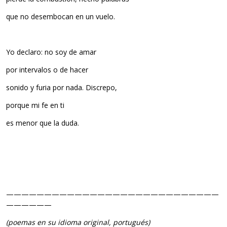
que no desembocan en un vuelo.
Yo declaro: no soy de amar
por intervalos o de hacer
sonido y furia por nada. Discrepo,
porque mi fe en ti
es menor que la duda.
————————————————————————————
——————
(poemas en su idioma original, portugués)