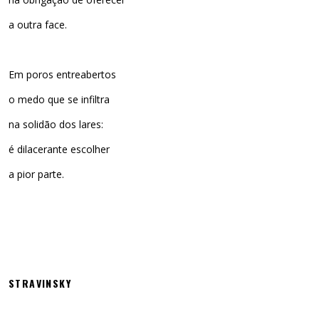
a outra face.
Em poros entreabertos
o medo que se infiltra
na solidão dos lares:
é dilacerante escolher
a pior parte.
STRAVINSKY