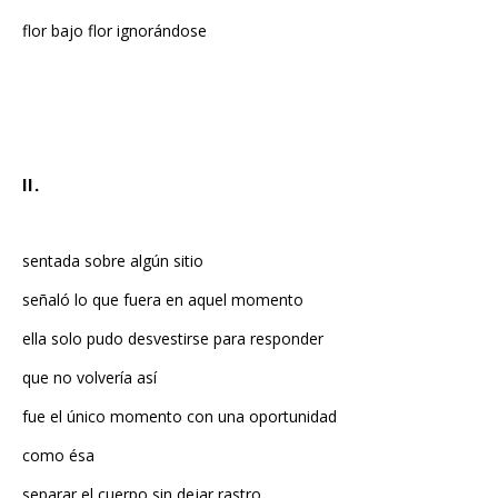
flor bajo flor ignorándose
II.
sentada sobre algún sitio
señaló lo que fuera en aquel momento
ella solo pudo desvestirse para responder
que no volvería así
fue el único momento con una oportunidad
como ésa
separar el cuerpo sin dejar rastro