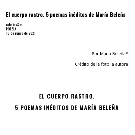
El cuerpo rastro. 5 poemas inéditos de María Beleña
adminv&co
POESÍA
10 de junio de 2021
Por María Beleña*
Crédito de la foto la autora
EL CUERPO RASTRO.
5 POEMAS INÉDITOS
DE MARÍA BELEÑA