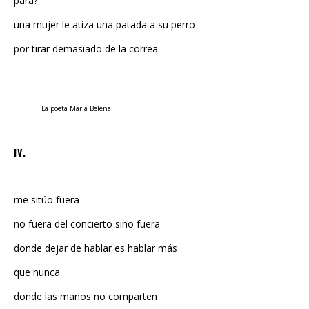
una mujer le atiza una patada a su perro
por tirar demasiado de la correa
La poeta María Beleña
IV.
me sitúo fuera
no fuera del concierto sino fuera
donde dejar de hablar es hablar más
que nunca
donde las manos no comparten
se enemistan