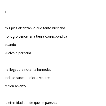
I.
mis pies alcanzan lo que tanto buscaba
no logro vencer a la tierra correspondida
cuando
vuelvo a perderla
he llegado a notar la humedad
incluso sube un olor a vientre
recién abierto
la eternidad puede que se parezca
a estar lo más inmóvil posible