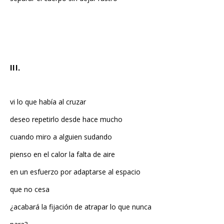
III.
vi lo que había al cruzar
deseo repetirlo desde hace mucho
cuando miro a alguien sudando
pienso en el calor la falta de aire
en un esfuerzo por adaptarse al espacio
que no cesa
¿acabará la fijación de atrapar lo que nunca
para?