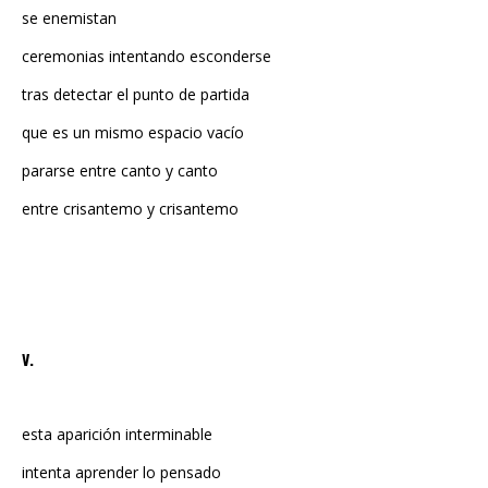
ceremonias intentando esconderse
tras detectar el punto de partida
que es un mismo espacio vacío
pararse entre canto y canto
entre crisantemo y crisantemo
V.
esta aparición interminable
intenta aprender lo pensado
sin detenerse en el paso