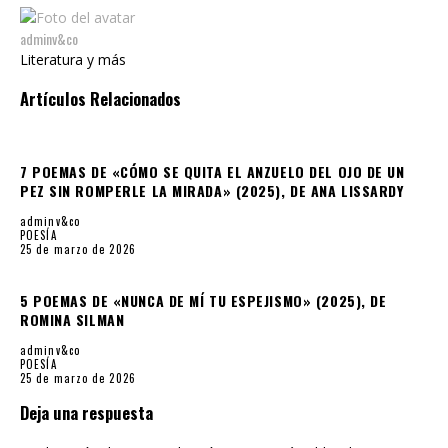
adminv&co
Literatura y más
Artículos Relacionados
7 POEMAS DE «CÓMO SE QUITA EL ANZUELO DEL OJO DE UN
PEZ SIN ROMPERLE LA MIRADA» (2025), DE ANA LISSARDY
adminv&co
POESÍA
25 de marzo de 2026
5 POEMAS DE «NUNCA DE MÍ TU ESPEJISMO» (2025), DE
ROMINA SILMAN
adminv&co
POESÍA
25 de marzo de 2026
Deja una respuesta
Tu dirección de correo electrónico no será publicada.
Los