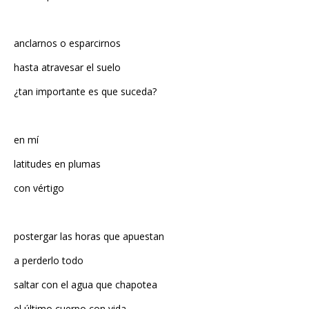
anclarnos o esparcirnos
hasta atravesar el suelo
¿tan importante es que suceda?
en mí
latitudes en plumas
con vértigo
postergar las horas que apuestan
a perderlo todo
saltar con el agua que chapotea
el último cuerpo con vida