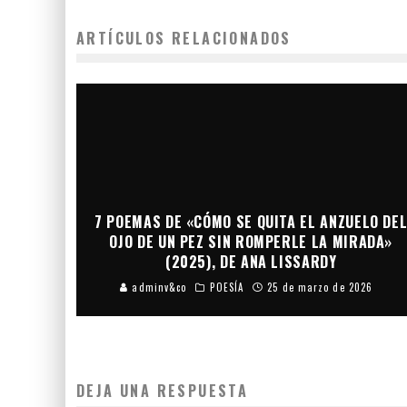
ARTÍCULOS RELACIONADOS
7 POEMAS DE «CÓMO SE QUITA EL ANZUELO DE
OJO DE UN PEZ SIN ROMPERLE LA MIRADA»
(2025), DE ANA LISSARDY
adminv&co
POESÍA
25 de marzo de 2026
DEJA UNA RESPUESTA