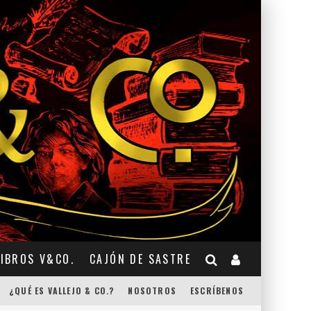
LIBROS V&CO.
CAJÓN DE SASTRE
¿QUÉ ES VALLEJO & CO.?
NOSOTROS
ESCRÍBENOS