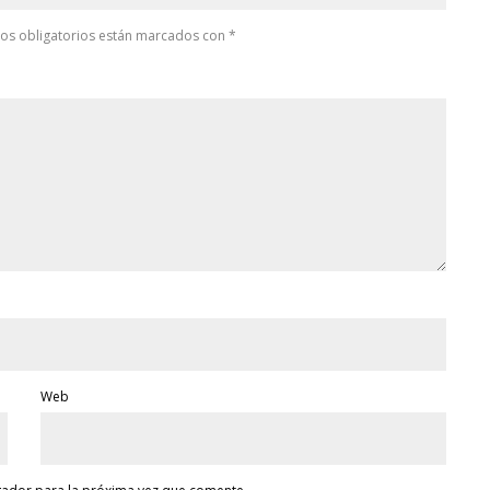
os obligatorios están marcados con
*
Web