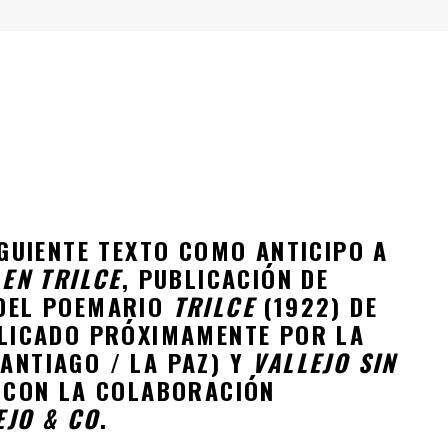
" (2025), DE ROMINA SILMAN
 ALONSO RABÍ
SPIDE
GUIENTE TEXTO COMO ANTICIPO A
 EN TRILCE
, PUBLICACIÓN DE
 DEL POEMARIO
TRILCE
(1922) DE
BLICADO PRÓXIMAMENTE POR LA
ANTIAGO / LA PAZ) Y
VALLEJO SIN
 CON LA COLABORACIÓN
EJO & CO
.