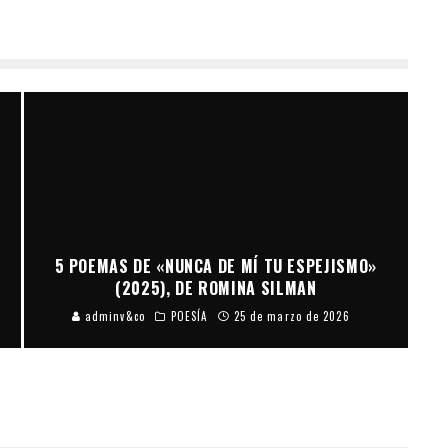
L
5 POEMAS DE «NUNCA DE MÍ TU ESPEJISMO»
(2025), DE ROMINA SILMAN
adminv&co
POESÍA
25 de marzo de 2026