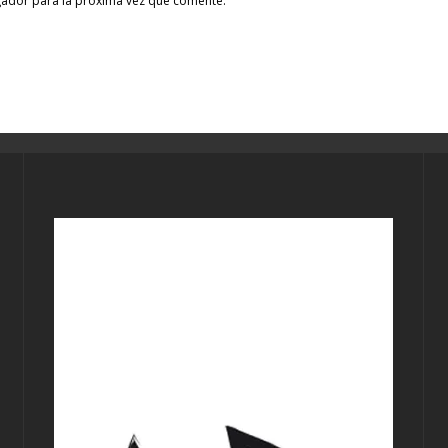
gador para la próxima vez que comente.