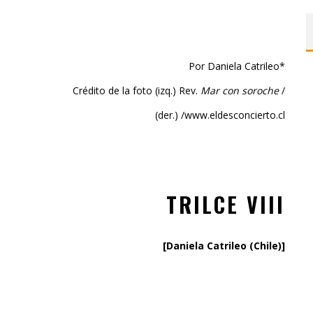
Por Daniela Catrileo*
Crédito de la foto (izq.) Rev.
Mar con soroche
/
(der.) /www.eldesconcierto.cl
TRILCE VIII
[Daniela Catrileo (Chile)]