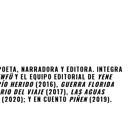
 POETA, NARRADORA Y EDITORA. INTEGRA
EWFÜ
Y EL EQUIPO EDITORIAL DE
YENE
RÍO HERIDO
(2016),
GUERRA FLORIDA
RIO DEL VIAJE
(2017),
LAS AGUAS
(2020); Y EN CUENTO
PIÑEN
(2019).