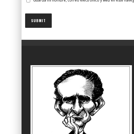
Guarda mi nombre, correo electrónico y web en este nave