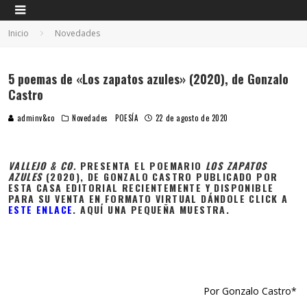
Inicio
Novedades
5 poemas de «Los zapatos azules» (2020), de Gonzalo
Castro
adminv&co
Novedades
POESÍA
22 de agosto de 2020
VALLEJO & CO.
PRESENTA EL POEMARIO
LOS ZAPATOS
AZULES
(2020), DE GONZALO CASTRO PUBLICADO POR
ESTA CASA EDITORIAL RECIENTEMENTE Y DISPONIBLE
PARA SU VENTA EN FORMATO VIRTUAL DÁNDOLE CLICK A
ESTE ENLACE
. AQUÍ UNA PEQUEÑA MUESTRA.
Por Gonzalo Castro*