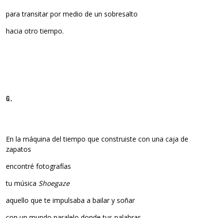
para transitar por medio de un sobresalto
hacia otro tiempo.
G.
En la máquina del tiempo que construiste con una caja de
zapatos
encontré fotografías
tu música
Shoegaze
aquello que te impulsaba a bailar y soñar
con un mundo paralelo donde tus palabras