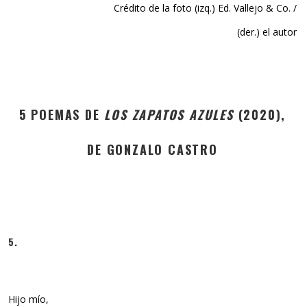
Crédito de la foto (izq.) Ed. Vallejo & Co. /
(der.) el autor
5 POEMAS DE
LOS ZAPATOS AZULES
(2020),
DE GONZALO CASTRO
5.
Hijo mío,