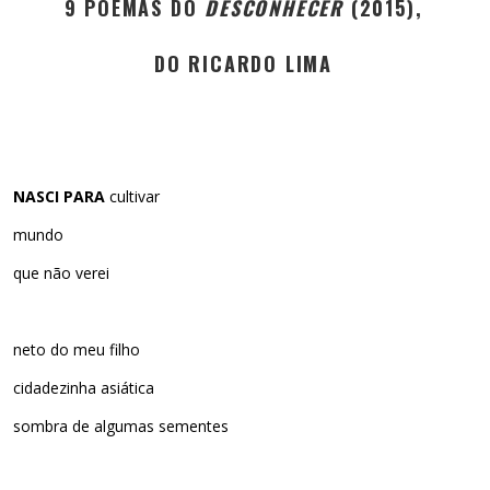
9 POEMAS DO
DESCONHECER
(2015),
DO RICARDO LIMA
NASCI PARA
cultivar
mundo
que não verei
neto do meu filho
cidadezinha asiática
sombra de algumas sementes