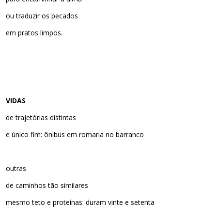
ou traduzir os pecados
em pratos limpos.
VIDAS
de trajetórias distintas
e único fim: ônibus em romaria no barranco
outras
de caminhos tão similares
mesmo teto e proteínas: duram vinte e setenta