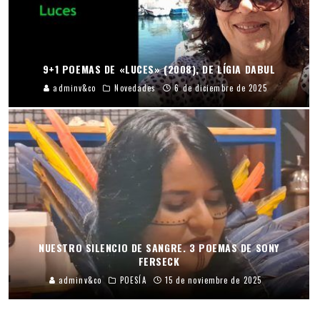
9+1 POEMAS DE «LUCES» (2008), DE LÍGIA DABUL
adminv&co
Novedades
6 de diciembre de 2025
NUESTRO SILENCIO DE SANGRE. 3 POEMAS DE SONY
FERSECK
adminv&co
POESÍA
15 de noviembre de 2025