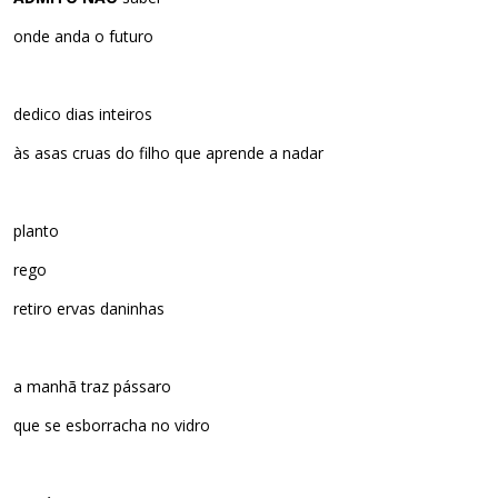
onde anda o futuro
dedico dias inteiros
às asas cruas do filho que aprende a nadar
planto
rego
retiro ervas daninhas
a manhã traz pássaro
que se esborracha no vidro