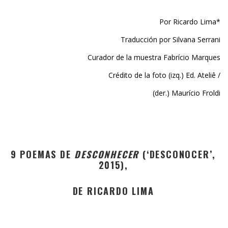
Por Ricardo Lima*
Traducción por Silvana Serrani
Curador de la muestra Fabrício Marques
Crédito de la foto (izq.) Ed. Ateliê /
(der.) Maurício Froldi
9 POEMAS DE
DESCONHECER
(‘DESCONOCER’,
2015),
DE RICARDO LIMA