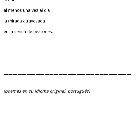
al menos una vez al día
la mirada atravesada
en la senda de peatones.
————————————————————————————
————————–
(poemas en su idioma original, portugués)