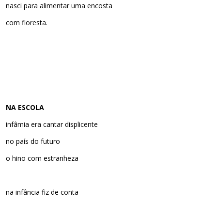
nasci para alimentar uma encosta
com floresta.
NA ESCOLA
infâmia era cantar displicente
no país do futuro
o hino com estranheza
na infância fiz de conta