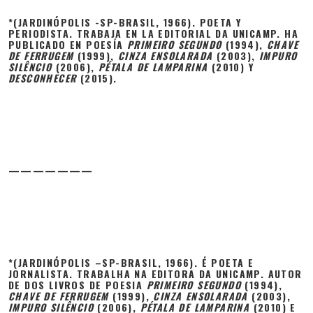
*(JARDINÓPOLIS -SP-BRASIL, 1966). POETA Y
PERIODISTA. TRABAJA EN LA EDITORIAL DA UNICAMP. HA
PUBLICADO EN POESÍA
PRIMEIRO SEGUNDO
(1994),
CHAVE
DE FERRUGEM
(1999),
CINZA ENSOLARADA
(2003),
IMPURO
SILÊNCIO
(2006),
PÉTALA DE LAMPARINA
(2010) Y
DESCONHECER
(2015).
———————
*(
JARDINÓPOLIS –
SP-BRASIL, 1966). É POETA E
JORNALISTA.
TRABALHA NA
EDITORA DA UNICAMP. AUTOR
DE DOS LIVROS DE POESIA
PRIMEIRO SEGUNDO
(1994),
CHAVE DE FERRUGEM
(1999),
CINZA ENSOLARADA
(2003),
IMPURO SILÊNCIO
(2006),
PÉTALA DE LAMPARINA
(2010) E