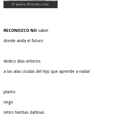
El poeta Ricardo Lima.
RECONOZCO NO
saber
donde anda el futuro
dedico días enteros
a las alas crudas del hijo que aprende a nadar
planto
riego
retiro hierbas dañinas