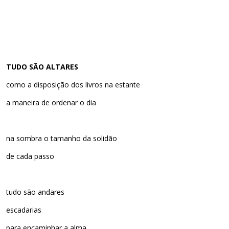
TUDO SÃO ALTARES
como a disposição dos livros na estante
a maneira de ordenar o dia
na sombra o tamanho da solidão
de cada passo
tudo são andares
escadarias
para encaminhar a alma