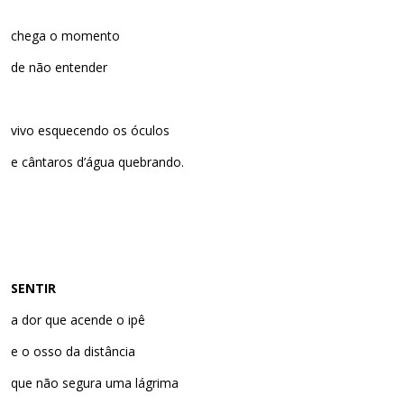
chega o momento
de não entender
vivo esquecendo os óculos
e cântaros d’água quebrando.
SENTIR
a dor que acende o ipê
e o osso da distância
que não segura uma lágrima