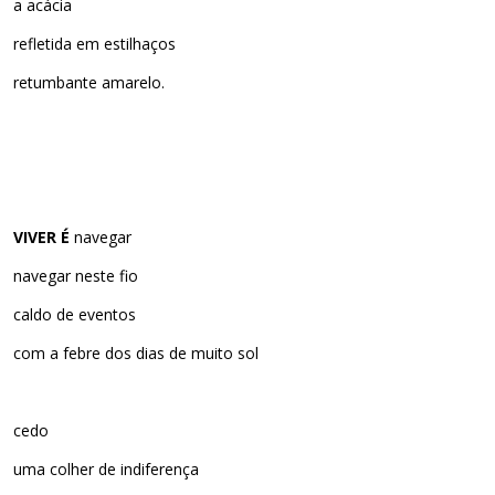
a acácia
refletida em estilhaços
retumbante amarelo.
VIVER É
navegar
navegar neste fio
caldo de eventos
com a febre dos dias de muito sol
cedo
uma colher de indiferença