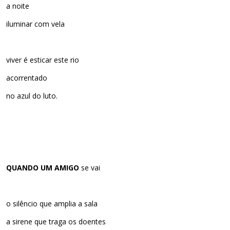
a noite
iluminar com vela
viver é esticar este rio
acorrentado
no azul do luto.
QUANDO UM AMIGO
se vai
o silêncio que amplia a sala
a sirene que traga os doentes