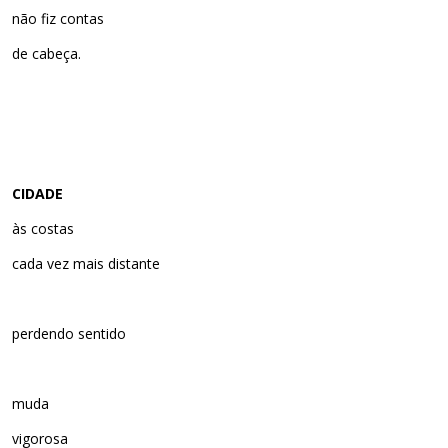
não fiz contas
de cabeça.
CIDADE
às costas
cada vez mais distante
perdendo sentido
muda
vigorosa