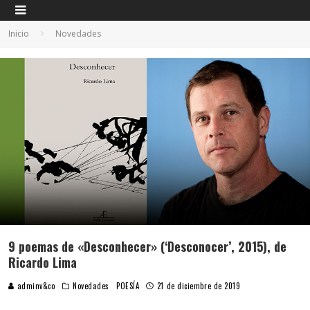
Inicio
Novedades
9 poemas de «Desconhecer» (‘Desconocer’, 2015), de
Ricardo Lima
adminv&co
Novedades
POESÍA
21 de diciembre de 2019