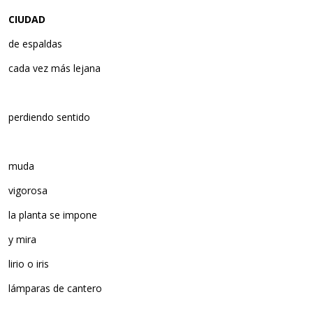
CIUDAD
de espaldas
cada vez más lejana
perdiendo sentido
muda
vigorosa
la planta se impone
y mira
lirio o iris
lámparas de cantero