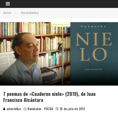
Inicio
Novedades
7 poemas de «Cuaderno nielo» (2019), de Juan
Francisco Alcántara
adminv&co
Novedades
POESÍA
25 de julio de 2019