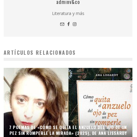
adminv&co
Literatura y más
ARTÍCULOS RELACIONADOS
7 POEMAS DE «CÓMO SE QUITA EL ANZUELO DEL OJO DE UN
PEZ SIN ROMPERLE LA MIRADA» (2025), DE ANA LISSARDY