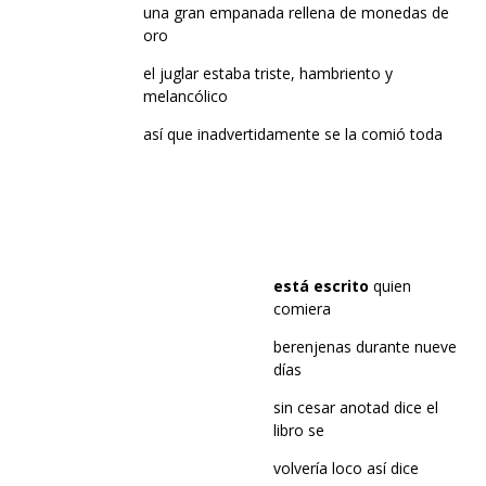
una gran empanada rellena de monedas de
oro
el juglar estaba triste, hambriento y
melancólico
así que inadvertidamente se la comió toda
está escrito
quien
comiera
berenjenas durante nueve
días
sin cesar anotad dice el
libro se
volvería loco así dice