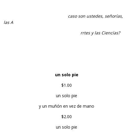
………………………………………….……….
caso son ustedes, señorías,
las A
……………………………………………………….……
rrtes y las Ciencías?
un solo pie
$1.00
un solo pie
y un muñón en vez de mano
$2.00
un solo pie