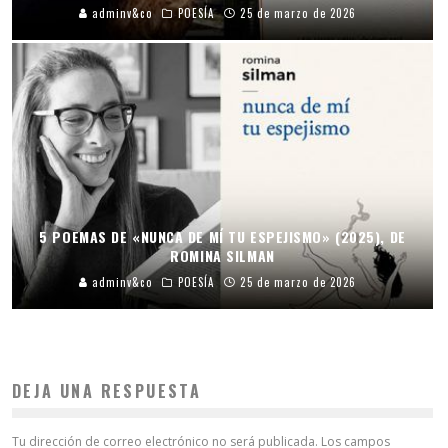
adminv&co
POESÍA
25 de marzo de 2026
5 POEMAS DE «NUNCA DE MÍ TU ESPEJISMO» (2025), DE
ROMINA SILMAN
adminv&co
POESÍA
25 de marzo de 2026
DEJA UNA RESPUESTA
Tu dirección de correo electrónico no será publicada.
Los campos