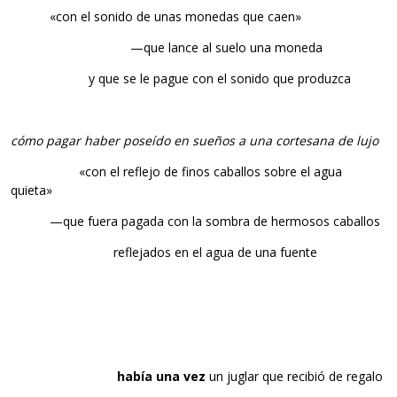
…………
«con el sonido de unas monedas que caen»
……………………………….
—que lance al suelo una moneda
……………………
y que se le pague con el sonido que produzca
cómo pagar haber poseído en sueños a una cortesana de lujo
…………………
«con el reflejo de finos caballos sobre el agua
quieta»
…………
—que fuera pagada con la sombra de hermosos caballos
…………………………..
reflejados en el agua de una fuente
había una vez
un juglar que recibió de regalo