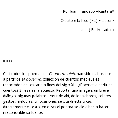
Por Juan Francisco Alcántara*
Crédito e la foto (izq.) El autor /
(der.) Ed. Matadero
NOTA
Casi todos los poemas de
Cuaderno nielo
han sido elaborados
a partir de
El novelino
, colección de cuentos medievales
redactados en toscano a fines del siglo XIII. ¿Poemas a partir de
cuentos? Sí, esa es la apuesta. Recortar una imagen, un breve
diálogo, algunas palabras. Partir de ahí, de los sabores, colores,
gestos, melodías. En ocasiones se cita directa o casi
directamente el texto, en otras el poema se aleja hasta hacer
irreconocible su fuente.