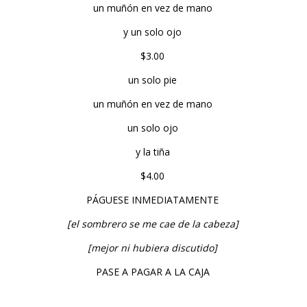
un muñón en vez de mano
y un solo ojo
$3.00
un solo pie
un muñón en vez de mano
un solo ojo
y la tiña
$4.00
PÁGUESE INMEDIATAMENTE
[el sombrero se me cae de la cabeza]
[mejor ni hubiera discutido]
PASE A PAGAR A LA CAJA