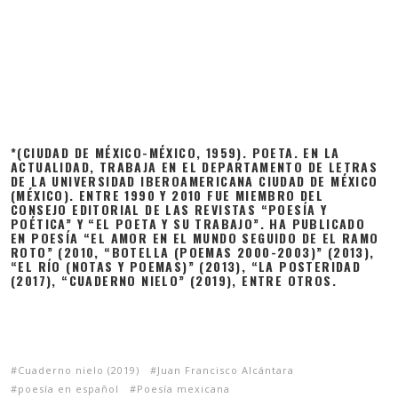
*(CIUDAD DE MÉXICO-MÉXICO, 1959). POETA. EN LA
ACTUALIDAD, TRABAJA EN EL DEPARTAMENTO DE LETRAS
DE LA UNIVERSIDAD IBEROAMERICANA CIUDAD DE MÉXICO
(MÉXICO). ENTRE 1990 Y 2010 FUE MIEMBRO DEL
CONSEJO EDITORIAL DE LAS REVISTAS “POESÍA Y
POÉTICA” Y “EL POETA Y SU TRABAJO”. HA PUBLICADO
EN POESÍA “EL AMOR EN EL MUNDO SEGUIDO DE EL RAMO
ROTO” (2010, “BOTELLA (POEMAS 2000-2003)” (2013),
“EL RÍO (NOTAS Y POEMAS)” (2013), “LA POSTERIDAD
(2017), “CUADERNO NIELO” (2019), ENTRE OTROS.
Cuaderno nielo (2019)
Juan Francisco Alcántara
poesía en español
Poesía mexicana