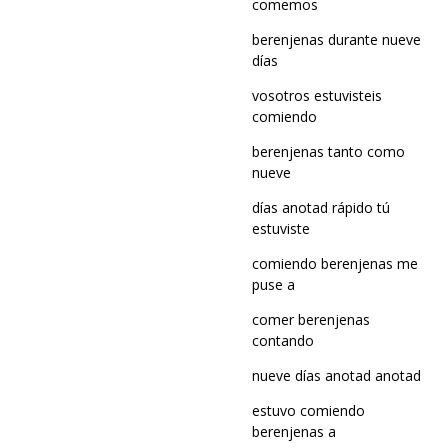
comemos
berenjenas durante nueve
días
vosotros estuvisteis
comiendo
berenjenas tanto como
nueve
días anotad rápido tú
estuviste
comiendo berenjenas me
puse a
comer berenjenas
contando
nueve días anotad anotad
estuvo comiendo
berenjenas a