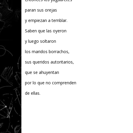
paran sus orejas
y empiezan a temblar.
Saben que las oyeron
y luego soltaron
los maridos borrachos,
sus queridos autoritarios,
que se ahuyentan
por lo que no comprenden
de ellas.