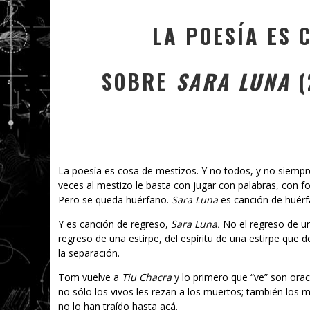
LA POESÍA ES 
SOBRE
SARA LUNA
(
La poesía es cosa de mestizos. Y no todos, y no siempre,
veces al mestizo le basta con jugar con palabras, con fo
Pero se queda huérfano.
Sara Luna
es canción de huérf
Y es canción de regreso,
Sara Luna.
No el regreso de u
regreso de una estirpe, del espíritu de una estirpe que 
la separación.
Tom vuelve a
Tiu Chacra
y lo primero que “ve” son ora
no sólo los vivos les rezan a los muertos; también los m
no lo han traído hasta acá.