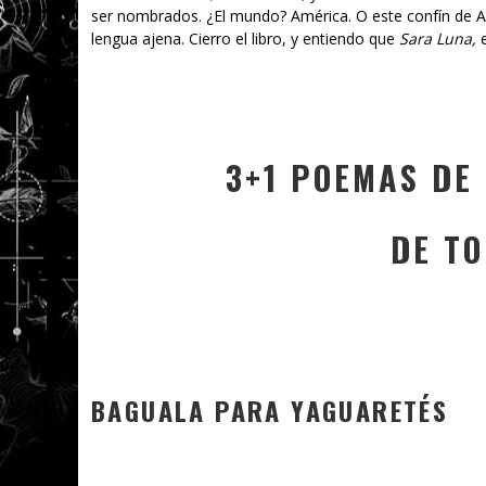
ser nombrados. ¿El mundo? América. O este confín de Am
lengua ajena. Cierro el libro, y entiendo que
Sara Luna,
e
3+1 POEMAS DE
DE T
BAGUALA PARA YAGUARETÉS