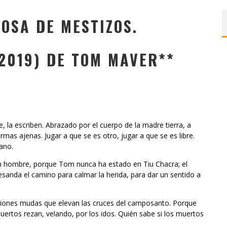
COSA DE MESTIZOS.
2019) DE TOM MAVER**
 la escriben. Abrazado por el cuerpo de la madre tierra, a
rmas ajenas. Jugar a que se es otro, jugar a que se es libre.
ano.
n hombre, porque Tom nunca ha estado en Tiu Chacra; el
desanda el camino para calmar la herida, para dar un sentido a
ciones mudas que elevan las cruces del camposanto. Porque
uertos rezan, velando, por los idos. Quién sabe si los muertos