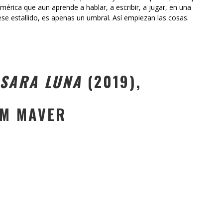
érica que aun aprende a hablar, a escribir, a jugar, en una
se estallido, es apenas un umbral. Así empiezan las cosas.
SARA LUNA
(2019),
OM MAVER