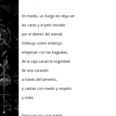
En medio, un fuego les deja ver
las caras y el pelo movido
por el aliento del animal.
Embrujo sobre embrujo,
empiezan con las bagualas,
de la caja sacan la seguridad
de una curación
a través del lamento,
y cantan con miedo y respeto
y solas.
Entonces los yaguaretés