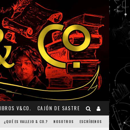
LIBROS V&CO.
CAJÓN DE SASTRE
¿QUÉ ES VALLEJO & CO.?
NOSOTROS
ESCRÍBENOS