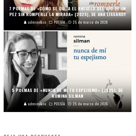
7 POEMAS DE «CÓMO SE QUITA EL ANZUELO DEL OJO DE UN
PEZ SIN ROMPERLE LA MIRADA» (2025), DE ANA LISSARDY
adminv&co
POESÍA
25 de marzo de 2026
5 POEMAS DE «NUNCA DE MÍ TU ESPEJISMO» (2025), DE
ROMINA SILMAN
adminv&co
POESÍA
25 de marzo de 2026