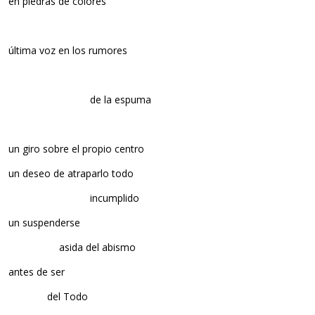
en piedras de colores
última voz en los rumores
…………………………..
de la espuma
un giro sobre el propio centro
un deseo de atraparlo todo
…………………………..
incumplido
un suspenderse
………………..
asida del abismo
antes de ser
……………
del Todo