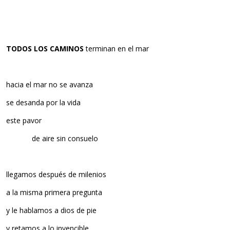
TODOS LOS CAMINOS
terminan en el mar
hacia el mar no se avanza
se desanda por la vida
este pavor
…………..
de aire sin consuelo
llegamos después de milenios
a la misma primera pregunta
y le hablamos a dios de pie
y retamos a lo invencible