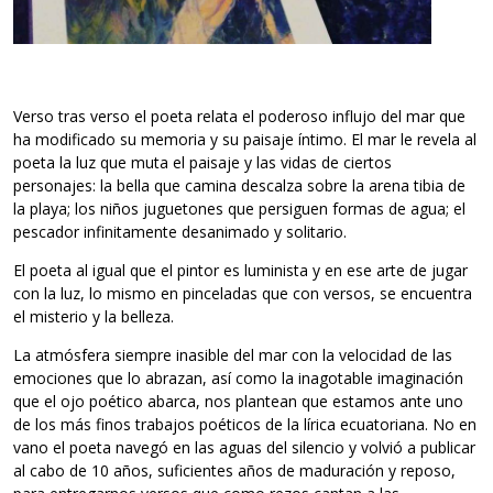
Verso tras verso el poeta relata el poderoso influjo del mar que
ha modificado su memoria y su paisaje íntimo. El mar le revela al
poeta la luz que muta el paisaje y las vidas de ciertos
personajes: la bella que camina descalza sobre la arena tibia de
la playa; los niños juguetones que persiguen formas de agua; el
pescador infinitamente desanimado y solitario.
El poeta al igual que el pintor es luminista y en ese arte de jugar
con la luz, lo mismo en pinceladas que con versos, se encuentra
el misterio y la belleza.
La atmósfera siempre inasible del mar con la velocidad de las
emociones que lo abrazan, así como la inagotable imaginación
que el ojo poético abarca, nos plantean que estamos ante uno
de los más finos trabajos poéticos de la lírica ecuatoriana. No en
vano el poeta navegó en las aguas del silencio y volvió a publicar
al cabo de 10 años, suficientes años de maduración y reposo,