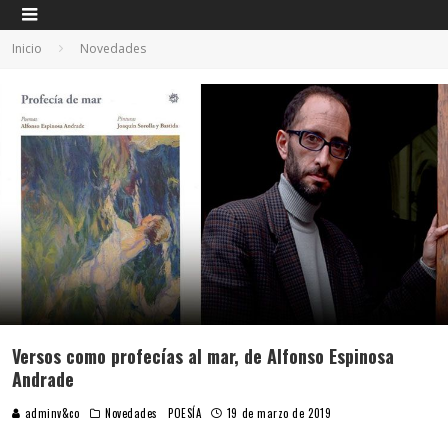
Inicio
Novedades
Versos como profecías al mar, de Alfonso Espinosa
Andrade
adminv&co
Novedades
POESÍA
19 de marzo de 2019