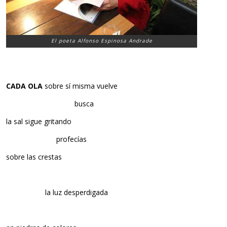
El poeta Alfonso Espinosa Andrade
CADA OLA
sobre sí misma vuelve
……………………………….
busca
la sal sigue gritando
………………………
profecías
sobre las crestas
…………………
la luz desperdigada