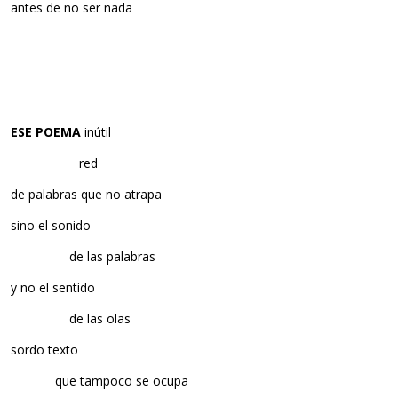
antes de no ser nada
ESE POEMA
inútil
…………………
red
de palabras que no atrapa
sino el sonido
………………
de las palabras
y no el sentido
………………
de las olas
sordo texto
…………..
que tampoco se ocupa