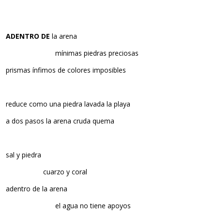
ADENTRO DE
la arena
……………………….
mínimas piedras preciosas
prismas ínfimos de colores imposibles
reduce como una piedra lavada la playa
a dos pasos la arena cruda quema
sal y piedra
…………………
cuarzo y coral
adentro de la arena
……………………….
el agua no tiene apoyos