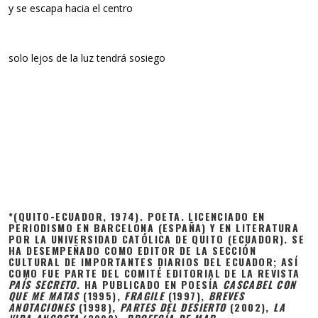
y se escapa hacia el centro
solo lejos de la luz tendrá sosiego
*(QUITO-ECUADOR, 1974). POETA. LICENCIADO EN
PERIODISMO EN BARCELONA (ESPAÑA) Y EN LITERATURA
POR LA UNIVERSIDAD CATÓLICA DE QUITO (ECUADOR). SE
HA DESEMPEÑADO COMO EDITOR DE LA SECCIÓN
CULTURAL DE IMPORTANTES DIARIOS DEL ECUADOR; ASÍ
COMO FUE PARTE DEL COMITÉ EDITORIAL DE LA REVISTA
PAÍS SECRETO
. HA PUBLICADO EN POESÍA
CASCABEL CON
QUE ME MATAS
(1995),
FRAGILE
(1997),
BREVES
ANOTACIONES
(1998),
PARTES DEL DESIERTO
(2002),
LA