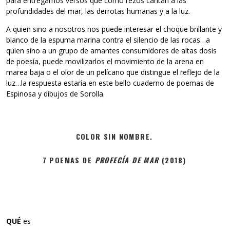
para entregarnos versos que como rezos cantan a las
profundidades del mar, las derrotas humanas y a la luz.
A quien sino a nosotros nos puede interesar el choque brillante y
blanco de la espuma marina contra el silencio de las rocas…a
quien sino a un grupo de amantes consumidores de altas dosis
de poesía, puede movilizarlos el movimiento de la arena en
marea baja o el olor de un pelícano que distingue el reflejo de la
luz…la respuesta estaría en este bello cuaderno de poemas de
Espinosa y dibujos de Sorolla.
COLOR SIN NOMBRE.
7 POEMAS DE
PROFECÍA DE MAR
(2018)
QUÉ
es