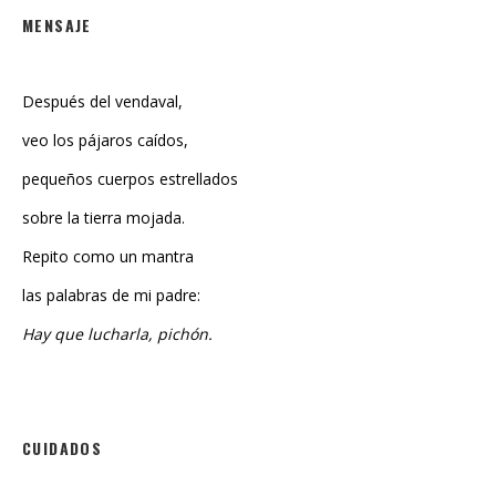
Después del vendaval,
veo los pájaros caídos,
pequeños cuerpos estrellados
sobre la tierra mojada.
Repito como un mantra
las palabras de mi padre:
Hay que lucharla, pichón.
CUIDADOS
Le voy a contar a mi madre