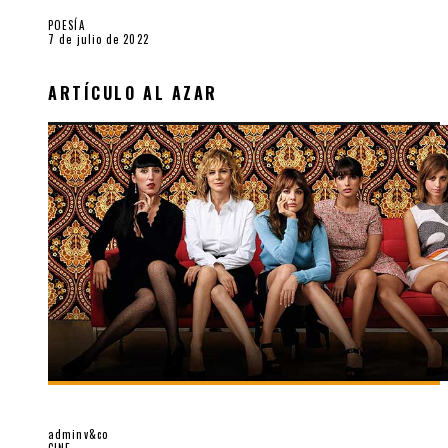
POESÍA
7 de julio de 2022
ARTÍCULO AL AZAR
“JULIETA”. LA ÚLTIMA PELÍCULA DE ALMODÓVAR
adminv&co