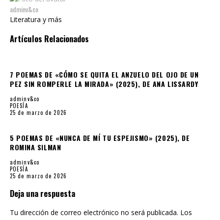
Literatura y más
Artículos Relacionados
7 POEMAS DE «CÓMO SE QUITA EL ANZUELO DEL OJO DE UN
PEZ SIN ROMPERLE LA MIRADA» (2025), DE ANA LISSARDY
adminv&co
POESÍA
25 de marzo de 2026
5 POEMAS DE «NUNCA DE MÍ TU ESPEJISMO» (2025), DE
ROMINA SILMAN
adminv&co
POESÍA
25 de marzo de 2026
Deja una respuesta
Tu dirección de correo electrónico no será publicada.
Los
campos obligatorios están marcados con
*