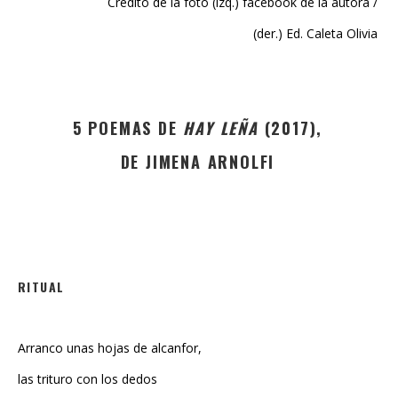
(der.) Ed. Caleta Olivia
5 POEMAS DE
HAY LEÑA
(2017),
DE JIMENA ARNOLFI
RITUAL
Arranco unas hojas de alcanfor,
las trituro con los dedos
y respiro del cuenco