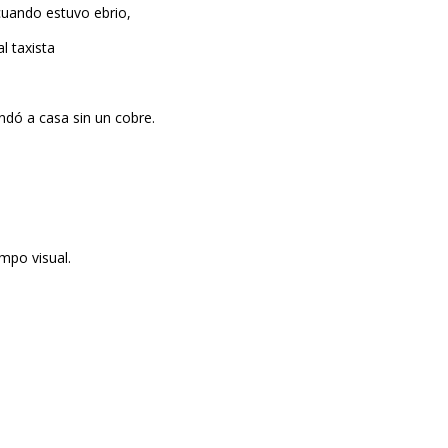
 cuando estuvo ebrio,
l taxista
dó a casa sin un cobre.
mpo visual.