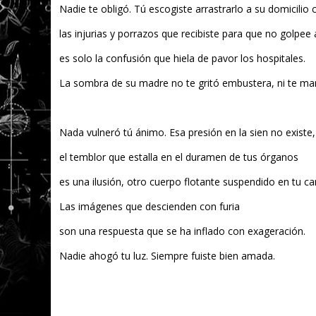
Nadie te obligó. Tú escogiste arrastrarlo a su domicilio
las injurias y porrazos que recibiste para que no golpee a
es solo la confusión que hiela de pavor los hospitales.
La sombra de su madre no te gritó embustera, ni te man
Nada vulneró tú ánimo. Esa presión en la sien no existe,
el temblor que estalla en el duramen de tus órganos
es una ilusión, otro cuerpo flotante suspendido en tu ca
Las imágenes que descienden con furia
son una respuesta que se ha inflado con exageración.
Nadie ahogó tu luz. Siempre fuiste bien amada.