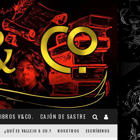
LIBROS V&CO.
CAJÓN DE SASTRE
¿QUÉ ES VALLEJO & CO.?
NOSOTROS
ESCRÍBENOS