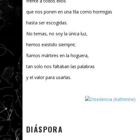
frente a todos ellos
que nos ponen en una fila como hormigas
hasta ser escogidas.
No temas, no soy la única luz,
hemos existido siempre;
fuimos mártires en la hoguera,
tan solo nos faltaban las palabras
y el valor para usarlas.
DIÁSPORA