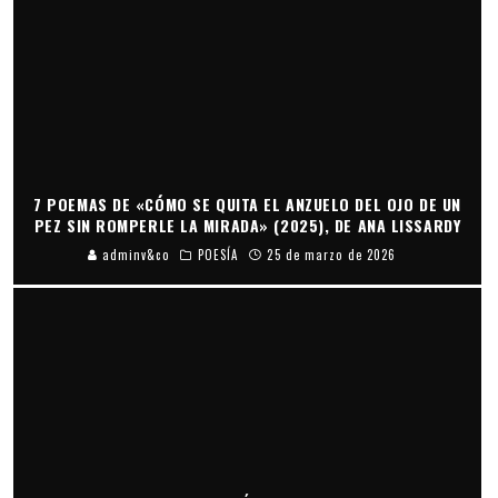
7 POEMAS DE «CÓMO SE QUITA EL ANZUELO DEL OJO DE UN
PEZ SIN ROMPERLE LA MIRADA» (2025), DE ANA LISSARDY
adminv&co
POESÍA
25 de marzo de 2026