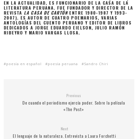
EN LA ACTUALIDAD, ES FUNCIONARIO DE LA CASA DE LA
LITERATURA PERUANA. FUE FUNDADOR Y DIRECTOR DE LA
REVISTA
LA CASA DE CARTÓN
ENTRE 1980-1987 Y 1993-
2007). ES AUTOR DE CUATRO POEMARIOS, VARIAS
ANTOLOGÍAS DEL CUENTO PERUANO Y EDITOR DE LIBROS
DEDICADOS A JORGE EDUARDO EIELSON, JULIO RAMÓN
RIBEYRO Y MARIO VARGAS LLOSA.
poesía en español
poesía peruana
Sandro Chiri
Previous
De cuando el periodismo ejercía poder. Sobre la película
«The Post»
Next
El lenguaje de la naturaleza. Entrevista a Laura Forchetti