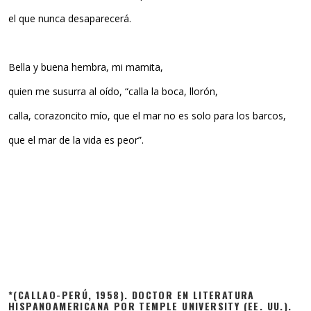
el que nunca desaparecerá.
Bella y buena hembra, mi mamita,
quien me susurra al oído, “calla la boca, llorón,
calla, corazoncito mío, que el mar no es solo para los barcos,
que el mar de la vida es peor”.
*(CALLAO-PERÚ, 1958). DOCTOR EN LITERATURA
HISPANOAMERICANA POR TEMPLE UNIVERSITY (EE. UU.).