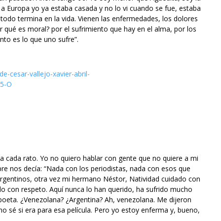
 a Europa yo ya estaba casada y no lo vi cuando se fue, estaba
todo termina en la vida. Vienen las enfermedades, los dolores
r qué es moral? por el sufrimiento que hay en el alma, por los
nto es lo que uno sufre”.
 cada rato. Yo no quiero hablar con gente que no quiere a mi
e nos decía: “Nada con los periodistas, nada con esos que
argentinos, otra vez mi hermano Néstor, Natividad cuidado con
lo con respeto. Aquí nunca lo han querido, ha sufrido mucho
 poeta. ¿Venezolana? ¿Argentina? Ah, venezolana. Me dijeron
o sé si era para esa película. Pero yo estoy enferma y, bueno,