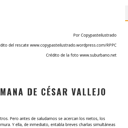
Por Copypasteilustrado
édito del rescate www.copypasteilustrado.wordpress.com/RPPC
Crédito de la foto www.suburbano.net
RMANA DE CÉSAR VALLEJO
tros. Pero antes de saludarnos se acercan los nietos, los
ernura. Y ella, de inmediato, entabla breves charlas simultáneas