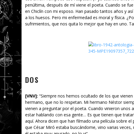
penúltima, después de mí viene el poeta. Cuando se fue
en Chiclín con mi esposo. Han pasado tantos años y así 
a los huesos. Pero mi enfermedad es moral y física. ¿Po
sufrimientos, que nos quita lo mejor que hay en uno. Ta
DOS
[VNV]
:
“Siempre nos hemos ocultado de los que vienen a
hermano, que no lo respetan. Mi hermano Néstor siempr
vienen a preguntar por el poeta. Cuando vinieron unos 
estar hablando con esa gente… Es que tienen que tratar
aquí. Ahora dicen que han filmado una película sobre el
que César Miró estaba buscándome, vino varias veces, n
él estaba muy apurado, no lo vi”.