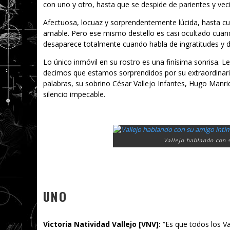
con uno y otro, hasta que se despide de parientes y ve
Afectuosa, locuaz y sorprendentemente lúcida, hasta cu
amable. Pero ese mismo destello es casi ocultado cuan
desaparece totalmente cuando habla de ingratitudes y d
Lo único inmóvil en su rostro es una finísima sonrisa. L
decimos que estamos sorprendidos por su extraordinari
palabras, su sobrino César Vallejo Infantes, Hugo Manriq
silencio impecable.
Vallejo hablando con 
UNO
Victoria Natividad Vallejo [VNV]
:
“Es que todos los Va