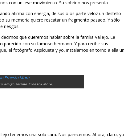
cinos con un leve movimiento. Su sobrino nos presenta.
ando afirma con energía, de sus ojos parte veloz un destello
do su memoria quiere rescatar un fragmento pasado. Y sólo
e riesgos.
e decimos que queremos hablar sobre la familia Vallejo. Le
o parecido con su famoso hermano. Y para recibir sus
ue, el fotógrafo Aspilcueta y yo, instalamos en torno a ella un
su amigo íntimo Ernesto More.
llejo tenemos una sola cara. Nos parecemos. Ahora, claro, yo