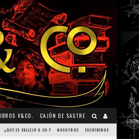
LIBROS V&CO.
CAJÓN DE SASTRE
¿QUÉ ES VALLEJO & CO.?
NOSOTROS
ESCRÍBENOS