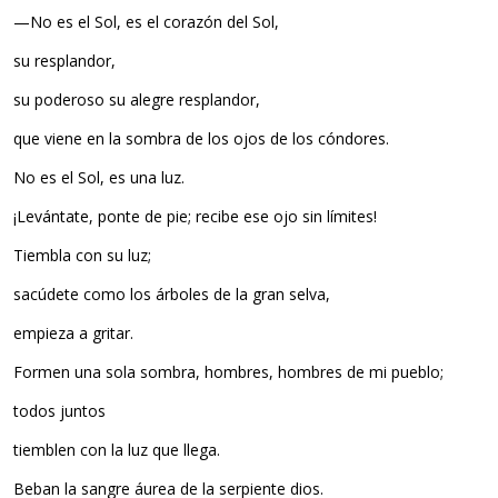
—No es el Sol, es el corazón del Sol,
su resplandor,
su poderoso su alegre resplandor,
que viene en la sombra de los ojos de los cóndores.
No es el Sol, es una luz.
¡Levántate, ponte de pie; recibe ese ojo sin límites!
Tiembla con su luz;
sacúdete como los árboles de la gran selva,
empieza a gritar.
Formen una sola sombra, hombres, hombres de mi pueblo;
todos juntos
tiemblen con la luz que llega.
Beban la sangre áurea de la serpiente dios.