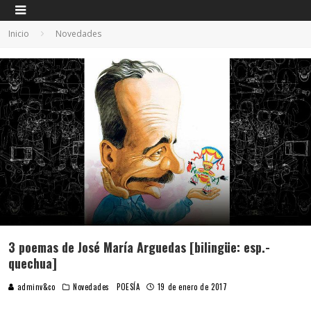
Inicio
Novedades
3 poemas de José María Arguedas [bilingüe: esp.-
quechua]
adminv&co
Novedades
POESÍA
19 de enero de 2017