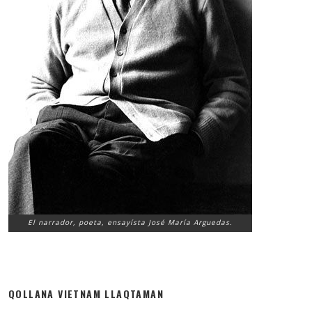
El narrador, poeta, ensayísta José María Arguedas.
QOLLANA VIETNAM LLAQTAMAN