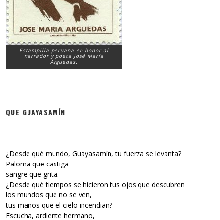
Estampilla peruana en honor al
narrador y poeta José María
Arguedas.
QUE GUAYASAMÍN
¿Desde qué mundo, Guayasamín, tu fuerza se levanta?
Paloma que castiga
sangre que grita.
¿Desde qué tiempos se hicieron tus ojos que descubren
los mundos que no se ven,
tus manos que el cielo incendian?
Escucha, ardiente hermano,