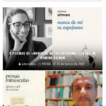
5 POEMAS DE «NUNCA DE MÍ TU ESPEJISMO» (2025), DE
ROMINA SILMAN
adminv&co
POESÍA
25 de marzo de 2026