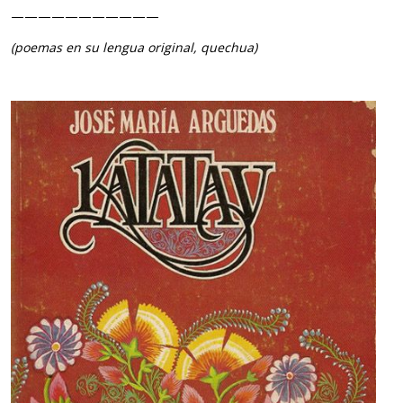
———————————
(poemas en su lengua original, quechua)