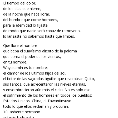
El tiempo del dolor,
de los días que hieren,
de la noche que hace llorar,
del hombre que come hombres,
para la eternidad lo fijaste
de modo que nadie será capaz de removerlo,
lo lanzaste no sabemos hasta qué límites.
Que llore el hombre
que beba el suavísimo aliento de la paloma
que coma el poder de los vientos,
en tu nombre.
Wayasamín es tu nombre;
el clamor de los últimos hijos del sol,
el tiritar de las sagradas águilas que revolotean Quito,
sus llantos, que acrecentaron las nieves eternas,
y ensombrecieron aún más el cielo. No es solo eso:
el sufrimiento de los hombres en todos los pueblos;
Estados Unidos, China, el Tawantinsuyo
todo lo que ellos reclaman y procuran.
Tú, ardiente hermano
gritarás todo esto