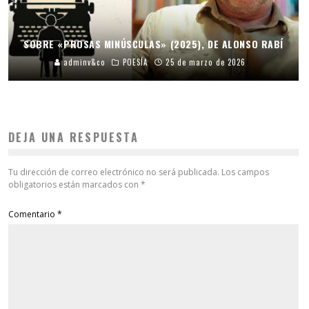
SOBRE «PROSAS MINÚSCULAS» (2025), DE ALONSO RABÍ
adminv&co
POESÍA
25 de marzo de 2026
DEJA UNA RESPUESTA
Tu dirección de correo electrónico no será publicada.
Los campos
obligatorios están marcados con
*
Comentario
*