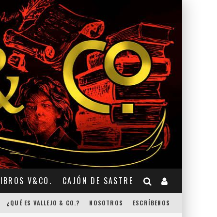
LIBROS V&CO.
CAJÓN DE SASTRE
¿QUÉ ES VALLEJO & CO.?
NOSOTROS
ESCRÍBENOS