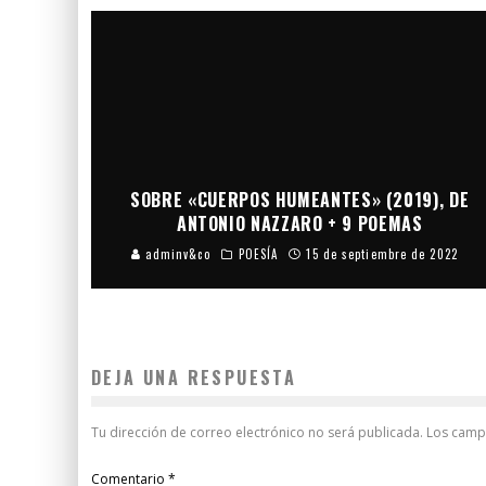
SOBRE «CUERPOS HUMEANTES» (2019), DE
ANTONIO NAZZARO + 9 POEMAS
adminv&co
POESÍA
15 de septiembre de 2022
DEJA UNA RESPUESTA
Tu dirección de correo electrónico no será publicada.
Los camp
Comentario
*