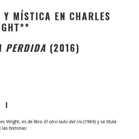
 Y MÍSTICA EN CHARLES
IGHT**
A PERDIDA
(2016)
I
s Wright, es de libro
El otro lado del río
(1984) y se titula
las historias: