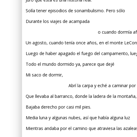
Solía tener episodios de sonambulismo. Pero sólo
Durante los viajes de acampada
o cuando dormía afuer
Un agosto, cuando tenía once años, en el monte LeCon
Luego de haber apagado el fuego del campamento, lue
Todo el mundo dormido ya, parece que dejé
Mi saco de dormir,
Abrí la carpa y eché a caminar por el
Que llevaba al barranco, donde la ladera de la montaña,
Bajaba derecho por casi mil pies.
Media luna y algunas nubes, así que había alguna luz
Mientras andaba por el camino que atraviesa las azalea