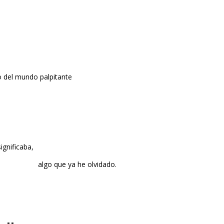
undo palpitante
ignificaba,
 olvidado.