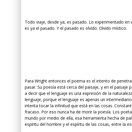
Todo viaje, desde ya, es pasado. Lo experimentado en el 
es ya el pasado. Y el pasado es olvido. Olvido místico.
Para Wright entonces el poema es el intento de penetra
pasar. Su poesía está cerca del paisaje, y en el paisaje
a decir que el lenguaje es una expresión de la naturalez
lenguaje, porque el lenguaje es apenas un intermediario 
intenta tocar la infinitud que está en las cosas. Const
fracaso. Por eso nunca ha de morir la poesía. Los poetas 
mundo por medio de ella, esa herramienta hecha de pala
espíritu del hombre y el espíritu de las cosas, entre la e