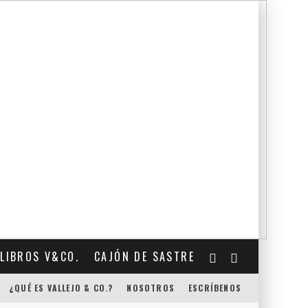
LIBROS V&CO.
CAJÓN DE SASTRE
¿QUÉ ES VALLEJO & CO.?
NOSOTROS
ESCRÍBENOS