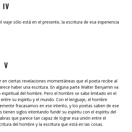
IV
viaje sólo está en el presente, la escritura de esa experiencia
V
r en ciertas revelaciones momentáneas que el poeta recibe al
 parece haber una escritura. En alguna parte Walter Benjamin va
a espiritual del hombre. Pero el hombre se sabe limitado en el
entre su espíritu y el mundo. Con el lenguaje, el hombre
antemente fracasamos en ese intento, y los poetas saben de ese
tienen siglos intentando fundir su espíritu con el espíritu del
bras que parece tan capaz de lograr esa unión entre el
scritura del hombre y la escritura que está en las cosas.