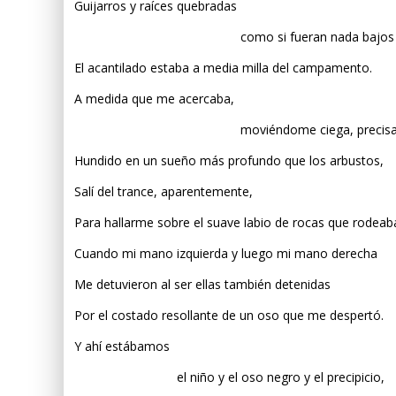
Guijarros y raíces quebradas
como si fueran nada bajos mis 
El acantilado estaba a media milla del campamento.
A medida que me acercaba,
moviéndome ciega, precisame
Hundido en un sueño más profundo que los arbustos,
Salí del trance, aparentemente,
Para hallarme sobre el suave labio de rocas que rodeaba 
Cuando mi mano izquierda y luego mi mano derecha
Me detuvieron al ser ellas también detenidas
Por el costado resollante de un oso que me despertó.
Y ahí estábamos
el niño y el oso negro y el precipicio,