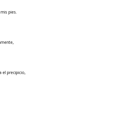
pies.
nte,
el precipicio,