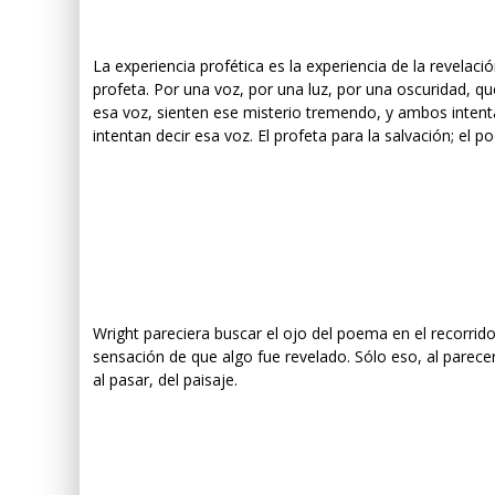
La experiencia profética es la experiencia de la revelació
profeta. Por una voz, por una luz, por una oscuridad, qu
esa voz, sienten ese misterio tremendo, y ambos inten
intentan decir esa voz. El profeta para la salvación; el p
Wright pareciera buscar el ojo del poema en el recorrido d
sensación de que algo fue revelado. Sólo eso, al parece
al pasar, del paisaje.