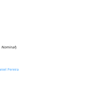
e
Nominal
)