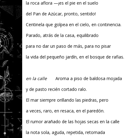
la roca aflora —¡es el pie en el suelo
del Pan de Azúcar, pronto, sentido!
Centinela que golpea en el cielo, en continencia.
Parado, atrás de la casa, equilibrado
para no dar un paso de más, para no pisar
la vida del pequeño jardín, en el bosque de rafias.
en la calle
Aroma a piso de baldosa mojada
y de pasto recién cortado ralo.
El mar siempre orillando las piedras, pero
a veces, raro, en resaca, en el paredón.
El rumor arañado de las hojas secas en la calle
la nota sola, aguda, repetida, retomada