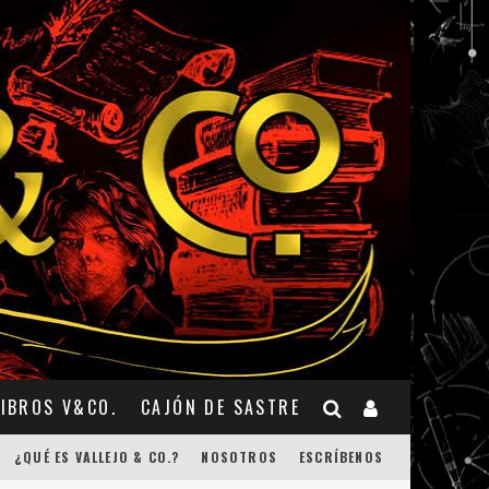
LIBROS V&CO.
CAJÓN DE SASTRE
¿QUÉ ES VALLEJO & CO.?
NOSOTROS
ESCRÍBENOS