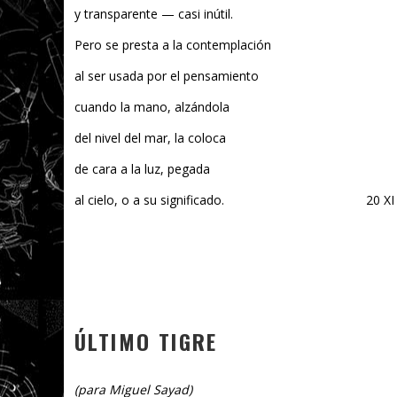
y transparente — casi inútil.
Pero se presta a la contemplación
al ser usada por el pensamiento
cuando la mano, alzándola
del nivel del mar, la coloca
de cara a la luz, pegada
al cielo, o a su significado. 20 XI 
ÚLTIMO TIGRE
(para Miguel Sayad)