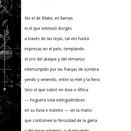
No el de Blake, en llamas
ni el que entrevió Borges
a través de las rejas, tal vez hasta
impresas en el pelo, templando
el oro del ataque y del remanso
interrumpido por las franjas de sombra
yendo y viniendo, entre la miel y la fiera.
Sino el que sobró en Asia o África
— hoguera sola extinguiéndose
en su furia e instinto — sin la mano
que contornee la ferocidad de la garra
y del mirar extremo, o el recuerdo