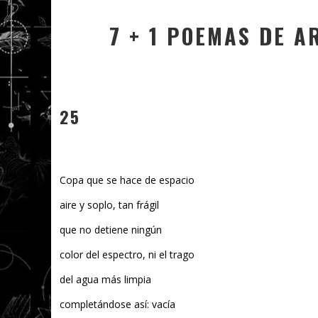
7 + 1 POEMAS DE A
25
Copa que se hace de espacio
aire y soplo, tan frágil
que no detiene ningún
color del espectro, ni el trago
del agua más limpia
completándose así: vacía