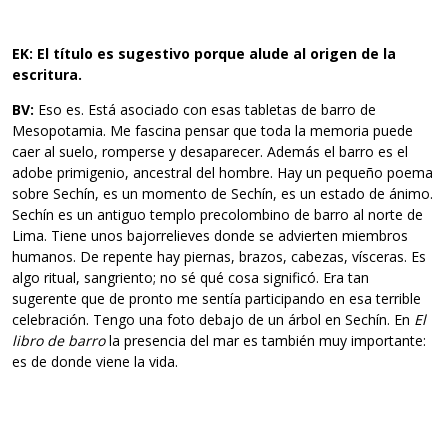
EK: El título es sugestivo porque alude al origen de la
escritura.
BV:
Eso es. Está asociado con esas tabletas de barro de
Mesopotamia. Me fascina pensar que toda la memoria puede
caer al suelo, romperse y desaparecer. Además el barro es el
adobe primigenio, ancestral del hombre. Hay un pequeño poema
sobre Sechín, es un momento de Sechín, es un estado de ánimo.
Sechín es un antiguo templo precolombino de barro al norte de
Lima. Tiene unos bajorrelieves donde se advierten miembros
humanos. De repente hay piernas, brazos, cabezas, vísceras. Es
algo ritual, sangriento; no sé qué cosa significó. Era tan
sugerente que de pronto me sentía participando en esa terrible
celebración. Tengo una foto debajo de un árbol en Sechín. En
El
libro de barro
la presencia del mar es también muy importante:
es de donde viene la vida.