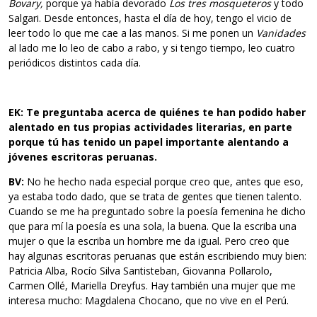
Bovary,
porque ya había devorado
Los tres mosqueteros
y todo
Salgari. Desde entonces, hasta el día de hoy, tengo el vicio de
leer todo lo que me cae a las manos. Si me ponen un
Vanidades
al lado me lo leo de cabo a rabo, y si tengo tiempo, leo cuatro
periódicos distintos cada día.
EK: Te preguntaba acerca de quiénes te han podido haber
alentado en
tus propias actividades literarias, en parte
porque tú has tenido un
papel importante alentando a
jóvenes escritoras peruanas.
BV:
No he hecho nada especial porque creo que, antes que eso,
ya estaba todo dado, que se trata de gentes que tienen talento.
Cuando se me ha preguntado sobre la poesía femenina he dicho
que para mí la poesía es una sola, la buena. Que la escriba una
mujer o que la escriba un hombre me da igual. Pero creo que
hay algunas escritoras peruanas que están escribiendo muy bien:
Patricia Alba, Rocío Silva Santisteban, Giovanna Pollarolo,
Carmen Ollé, Mariella Dreyfus. Hay también una mujer que me
interesa mucho: Magdalena Chocano, que no vive en el Perú.