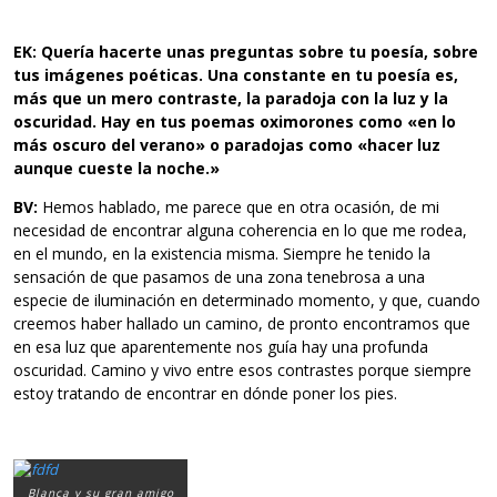
EK: Quería hacerte unas preguntas sobre tu poesía, sobre
tus imágenes
poéticas. Una constante en tu poesía es,
más que un mero contraste, la paradoja con la luz y la
oscuridad. Hay en tus poemas oximorones
como «en lo
más oscuro del verano» o paradojas como «hacer luz
aunque cueste la noche.»
BV:
Hemos hablado, me parece que en otra ocasión, de mi
necesidad de encontrar alguna coherencia en lo que me rodea,
en el mundo, en la existencia misma. Siempre he tenido la
sensación de que pasamos de una zona tenebrosa a una
especie de iluminación en determinado momento, y que, cuando
creemos haber hallado un camino, de pronto encontramos que
en esa luz que aparentemente nos guía hay una profunda
oscuridad. Camino y vivo entre esos contrastes porque siempre
estoy tratando de encontrar en dónde poner los pies.
Blanca y su gran amigo