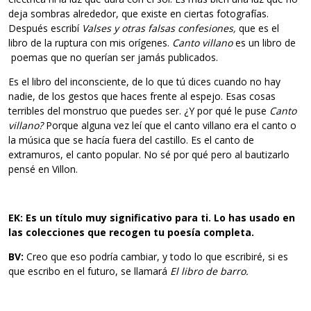
deja sombras alrededor, que existe en ciertas fotografías.
Después escribí
Valses y
otras falsas confesiones,
que es el
libro de la ruptura con mis orígenes.
Canto villano
es un libro de
poemas que no querían ser jamás publicados.
Es el libro del inconsciente, de lo que tú dices cuando no hay
nadie, de los gestos que haces frente al espejo. Esas cosas
terribles del monstruo que puedes ser. ¿Y por qué le puse
Canto
villano?
Porque alguna vez leí que el canto villano era el canto o
la música que se hacía fuera del castillo. Es el canto de
extramuros, el canto popular. No sé por qué pero al bautizarlo
pensé en Villon.
EK: Es un título muy significativo para ti. Lo has usado en
las
colecciones que recogen tu poesía completa.
BV:
Creo que eso podría cambiar, y todo lo que escribiré, si es
que escribo en el futuro, se llamará
El libro de barro.