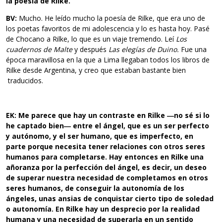
la poesía de
Rilke.
BV:
Mucho. He leído mucho la poesía de Rilke, que era uno de
los poetas favoritos de mi adolescencia y lo es hasta hoy. Pasé
de Chocano a Rilke, lo que es un viaje tremendo. Leí
Los
cuadernos de Malte
y después
Las elegías de Duino.
Fue una
época maravillosa en la que a Lima llegaban todos los libros de
Rilke desde Argentina, y creo que estaban bastante bien
traducidos.
EK: Me parece que hay un contraste en Rilke ―no sé si lo
he captado
bien― entre el ángel, que es un ser perfecto
y autónomo, y el ser
humano, que es imperfecto, en
parte porque necesita tener relaciones
con otros seres
humanos para completarse. Hay entonces en Rilke una
añoranza por la perfección del ángel, es decir, un deseo
de superar nuestra necesidad de completamos en otros
seres humanos, de conseguir la autonomía de los
ángeles, unas ansias de conquistar cierto tipo de soledad
o autonomía. En Rilke hay un desprecio por la realidad
humana y una necesidad de superarla en un sentido