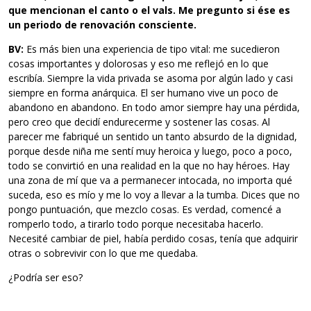
que mencionan el canto o el vals. Me
pregunto si ése es
un periodo de renovación consciente.
BV:
Es más bien una experiencia de tipo vital: me sucedieron
cosas importantes y dolorosas y eso me reflejó en lo que
escribía. Siempre la vida privada se asoma por algún lado y casi
siempre en forma anárquica. El ser humano vive un poco de
abandono en abandono. En todo amor siempre hay una pérdida,
pero creo que decidí endurecerme y sostener las cosas. Al
parecer me fabriqué un sentido un tanto absurdo de la dignidad,
porque desde niña me sentí muy heroica y luego, poco a poco,
todo se convirtió en una realidad en la que no hay héroes. Hay
una zona de mí que va a permanecer intocada, no importa qué
suceda, eso es mío y me lo voy a llevar a la tumba. Dices que no
pongo puntuación, que mezclo cosas. Es verdad, comencé a
romperlo todo, a tirarlo todo porque necesitaba hacerlo.
Necesité cambiar de piel, había perdido cosas, tenía que adquirir
otras o sobrevivir con lo que me quedaba.
¿Podría ser eso?