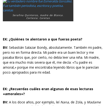
Serafina Quinteros, madre de Blanca.
Cortesía: Caretas
EK: ¿Quiénes te alentaron a que fueras poeta?
BV:
Sebastián Salazar Bondy, absolutamente. También mi padre,
pero no en forma directa. Mi padre era un buen lector y me
pasaba libros que, por cierto, no debía leer una niña. Mi madre,
que era mucho más severa que él, me decía: «Tu padre es
amoral,» porque me encontraba leyendo libros que le parecían
poco apropiados para mi edad.
EK: ¿Recuerdas cuáles eran algunas de esas lecturas
«amorales»?
BV:
A los doce años, por ejemplo, leí
Nana,
de Zola, y
Madame