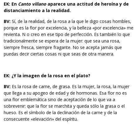
EK: En
Canto villano
aparece una actitud de heroína y de
distanciamiento a la realidad.
BV:
Sí, de la realidad, de la rosa a la que le digo cosas horribles,
porque es la flor por excelencia, y la belleza «por excelencia» me
revienta. N o creo en ese tipo de perfección. Es también lo que
tradicionalmente se espera de la mujer: que sea una rosa,
siempre fresca, siempre fragante. No se acepta jamás que
puedas decir ciertas cosas ni que seas de otra manera.
EK: ¿Y la imagen de la rosa en el plato?
BV:
Es la rosa de carne, de grasa. Es la mujer, la rosa, la mujer
que llega a su apogeo de edad y de hormonas. Esa flor no es
una flor emblemática sino de aceptación de lo que va a
sobrevenir: que la flor se marchita y queda sólo la grasa o el
hueso. Es el símbolo de la declinación de la carne y de la
consecuente «elevación» del espíritu.