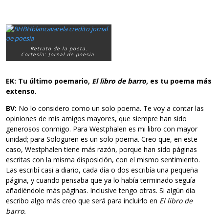
Retrato de la poeta.
Cortesía: Jornal de poesia.
EK: Tu último poemario,
El libro de barro,
es tu poema más
extenso.
BV:
No lo considero como un solo poema. Te voy a contar las
opiniones de mis amigos mayores, que siempre han sido
generosos conmigo. Para Westphalen es mi libro con mayor
unidad; para Sologuren es un solo poema. Creo que, en este
caso, Westphalen tiene más razón, porque han sido páginas
escritas con la misma disposición, con el mismo sentimiento.
Las escribí casi a diario, cada día o dos escribía una pequeña
página, y cuando pensaba que ya lo había terminado seguía
añadiéndole más páginas. Inclusive tengo otras. Si algún día
escribo algo más creo que será para incluirlo en
El libro de
barro.