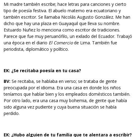
Mi madre también escribe; hace letras para canciones y cierto
tipo de poesía festiva. El abuelo materno era ecuatoriano y
también escritor. Se llamaba Nicolás Augusto González. Me han
dicho que hay una plaza en Guayaquil que lleva su nombre.
Estuardo Nuñez lo menciona como escritor de tradiciones.
Parece que fue muy peruanófilo, un exilado del Ecuador. Trabajó
una época en el diario
El Comercio
de Lima. También fue
periodista, diplomático y político.
EK: ¿Se recitaba poesía en tu casa?
BV:
Se recitaba, se hablaba en verso; se trataba de gente
preocupada por el idioma. Era una casa en donde los niños
teníamos que hablar bien y los empleados domésticos también.
Por otro lado, era una casa muy bohemia, de gente que había
sido alguna vez pudiente y cuya buena situación se había
perdido.
EK: ¿Hubo alguien de tu familia que te alentara a escribir?