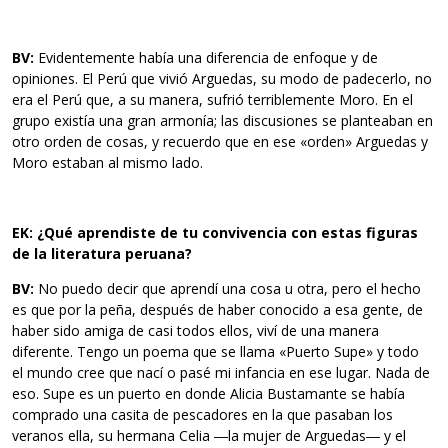
BV:
Evidentemente había una diferencia de enfoque y de
opiniones. El Perú que vivió Arguedas, su modo de padecerlo, no
era el Perú que, a su manera, sufrió terriblemente Moro. En el
grupo existía una gran armonía; las discusiones se planteaban en
otro orden de cosas, y recuerdo que en ese «orden» Arguedas y
Moro estaban al mismo lado.
EK: ¿Qué aprendiste de tu convivencia con estas figuras
de la literatura peruana?
BV:
No puedo decir que aprendí una cosa u otra, pero el hecho
es que por la peña, después de haber conocido a esa gente, de
haber sido amiga de casi todos ellos, viví de una manera
diferente. Tengo un poema que se llama «Puerto Supe» y todo
el mundo cree que nací o pasé mi infancia en ese lugar. Nada de
eso. Supe es un puerto en donde Alicia Bustamante se había
comprado una casita de pescadores en la que pasaban los
veranos ella, su hermana Celia ―la mujer de Arguedas― y el