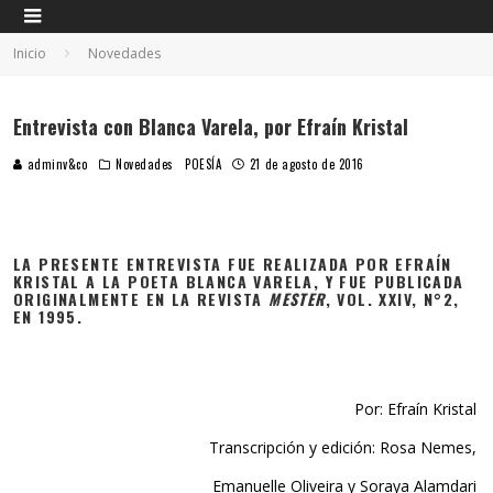
Inicio
Novedades
Entrevista con Blanca Varela, por Efraín Kristal
adminv&co
Novedades
POESÍA
21 de agosto de 2016
LA PRESENTE ENTREVISTA FUE REALIZADA POR EFRAÍN
KRISTAL A LA POETA BLANCA VARELA, Y FUE PUBLICADA
ORIGINALMENTE EN LA REVISTA
MESTER
, VOL. XXIV, N°2,
EN 1995.
Por: Efraín Kristal
Transcripción y edición: Rosa Nemes,
Emanuelle Oliveira y Soraya Alamdari