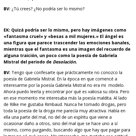
BV:
¿Tú crees? ¿No podría ser lo mismo?
EK: Quizá podría ser lo mismo, pero hay imágenes como
«fantasma
cruel» y «besas a mil mujeres.» El ángel es
una figura que parece trascender las emociones banales,
mientras que el fantasma es una
imagen del recuerdo de
alguna traición, un poco como la poesía de
Gabriela
Mistral del periodo de
Desolación.
BV:
Tengo que confesarte que prácticamente no conozco la
poesía de Gabriela Mistral. En la época en que comencé a
interesarme por la poesía Gabriela Mistral no era mi modelo.
Ahora puedo leerla y encontrar por qué es valiosa su obra. Pero
en ese momento me interesaba más la poesía maldita. Al lado
de Rilke me gustaba Rimbaud. Nunca he tomado drogas, pero
toda la poesía de la droga me parecía muy atractiva. Había en
ella una parte del mal, no del de un espíritu que viene a
ocasionar daño a otros, sino del mal que se hace uno a sí
mismo, como purgando, buscando algo que hay que pagar para