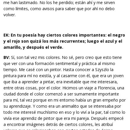
me han lastimado. No los he perdido; están ahí y me sirven
como límites, como avisos para saber que por ahí no debo
volver.
EK: En tu poesía hay ciertos colores importantes: el negro
y el rojo son quizá los más recurrentes; luego el azul y el
amarillo, y después el
verde.
BV:
Sí, son tal vez mis colores. No sé, pero creo que esto tiene
que ver con una formación sentimental y práctica al mismo
tiempo. Me casé con un pintor. Hasta conocer a Szyszlo la
pintura para mí no existía, y al casarme con él, que era un joven
que iba a aprender a pintar, era inevitable que me interesara,
entre otras cosas, por el color. Hicimos un viaje a Florencia, una
ciudad donde el color comenzó a ser sumamente importante
para mí, tal vez porque en mi entorno había un gran empeño por
su aprendizaje. Y como era un animalito que se interesaba por
todo me interesé muchísimo en eso y lo viví a la par, tal como lo
vivía ese aprendiz de pintor que era mi pareja. Después empecé
a encontrar imágenes detrás de ciertos colores, les atribuí