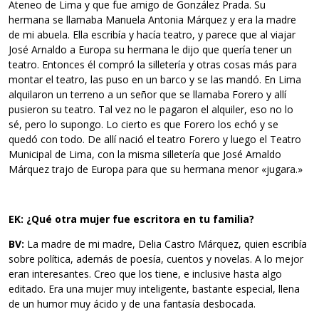
Ateneo de Lima y que fue amigo de González Prada. Su
hermana se llamaba Manuela Antonia Márquez y era la madre
de mi abuela. Ella escribía y hacía teatro, y parece que al viajar
José Arnaldo a Europa su hermana le dijo que quería tener un
teatro. Entonces él compró la silletería y otras cosas más para
montar el teatro, las puso en un barco y se las mandó. En Lima
alquilaron un terreno a un señor que se llamaba Forero y allí
pusieron su teatro. Tal vez no le pagaron el alquiler, eso no lo
sé, pero lo supongo. Lo cierto es que Forero los echó y se
quedó con todo. De allí nació el teatro Forero y luego el Teatro
Municipal de Lima, con la misma silletería que José Arnaldo
Márquez trajo de Europa para que su hermana menor «jugara.»
EK: ¿Qué otra mujer fue escritora en tu familia?
BV:
La madre de mi madre, Delia Castro Márquez, quien escribía
sobre política, además de poesía, cuentos y novelas. A lo mejor
eran interesantes. Creo que los tiene, e inclusive hasta algo
editado. Era una mujer muy inteligente, bastante especial, llena
de un humor muy ácido y de una fantasía desbocada.