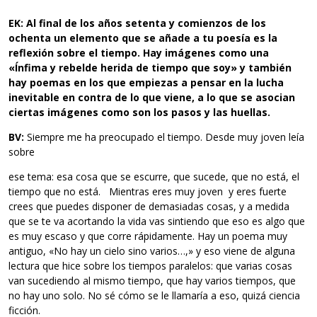
EK: Al final de los años setenta y comienzos de los
ochenta un elemento que se añade a tu poesía es la
reflexión sobre el tiempo. Hay
imágenes como una
«Ínfima y rebelde herida de tiempo que soy» y
también
hay poemas en los que empiezas a pensar en la lucha
inevitable en contra de lo que viene, a lo que se asocian
ciertas
imágenes como son los pasos y las huellas.
BV:
Siempre me ha preocupado el tiempo. Desde muy joven leía
sobre
ese tema: esa cosa que se escurre, que sucede, que no está, el
tiempo que no está. Mientras eres muy joven y eres fuerte
crees que puedes disponer de demasiadas cosas, y a medida
que se te va acortando la vida vas sintiendo que eso es algo que
es muy escaso y que corre rápidamente. Hay un poema muy
antiguo, «No hay un cielo sino varios…,» y eso viene de alguna
lectura que hice sobre los tiempos paralelos: que varias cosas
van sucediendo al mismo tiempo, que hay varios tiempos, que
no hay uno solo. No sé cómo se le llamaría a eso, quizá ciencia
ficción.