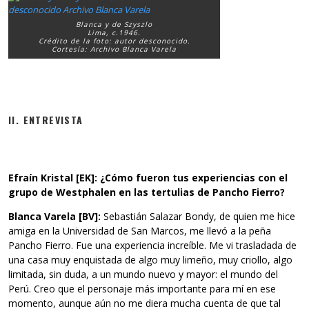
Blanca y de Szyszlo
Lima, c.1946.
Crédito de la foto: autor desconocido.
Cortesía: Archivo Blanca Varela
II. ENTREVISTA
Efraín Kristal [EK]: ¿Cómo fueron tus experiencias con el
grupo de
Westphalen en las tertulias de Pancho Fierro?
Blanca Varela [BV]:
Sebastián Salazar Bondy, de quien me hice
amiga en la Universidad de San Marcos, me llevó a la peña
Pancho Fierro. Fue una experiencia increíble. Me vi trasladada de
una casa muy enquistada de algo muy limeño, muy criollo, algo
limitada, sin duda, a un mundo nuevo y mayor: el mundo del
Perú. Creo que el personaje más importante para mí en ese
momento, aunque aún no me diera mucha cuenta de que tal