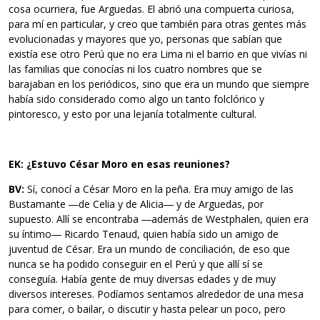
cosa ocurriera, fue Arguedas. El abrió una compuerta curiosa,
para mí en particular, y creo que también para otras gentes más
evolucionadas y mayores que yo, personas que sabían que
existía ese otro Perú que no era Lima ni el barrio en que vivías ni
las familias que conocías ni los cuatro nombres que se
barajaban en los periódicos, sino que era un mundo que siempre
había sido considerado como algo un tanto folclórico y
pintoresco, y esto por una lejanía totalmente cultural.
EK: ¿Estuvo César Moro en esas reuniones?
BV:
Sí, conocí a César Moro en la peña. Era muy amigo de las
Bustamante ―de Celia y de Alicia― y de Arguedas, por
supuesto. Allí se encontraba ―además de Westphalen, quien era
su íntimo― Ricardo Tenaud, quien había sido un amigo de
juventud de César. Era un mundo de conciliación, de eso que
nunca se ha podido conseguir en el Perú y que allí sí se
conseguía. Había gente de muy diversas edades y de muy
diversos intereses. Podíamos sentamos alrededor de una mesa
para comer, o bailar, o discutir y hasta pelear un poco, pero