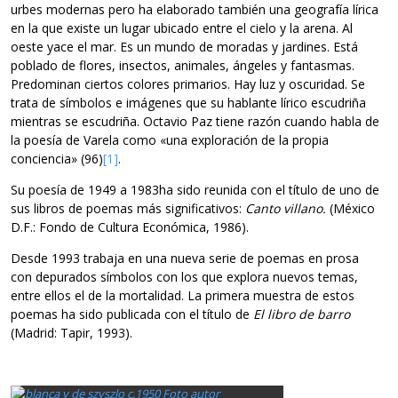
urbes modernas pero ha elaborado también una geografía lírica
en la que existe un lugar ubicado entre el cielo y la arena. Al
oeste yace el mar. Es un mundo de moradas y jardines. Está
poblado de flores, insectos, animales, ángeles y fantasmas.
Predominan ciertos colores primarios. Hay luz y oscuridad. Se
trata de símbolos e imágenes que su hablante lírico escudriña
mientras se escudriña. Octavio Paz tiene razón cuando habla de
la poesía de Varela como «una exploración de la propia
conciencia» (96)
[1]
.
Su poesía de 1949 a 1983ha sido reunida con el título de uno de
sus libros de poemas más significativos:
Canto villano.
(México
D.F.: Fondo de Cultura Económica, 1986).
Desde 1993 trabaja en una nueva serie de poemas en prosa
con depurados símbolos con los que explora nuevos temas,
entre ellos el de la mortalidad. La primera muestra de estos
poemas ha sido publicada con el título de
El libro de barro
(Madrid: Tapir, 1993).