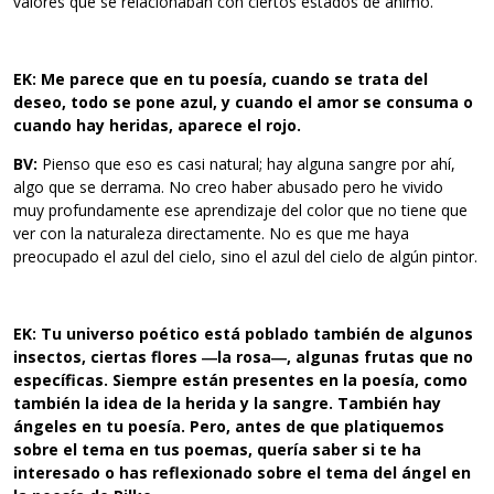
valores que se relacionaban con ciertos estados de ánimo.
EK: Me parece que en tu poesía, cuando se trata del
deseo, todo se
pone azul, y cuando el amor se consuma o
cuando hay heridas,
aparece el rojo.
BV:
Pienso que eso es casi natural; hay alguna sangre por ahí,
algo que se derrama. No creo haber abusado pero he vivido
muy profundamente ese aprendizaje del color que no tiene que
ver con la naturaleza directamente. No es que me haya
preocupado el azul del cielo, sino el azul del cielo de algún pintor.
EK: Tu universo poético está poblado también de algunos
insectos,
ciertas flores ―la rosa―, algunas frutas que no
específicas. Siempre
están presentes en la poesía, como
también la idea de la herida y la
sangre. También hay
ángeles en tu poesía. Pero, antes de que
platiquemos
sobre el tema en tus poemas, quería saber si te ha
interesado o has reflexionado sobre el tema del ángel en