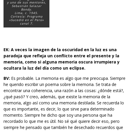
y uno de sus mentores,
Sebastián Salazar
Bondy.
Lima, c. 1945.
Cortesía: Programa
«Sucedió en el Perú»
canal 7.
EK: A veces la imagen de la oscuridad en la luz es una
paradoja que
refleja un conflicto entre el presente y la
memoria, como si alguna
memoria oscura irrumpiera y
ocultara la luz del día como un eclipse.
BV:
Es probable. La memoria es algo que me preocupa. Siempre
he querido escribir un poema sobre la memoria. Se trata de
encontrar una coherencia, una razón a las cosas: ¿dónde está?,
¿qué pasó? Y creo, además, que existe la memoria de la
memoria, algo así como una memoria destilada. Se recuerda lo
que es importante, es decir, lo que sirve para determinado
momento. Siempre he dicho que soy una persona que ha
recordado lo que me es útil. No sé qué quiere decir eso, pero
siempre he pensado que también he desechado recuerdos que