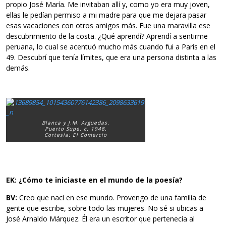
propio José María. Me invitaban allí y, como yo era muy joven,
ellas le pedían permiso a mi madre para que me dejara pasar
esas vacaciones con otros amigos más. Fue una maravilla ese
descubrimiento de la costa. ¿Qué aprendí? Aprendí a sentirme
peruana, lo cual se acentuó mucho más cuando fui a París en el
49. Descubrí que tenía límites, que era una persona distinta a las
demás.
Blanca y J.M. Arguedas.
Puerto Supe, c. 1948.
Cortesía: El Comercio
EK: ¿Cómo te iniciaste en el mundo de la poesía?
BV:
Creo que nací en ese mundo. Provengo de una familia de
gente que escribe, sobre todo las mujeres. No sé si ubicas a
José Arnaldo Márquez. Él era un escritor que pertenecía al