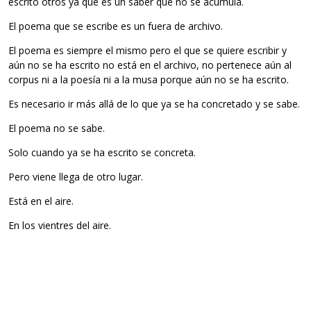
escrito otros ya que es un saber que no se acumula.
El poema que se escribe es un fuera de archivo.
El poema es siem­pre el mismo pero el que se quiere escri­bir y
aún no se ha escrito no está en el archivo, no per­te­nece aún al
cor­pus ni a la poe­sía ni a la musa por­que aún no se ha escrito.
Es nece­sa­rio ir más allá de lo que ya se ha con­cre­tado y se sabe.
El poema no se sabe.
Solo cuando ya se ha escrito se concreta.
Pero viene llega de otro lugar.
Está en el aire.
En los vien­tres del aire.