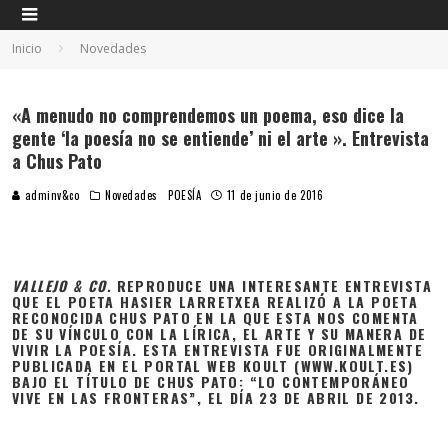
Inicio
Novedades
«A menudo no comprendemos un poema, eso dice la
gente ‘la poesía no se entiende’ ni el arte ». Entrevista
a Chus Pato
adminv&co
Novedades
POESÍA
11 de junio de 2016
VALLEJO & CO.
REPRODUCE UNA INTERESANTE ENTREVISTA
QUE EL POETA HASIER LARRETXEA REALIZÓ A LA POETA
RECONOCIDA CHUS PATO EN LA QUE ESTA NOS COMENTA
DE SU VÍNCULO CON LA LÍRICA, EL ARTE Y SU MANERA DE
VIVIR LA POESÍA. ESTA ENTREVISTA FUE ORIGINALMENTE
PUBLICADA EN EL PORTAL WEB KOULT (WWW.KOULT.ES)
BAJO EL TÍTULO DE CHUS PATO: “LO CONTEMPORÁNEO
VIVE EN LAS FRONTERAS”, EL DÍA 23 DE ABRIL DE 2013.