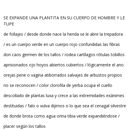
SE EXPANDE UNA PLANTITA EN SU CUERPO DE HOMBRE Y LE
TUPE
de follajes / desde donde nace la herida se le abre la trepadora
/ es un cuerpo verde en un cuerpo rojo confundidas las fibras
don caos germen de los tallos / rodea cartílagos rótulas tobillos
aprisionados ojo hoyos abiertos cubiertos / lógicamente el ano
orejas pene o vagina atiborrados salvajes de arbustos propios
no se reconocen / color clorofila de yerba ocupa el cuello
descollado de plantas luxa y crece a las extremidades exánimes
destituidas / falo o vulva dijimos o lo que sea el cenagal silvestre
de donde brota como agua orina tibia verde expandiéndose /
placer según los tallos