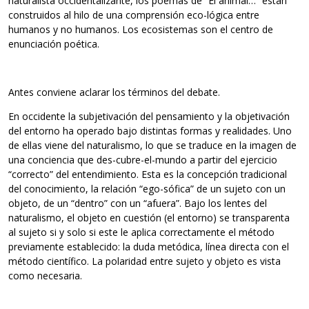
naturalista occidentalizante, los poemas de “El animal…” están
construidos al hilo de una comprensión eco-lógica entre
humanos y no humanos. Los ecosistemas son el centro de
enunciación poética.
Antes conviene aclarar los términos del debate.
En occidente la subjetivación del pensamiento y la objetivación
del entorno ha operado bajo distintas formas y realidades. Uno
de ellas viene del naturalismo, lo que se traduce en la imagen de
una conciencia que des-cubre-el-mundo a partir del ejercicio
“correcto” del entendimiento. Esta es la concepción tradicional
del conocimiento, la relación “ego-sófica” de un sujeto con un
objeto, de un “dentro” con un “afuera”. Bajo los lentes del
naturalismo, el objeto en cuestión (el entorno) se transparenta
al sujeto si y solo si este le aplica correctamente el método
previamente establecido: la duda metódica, línea directa con el
método científico. La polaridad entre sujeto y objeto es vista
como necesaria.