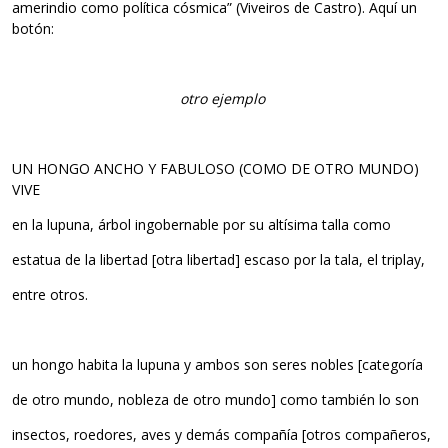
amerindio como política cósmica” (Viveiros de Castro). Aquí un
botón:
otro ejemplo
UN HONGO ANCHO Y FABULOSO (COMO DE OTRO MUNDO)
VIVE
en la lupuna, árbol ingobernable por su altísima talla como
estatua de la libertad [otra libertad] escaso por la tala, el triplay,
entre otros.
un hongo habita la lupuna y ambos son seres nobles [categoría
de otro mundo, nobleza de otro mundo] como también lo son
insectos, roedores, aves y demás compañía [otros compañeros,