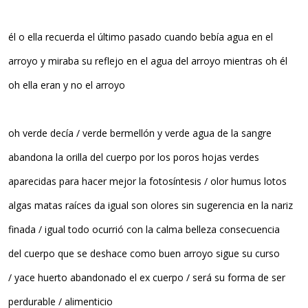
él o ella recuerda el último pasado cuando bebía agua en el
arroyo y miraba su reflejo en el agua del arroyo mientras oh él
oh ella eran y no el arroyo
oh verde decía / verde bermellón y verde agua de la sangre
abandona la orilla del cuerpo por los poros hojas verdes
aparecidas para hacer mejor la fotosíntesis / olor humus lotos
algas matas raíces da igual son olores sin sugerencia en la nariz
finada / igual todo ocurrió con la calma belleza consecuencia
del cuerpo que se deshace como buen arroyo sigue su curso
/ yace huerto abandonado el ex cuerpo / será su forma de ser
perdurable / alimenticio