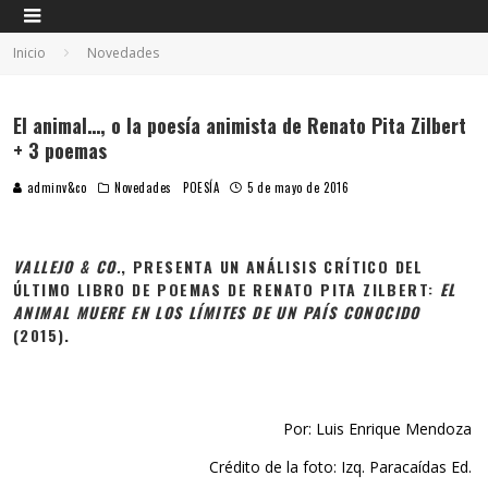
Inicio
Novedades
El animal…, o la poesía animista de Renato Pita Zilbert
+ 3 poemas
adminv&co
Novedades
POESÍA
5 de mayo de 2016
VALLEJO & CO.
, PRESENTA UN ANÁLISIS CRÍTICO DEL
ÚLTIMO LIBRO DE POEMAS DE RENATO PITA ZILBERT:
EL
ANIMAL MUERE EN LOS LÍMITES DE UN PAÍS CONOCIDO
(2015).
Por: Luis Enrique Mendoza
Crédito de la foto: Izq. Paracaídas Ed.