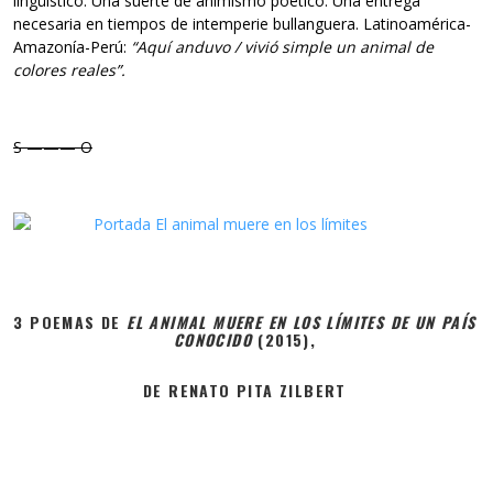
lingüístico. Una suerte de animismo poético. Una entrega
necesaria en tiempos de intemperie bullanguera. Latinoamérica-
Amazonía-Perú:
“Aquí anduvo / vivió simple un animal de
colores reales”.
S ——— O
3 POEMAS DE
EL ANIMAL MUERE EN LOS LÍMITES DE UN PAÍS
CONOCIDO
(2015),
DE RENATO PITA ZILBERT