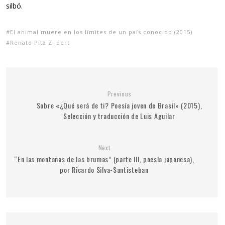
silbó.
El animal muere en los límites de un país conocido (2015)
Renato Pita Zilbert
Previous
Sobre «¿Qué será de ti? Poesía joven de Brasil» (2015),
Selección y traducción de Luis Aguilar
Next
“En las montañas de las brumas” (parte III, poesía japonesa),
por Ricardo Silva-Santisteban