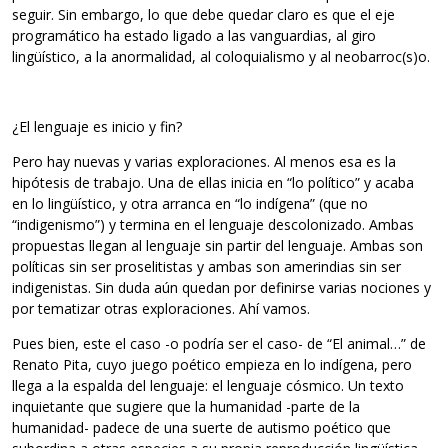
seguir. Sin embargo, lo que debe quedar claro es que el eje
programático ha estado ligado a las vanguardias, al giro
lingüístico, a la anormalidad, al coloquialismo y al neobarroc(s)o.
¿El lenguaje es inicio y fin?
Pero hay nuevas y varias exploraciones. Al menos esa es la
hipótesis de trabajo. Una de ellas inicia en “lo político” y acaba
en lo lingüístico, y otra arranca en “lo indígena” (que no
“indigenismo”) y termina en el lenguaje descolonizado. Ambas
propuestas llegan al lenguaje sin partir del lenguaje. Ambas son
políticas sin ser proselitistas y ambas son amerindias sin ser
indigenistas. Sin duda aún quedan por definirse varias nociones y
por tematizar otras exploraciones. Ahí vamos.
Pues bien, este el caso -o podría ser el caso- de “El animal…” de
Renato Pita, cuyo juego poético empieza en lo indígena, pero
llega a la espalda del lenguaje: el lenguaje cósmico. Un texto
inquietante que sugiere que la humanidad -parte de la
humanidad- padece de una suerte de autismo poético que