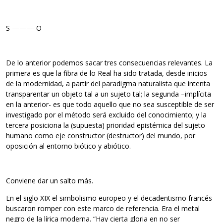
S ——— O
De lo anterior podemos sacar tres consecuencias relevantes. La
primera es que la fibra de lo Real ha sido tratada, desde inicios
de la modernidad, a partir del paradigma naturalista que intenta
transparentar un objeto tal a un sujeto tal; la segunda –implícita
en la anterior- es que todo aquello que no sea susceptible de ser
investigado por el método será excluido del conocimiento; y la
tercera posiciona la (supuesta) prioridad epistémica del sujeto
humano como eje constructor (destructor) del mundo, por
oposición al entorno biótico y abiótico.
Conviene dar un salto más.
En el siglo XIX el simbolismo europeo y el decadentismo francés
buscaron romper con este marco de referencia. Era el metal
negro de la lírica moderna. “Hay cierta gloria en no ser