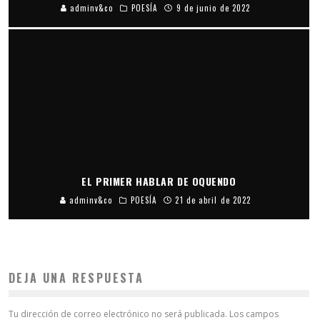
adminv&co
POESÍA
9 de junio de 2022
EL PRIMER HABLAR DE OQUENDO
adminv&co
POESÍA
21 de abril de 2022
DEJA UNA RESPUESTA
Tu dirección de correo electrónico no será publicada.
Los campos