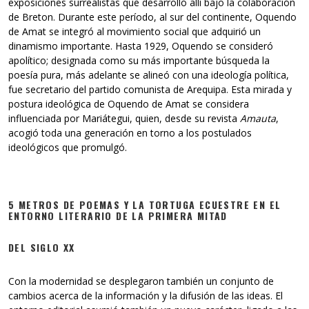
exposiciones surrealistas que desarrolló allí bajo la colaboración
de Breton. Durante este período, al sur del continente, Oquendo
de Amat se integró al movimiento social que adquirió un
dinamismo importante. Hasta 1929, Oquendo se consideró
apolítico; designada como su más importante búsqueda la
poesía pura, más adelante se alineó con una ideología política,
fue secretario del partido comunista de Arequipa. Esta mirada y
postura ideológica de Oquendo de Amat se considera
influenciada por Mariátegui, quien, desde su revista
Amauta
,
acogió toda una generación en torno a los postulados
ideológicos que promulgó.
5 METROS DE POEMAS Y LA TORTUGA ECUESTRE EN EL
ENTORNO LITERARIO DE LA PRIMERA MITAD
DEL SIGLO XX
Con la modernidad se desplegaron también un conjunto de
cambios acerca de la información y la difusión de las ideas. El