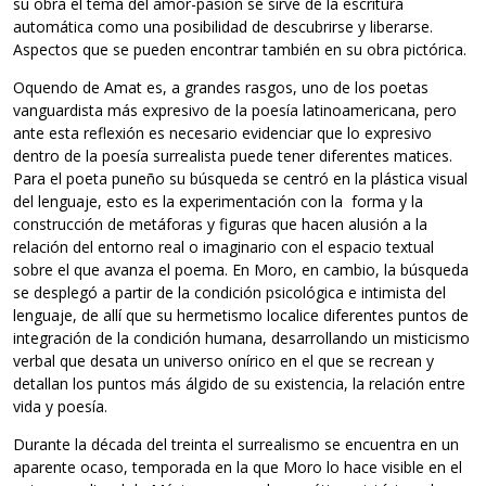
su obra el tema del amor-pasión se sirve de la escritura
automática como una posibilidad de descubrirse y liberarse.
Aspectos que se pueden encontrar también en su obra pictórica.
Oquendo de Amat es, a grandes rasgos, uno de los poetas
vanguardista más expresivo de la poesía latinoamericana, pero
ante esta reflexión es necesario evidenciar que lo expresivo
dentro de la poesía surrealista puede tener diferentes matices.
Para el poeta puneño su búsqueda se centró en la plástica visual
del lenguaje, esto es la experimentación con la forma y la
construcción de metáforas y figuras que hacen alusión a la
relación del entorno real o imaginario con el espacio textual
sobre el que avanza el poema. En Moro, en cambio, la búsqueda
se desplegó a partir de la condición psicológica e intimista del
lenguaje, de allí que su hermetismo localice diferentes puntos de
integración de la condición humana, desarrollando un misticismo
verbal que desata un universo onírico en el que se recrean y
detallan los puntos más álgido de su existencia, la relación entre
vida y poesía.
Durante la década del treinta el surrealismo se encuentra en un
aparente ocaso, temporada en la que Moro lo hace visible en el