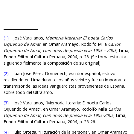
___________________
(1)
José Varallanos,
Memoria literaria: El poeta Carlos
Oquendo de Amat
, en Omar Aramayo, Rodolfo Milla
Carlos
Oquendo de Amat, cien años de poesía viva 1905 – 2005
, Lima,
Fondo Editorial Cultura Peruana, 2004, p. 26. (Se toma esta cita
siguiendo fielmente la composición de su original)
(2)
Juan José Pérez Doménech, escritor español, estuvo
residiendo en Lima durante los años veinte y fue un importante
transmisor de las ideas vanguardistas provenientes de España,
sobre todo del Ultraísmo.
(3)
José Varallanos, “Memoria literaria: El poeta Carlos
Oquendo de Amat”, en Omar Aramayo, Rodolfo Milla
Carlos
Oquendo de Amat, cien años de poesía viva 1905-2005
, Lima,
Fondo Editorial Cultura Peruana, 2004, p. 25-26.
(4)
Julio Ortega, “Figuración de la persona”, en Omar Aramayo,