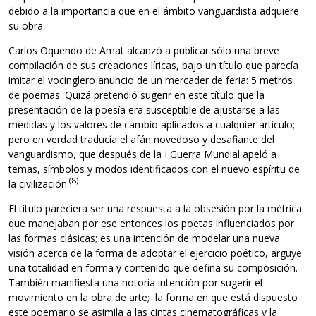
debido a la importancia que en el ámbito vanguardista adquiere
su obra.
Carlos Oquendo de Amat alcanzó a publicar sólo una breve
compilación de sus creaciones líricas, bajo un título que parecía
imitar el vocinglero anuncio de un mercader de feria: 5 metros
de poemas. Quizá pretendió sugerir en este título que la
presentación de la poesía era susceptible de ajustarse a las
medidas y los valores de cambio aplicados a cualquier artículo;
pero en verdad traducía el afán novedoso y desafiante del
vanguardismo, que después de la I Guerra Mundial apeló a
temas, símbolos y modos identificados con el nuevo espíritu de
(8)
la civilización.
El título pareciera ser una respuesta a la obsesión por la métrica
que manejaban por ese entonces los poetas influenciados por
las formas clásicas; es una intención de modelar una nueva
visión acerca de la forma de adoptar el ejercicio poético, arguye
una totalidad en forma y contenido que defina su composición.
También manifiesta una notoria intención por sugerir el
movimiento en la obra de arte; la forma en que está dispuesto
este poemario se asimila a las cintas cinematográficas y la