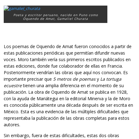
Poeta y escritor peruano, nacido en Puno como
Oquendo de Amat, Gamaliel Churata
Los poemas de Oquendo de Amat fueron conocidos a partir de
estas publicaciones periódicas que permitían difundir nuevas
voces. Moro también vería sus primeros escritos publicados en
estas ediciones, donde fue colaborador de ellas en Francia.
Posteriormente vendrían las obras que aquí nos convocan. Es
importante precisar que
5 metros de poemas
y
La tortuga
ecuestre
tienen una amplia diferencia en el momento de su
publicación. La obra de Oquendo de Amat se publica en 1928,
con la ayuda de Mariátegui en la editorial Minerva y la de Moro
es conocida públicamente una década después de ser escrita en
México. Esta es una evidencia de las múltiples dificultades que
representaba la publicación de las obras completas para estos
autores.
Sin embargo, fuera de estas dificultades, estas dos obras