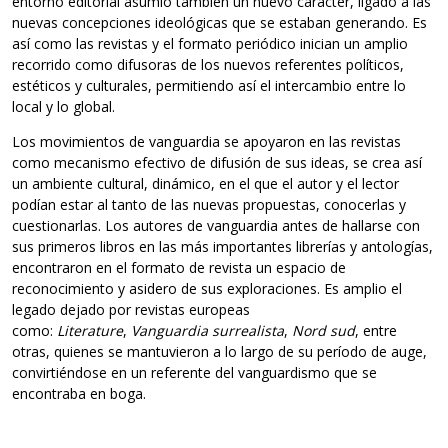
entorno editorial asumió también un nuevo carácter, ligado a las
nuevas concepciones ideológicas que se estaban generando. Es
así como las revistas y el formato periódico inician un amplio
recorrido como difusoras de los nuevos referentes políticos,
estéticos y culturales, permitiendo así el intercambio entre lo
local y lo global.
Los movimientos de vanguardia se apoyaron en las revistas
como mecanismo efectivo de difusión de sus ideas, se crea así
un ambiente cultural, dinámico, en el que el autor y el lector
podían estar al tanto de las nuevas propuestas, conocerlas y
cuestionarlas. Los autores de vanguardia antes de hallarse con
sus primeros libros en las más importantes librerías y antologías,
encontraron en el formato de revista un espacio de
reconocimiento y asidero de sus exploraciones. Es amplio el
legado dejado por revistas europeas
como:
Literature
,
Vanguardia surrealista
,
Nord sud
, entre
otras, quienes se mantuvieron a lo largo de su período de auge,
convirtiéndose en un referente del vanguardismo que se
encontraba en boga.