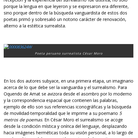
porque la lengua en que leyeron y se expresaron era diferente,
sino porque dentro de la búsqueda vanguardista de estos dos
poetas primó y sobresalió un notorio carácter de renovación,
alterno a la estética surrealista.
Poeta peruano surrealista César Moro
En los dos autores subyace, en una primera etapa, un imaginario
acerca de lo que debe ser la vanguardia y el surrealismo. Para
Oquendo de Amat se avizora desde el asombro por lo moderno
y la correspondencia espacial que contienen las palabras,
ejemplo de ello son sus referencias iconográficas y la búsqueda
de movilidad-temporalidad que le imprime a su poemario
5
metros de poemas
. En César Moro el surrealismo se acoge
desde la condición mística y onírica del lenguaje, desplazando
hacia imágenes herméticas toda su visión personal, a lo largo de