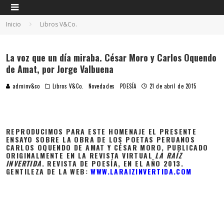
Inicio
Libros V&Co.
La voz que un día miraba. César Moro y Carlos Oquendo
de Amat, por Jorge Valbuena
adminv&co
Libros V&Co.
Novedades
POESÍA
21 de abril de 2015
REPRODUCIMOS PARA ESTE HOMENAJE EL PRESENTE
ENSAYO SOBRE LA OBRA DE LOS POETAS PERUANOS
CARLOS OQUENDO DE AMAT Y CÉSAR MORO, PUBLICADO
ORIGINALMENTE EN LA REVISTA VIRTUAL
LA RAÍZ
INVERTIDA
. REVISTA DE POESÍA, EN EL AÑO 2013.
GENTILEZA DE LA WEB:
WWW.LARAIZINVERTIDA.COM