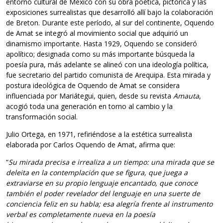
entorno cultural de México con su obra poética, pictórica y las
exposiciones surrealistas que desarrolló allí bajo la colaboración
de Breton. Durante este período, al sur del continente, Oquendo
de Amat se integró al movimiento social que adquirió un
dinamismo importante. Hasta 1929, Oquendo se consideró
apolítico; designada como su más importante búsqueda la
poesía pura, más adelante se alineó con una ideología política,
fue secretario del partido comunista de Arequipa. Esta mirada y
postura ideológica de Oquendo de Amat se considera
influenciada por Mariátegui, quien, desde su revista
Amauta
,
acogió toda una generación en torno al cambio y la
transformación social.
Julio Ortega, en 1971, refiriéndose a la estética surrealista
elaborada por Carlos Oquendo de Amat, afirma que:
“
Su mirada precisa e irrealiza a un tiempo: una mirada que se
deleita en la contemplación que se figura, que juega a
extraviarse en su propio lenguaje encantado, que conoce
también el poder revelador del lenguaje en una suerte de
conciencia feliz en su habla; esa alegría frente al instrumento
verbal es completamente nueva en la poesía