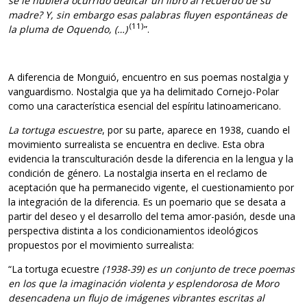
se le hubiera ocurrido dedicar un libro al recuerdo de su
madre? Y, sin embargo esas palabras fluyen espontáneas de
(11)
la pluma de Oquendo, (…)
”.
A diferencia de Monguió, encuentro en sus poemas nostalgia y
vanguardismo. Nostalgia que ya ha delimitado Cornejo-Polar
como una característica esencial del espíritu latinoamericano.
La tortuga escuestre
, por su parte, aparece en 1938, cuando el
movimiento surrealista se encuentra en declive. Esta obra
evidencia la transculturación desde la diferencia en la lengua y la
condición de género. La nostalgia inserta en el reclamo de
aceptación que ha permanecido vigente, el cuestionamiento por
la integración de la diferencia. Es un poemario que se desata a
partir del deseo y el desarrollo del tema amor-pasión, desde una
perspectiva distinta a los condicionamientos ideológicos
propuestos por el movimiento surrealista:
“La tortuga ecuestre
(1938-39) es un conjunto de trece poemas
en los que la imaginación violenta y esplendorosa de Moro
desencadena un flujo de imágenes vibrantes escritas al