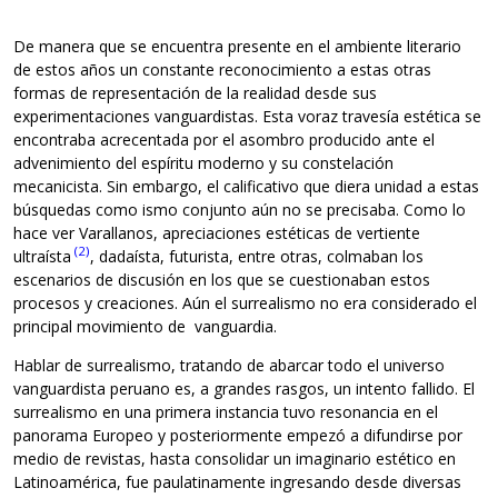
De manera que se encuentra presente en el ambiente literario
de estos años un constante reconocimiento a estas otras
formas de representación de la realidad desde sus
experimentaciones vanguardistas. Esta voraz travesía estética se
encontraba acrecentada por el asombro producido ante el
advenimiento del espíritu moderno y su constelación
mecanicista. Sin embargo, el calificativo que diera unidad a estas
búsquedas como ismo conjunto aún no se precisaba. Como lo
hace ver Varallanos, apreciaciones estéticas de vertiente
(2)
ultraísta
, dadaísta, futurista, entre otras, colmaban los
escenarios de discusión en los que se cuestionaban estos
procesos y creaciones. Aún el surrealismo no era considerado el
principal movimiento de vanguardia.
Hablar de surrealismo, tratando de abarcar todo el universo
vanguardista peruano es, a grandes rasgos, un intento fallido. El
surrealismo en una primera instancia tuvo resonancia en el
panorama Europeo y posteriormente empezó a difundirse por
medio de revistas, hasta consolidar un imaginario estético en
Latinoamérica, fue paulatinamente ingresando desde diversas