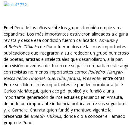
En el Perú de los años veinte los grupos también empiezan a
expandirse. Los más importantes estuvieron alineados a alguna
revista y desde esa condición fueron calificados.
Amauta
y
el
Boletín Titikaka
de Puno fueron dos de las más importantes
publicaciones que integraron a su alrededor un grupo numeroso
de poetas, artistas e intelectuales que desarrollaron, a la par,
una visión novedosa del futuro de su país; compartían este auge
con revistas no menos importantes como:
Poliedro
,
Hangar-
Rascacielos-Timonel
,
Guerrilla
,
Jarana
,
Presente
, entre otras.
Entre sus líderes más importantes se pueden nombrar a José
Carlos Mariátegui, quien acogió, publicó y difundió a una
importante generación de intelectuales peruanos en Amauta,
dejando una importante influencia política entre sus seguidores
y, a Gamaliel Churata quien fundó y mantuvo vigente la
presencia del
Boletín Titikaka
, donde dio a conocer el llamado
grupo de Puno.