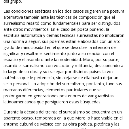
del grupo.
Las condiciones estéticas en los dos casos sugieren una postura
alternativa también ante las técnicas de composición que el
surrealismo resaltó como fundamentales para ser distinguidos
ante otros movimientos. En el caso del poeta puneño, la
escritura automática y demás técnicas surrealistas no implicaron
una norma a seguir, sus poemas están elaborados con un alto
grado de minuciosidad en el que se descubre la intención de
significar y resaltar el sentimiento junto a su relación con el
espacio y el asombro ante la modernidad. Moro, por su parte,
asumió el surrealismo con vocación y militancia, descubriendo a
lo largo de su obra y su trasegar por distintos países la voz
auténtica que le pertenecía, sin alejarse de ella hasta dejar un
sello personal. La adopción del surrealismo, por tanto, tuvo sus
marcadas diferencias, elementos particulares que se
prolongaron en generaciones posteriores de vanguardistas
latinoamericanos que persiguieron estas búsquedas.
Durante la década del treinta el surrealismo se encuentra en un
aparente ocaso, temporada en la que Moro lo hace visible en el
entorno cultural de México con su obra poética, pictórica y las