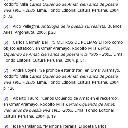
Rodolfo Milla
Carlos Oquendo de Amat, cien años de poesía
viva 1905 – 2005
, Lima, Fondo Editorial Cultura Peruana, 2004,
p. 73.
(5)
Aldo Pellegrini,
Antología de la poesía surrealista
, Buenos
Aires, Argonauta, 2006, p.20.
(6)
Carlos Germán Belli, “5 METROS DE POEMAS El libro como
objeto estético”, en Omar Aramayo, Rodolfo Milla
Carlos
Oquendo de Amat, cien años de poesía viva 1905 – 2005
, Lima,
Fondo Editorial Cultura Peruana, 2004, p. 51.
(7)
André Coyné, “Se prohíbe estar triste”, en Omar Aramayo,
Rodolfo Milla
Carlos Oquendo de Amat, cien años de poesía
viva 1905 – 2005
, Lima, Fondo Editorial Cultura Peruana, 2004,
p. 120.
(8)
Alberto Tauro, “Carlos Oquendo de Amat en el recuerdo”,
en Omar Aramayo, Rodolfo Milla
Carlos Oquendo de Amat,
cien años de poesía viva 1905 -2005
, Lima, Fondo Editorial
Cultura Peruana, 2004, p. 19.
(9)
José Varallanos, “Memoria literaria: El poeta Carlos