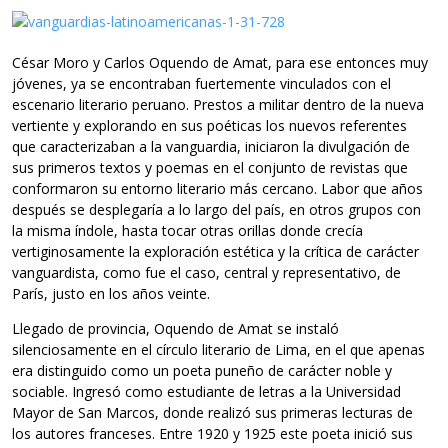
César Moro y Carlos Oquendo de Amat, para ese entonces muy
jóvenes, ya se encontraban fuertemente vinculados con el
escenario literario peruano. Prestos a militar dentro de la nueva
vertiente y explorando en sus poéticas los nuevos referentes
que caracterizaban a la vanguardia, iniciaron la divulgación de
sus primeros textos y poemas en el conjunto de revistas que
conformaron su entorno literario más cercano. Labor que años
después se desplegaría a lo largo del país, en otros grupos con
la misma índole, hasta tocar otras orillas donde crecía
vertiginosamente la exploración estética y la crítica de carácter
vanguardista, como fue el caso, central y representativo, de
París, justo en los años veinte.
Llegado de provincia, Oquendo de Amat se instaló
silenciosamente en el círculo literario de Lima, en el que apenas
era distinguido como un poeta puneño de carácter noble y
sociable. Ingresó como estudiante de letras a la Universidad
Mayor de San Marcos, donde realizó sus primeras lecturas de
los autores franceses. Entre 1920 y 1925 este poeta inició sus