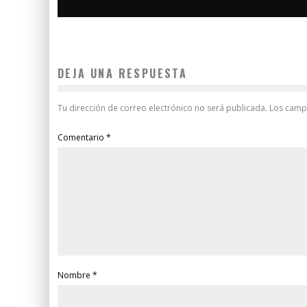
DEJA UNA RESPUESTA
Tu dirección de correo electrónico no será publicada.
Los camp
Comentario
*
Nombre
*