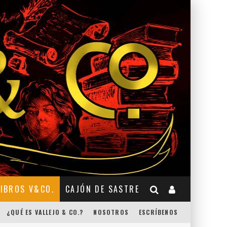
LIBROS V&CO.
CAJÓN DE SASTRE
¿QUÉ ES VALLEJO & CO.?
NOSOTROS
ESCRÍBENOS