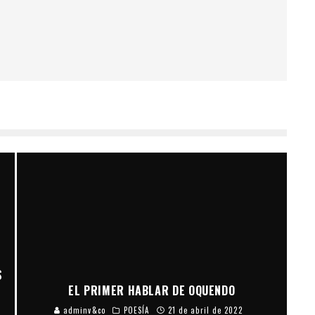
S
EL PRIMER HABLAR DE OQUENDO
adminv&co
POESÍA
21 de abril de 2022