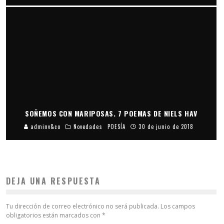
SOÑEMOS CON MARIPOSAS. 7 POEMAS DE NIELS HAV
adminv&co
Novedades
POESÍA
30 de junio de 2018
DEJA UNA RESPUESTA
Tu dirección de correo electrónico no será publicada.
Los campos
obligatorios están marcados con
*