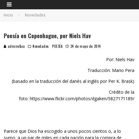
Inicio
Novedades
Poesía en Copenhague, por Niels Hav
adminv&co
Novedades
POESÍA
24 de mayo de 2014
Por: Niels Hav
Traducción: Mario Pera
(basado en la traducción del danés al inglés por Per K. Brask)
Crédito de la
foto: https://www.flickr.com/photos/dgaken/5827171189/
Parece que Dios ha escogido a unos pocos cientos o, a lo
sumo, a un par de miles en cada nación para la compra de