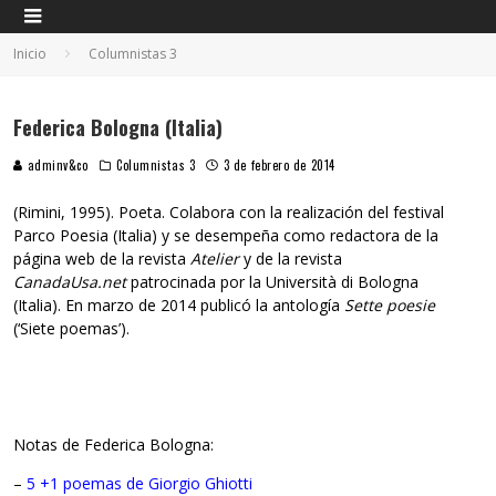
Inicio
Columnistas 3
Federica Bologna (Italia)
adminv&co
Columnistas 3
3 de febrero de 2014
(Rimini, 1995). Poeta. Colabora con la realización del festival
Parco Poesia (Italia) y se desempeña como redactora de la
página web de la revista
Atelier
y de la revista
CanadaUsa.net
patrocinada por la Università di Bologna
(Italia). En marzo de 2014 publicó la antología
Sette poesie
(‘Siete poemas’).
Notas de Federica Bologna:
–
5 +1 poemas de Giorgio Ghiotti