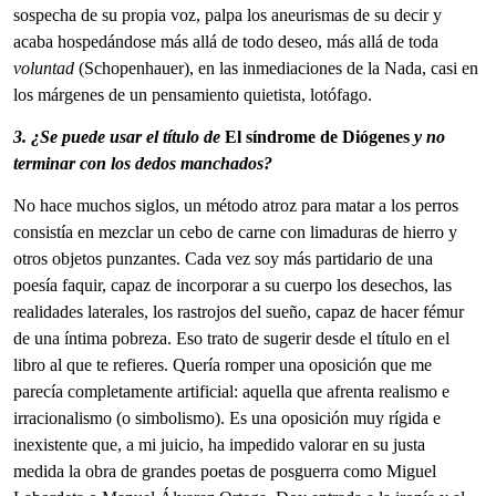
sospecha de su propia voz, palpa los aneurismas de su decir y
acaba hospedándose más allá de todo deseo, más allá de toda
voluntad
(Schopenhauer), en las inmediaciones de la Nada, casi en
los márgenes de un pensamiento quietista, lotófago.
3. ¿Se puede usar el título de
El síndrome de Diógenes
y no
terminar con los dedos manchados?
No hace muchos siglos, un método atroz para matar a los perros
consistía en mezclar un cebo de carne con limaduras de hierro y
otros objetos punzantes. Cada vez soy más partidario de una
poesía faquir, capaz de incorporar a su cuerpo los desechos, las
realidades laterales, los rastrojos del sueño, capaz de hacer fémur
de una íntima pobreza. Eso trato de sugerir desde el título en el
libro al que te refieres. Quería romper una oposición que me
parecía completamente artificial: aquella que afrenta realismo e
irracionalismo (o simbolismo). Es una oposición muy rígida e
inexistente que, a mi juicio, ha impedido valorar en su justa
medida la obra de grandes poetas de posguerra como Miguel