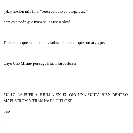
¿Hay noción más fina, “buen carburo en droga dura”,
para este neón que mancha los recuerdos?
Tendremos que caminar muy solos, tendremos que tomar atajos.
Cayó Uno Mismo por seguir las instrucciones.
PULPO LA PUPILA, BRILLA EN EL OJO UNA PUNTA BIEN DENTRO.
MAELSTROM Y TRAMPA: EL CIELO SE
ras-
ga