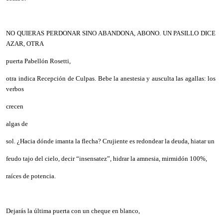
NO QUIERAS PERDONAR SINO ABANDONA, ABONO. UN PASILLO DICE
AZAR, OTRA
puerta Pabellón Rosetti,
otra indica Recepción de Culpas. Bebe la anestesia y ausculta las agallas: los
verbos
crecen
algas de
sol. ¿Hacia dónde imanta la flecha? Crujiente es redondear la deuda, hiatar un
feudo tajo del cielo, decir “insensatez”, hidrar la amnesia, mirmidón 100%,
raíces de potencia.
Dejarás la última puerta con un cheque en blanco,