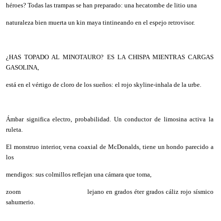
héroes? Todas las trampas se han preparado: una hecatombe de litio una
naturaleza bien muerta un kin maya tintineando en el espejo retrovisor.
¿HAS TOPADO AL MINOTAURO? ES LA CHISPA MIENTRAS CARGAS
GASOLINA,
está en el vértigo de cloro de los sueños: el rojo skyline-inhala de la urbe.
Ámbar significa electro, probabilidad. Un conductor de limosina activa la
ruleta.
El monstruo interior, vena coaxial de McDonalds, tiene un hondo parecido a
los
mendigos: sus colmillos reflejan una cámara que toma,
zoom lejano en grados éter grados cáliz rojo sísmico
sahumerio.