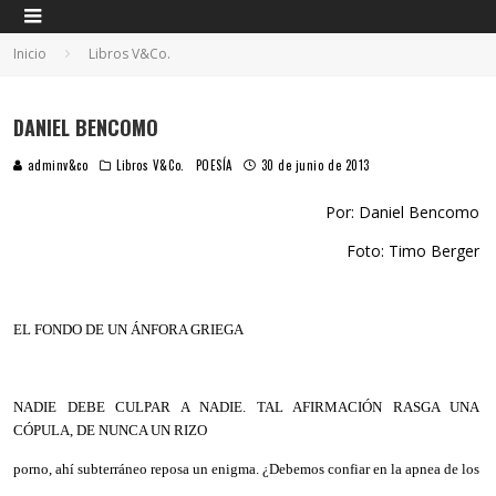
Inicio
Libros V&Co.
DANIEL BENCOMO
adminv&co
Libros V&Co.
POESÍA
30 de junio de 2013
Por: Daniel Bencomo
Foto: Timo Berger
EL FONDO DE UN ÁNFORA GRIEGA
NADIE DEBE CULPAR A NADIE. TAL AFIRMACIÓN RASGA UNA
CÓPULA, DE NUNCA UN RIZO
porno, ahí subterráneo reposa un enigma. ¿Debemos confiar en la apnea de los