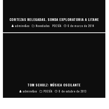
CORTEZAS RELEGADAS. SONDA EXPLORATORIA A LITANE
adminv&co
Novedades
POESÍA
6 de marzo de 2014
TOM SCHULZ: MÚSICA OSCILANTE
adminv&co
POESÍA
8 de octubre de 2013