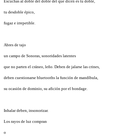
Escuchas al doble del doble del que dicen es tu doble,
tu desdoble épico,
fugaz e irrepetible.
Abres de tajo
un campo de Sonoras, sonoridades latentes
que no parten el cráneo, leño. Deben de jalarse las crines,
deben cuestionarse bluetooths la función de mandíbula,
su ocasión de dominio, su afición por el bondage.
Inhalar deben, insonorizar.
Los rayos de luz compran
o