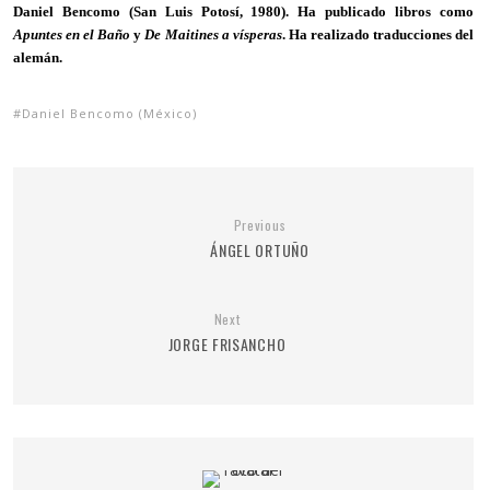
Daniel Bencomo (San Luis Potosí, 1980). Ha publicado libros como
Apuntes en el Baño
y
De Maitines a vísperas
. Ha realizado traducciones del
alemán.
Daniel Bencomo (México)
Previous
ÁNGEL ORTUÑO
Next
JORGE FRISANCHO