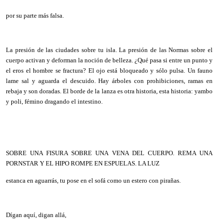
por su parte más falsa.
La presión de las ciudades sobre tu isla. La presión de las Normas sobre el
cuerpo activan y deforman la noción de belleza. ¿Qué pasa si entre un punto y
el eros el hombre se fractura? El ojo está bloqueado y sólo pulsa. Un fauno
lame sal y aguarda el descuido. Hay árboles con prohibiciones, ramas en
rebaja y son doradas. El borde de la lanza es otra historia, esta historia: yambo
y poli, fémino dragando el intestino.
SOBRE UNA FISURA SOBRE UNA VENA DEL CUERPO. REMA UNA
PORNSTAR Y EL HIPO ROMPE EN ESPUELAS. LA LUZ
estanca en aguarrás, tu pose en el sofá como un estero con pirañas.
Dígan aquí, digan allá,