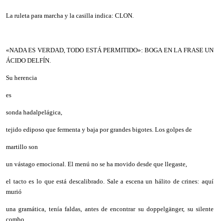
La ruleta para marcha y la casilla indica: CLON.
«NADA ES VERDAD, TODO ESTÁ PERMITIDO»: BOGA EN LA FRASE UN
ÁCIDO DELFÍN.
Su herencia
es
sonda hadalpelágica,
tejido ediposo que fermenta y baja por grandes bigotes. Los golpes de
martillo son
un vástago emocional. El menú no se ha movido desde que llegaste,
el tacto es lo que está descalibrado. Sale a escena un hálito de crines: aquí
murió
una gramática, tenía faldas, antes de encontrar su doppelgänger, su silente
combo.