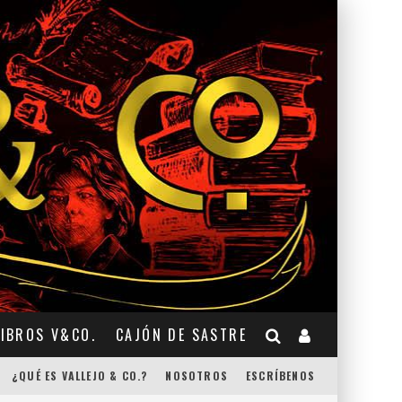
LIBROS V&CO.
CAJÓN DE SASTRE
¿QUÉ ES VALLEJO & CO.?
NOSOTROS
ESCRÍBENOS