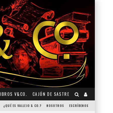
LIBROS V&CO.
CAJÓN DE SASTRE
¿QUÉ ES VALLEJO & CO.?
NOSOTROS
ESCRÍBENOS