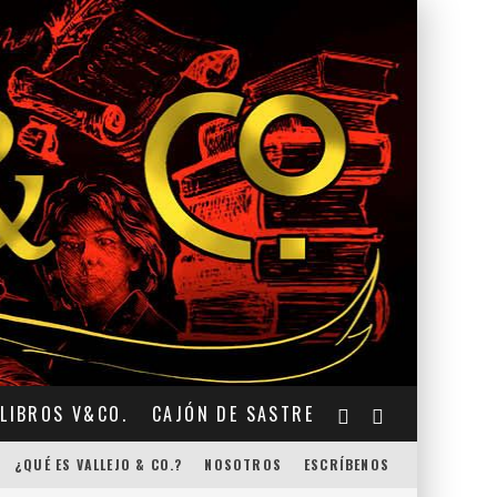
LIBROS V&CO.
CAJÓN DE SASTRE
¿QUÉ ES VALLEJO & CO.?
NOSOTROS
ESCRÍBENOS