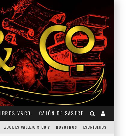
LIBROS V&CO.
CAJÓN DE SASTRE
¿QUÉ ES VALLEJO & CO.?
NOSOTROS
ESCRÍBENOS