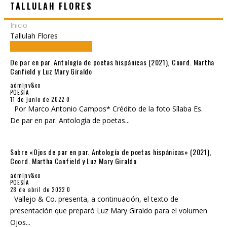
TALLULAH FLORES
Inicio
Tallulah Flores
De par en par. Antología de poetas hispánicas (2021), Coord. Martha
Canfield y Luz Mary Giraldo
adminv&co
POESÍA
11 de junio de 2022
0
Por Marco Antonio Campos* Crédito de la foto Sílaba Es.
De par en par. Antología de poetas
...
Sobre «Ojos de par en par. Antología de poetas hispánicas» (2021),
Coord. Martha Canfield y Luz Mary Giraldo
adminv&co
POESÍA
28 de abril de 2022
0
Vallejo & Co. presenta, a continuación, el texto de
presentación que preparó Luz Mary Giraldo para el volumen
Ojos
...