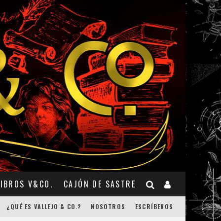
LIBROS V&CO.
CAJÓN DE SASTRE
¿QUÉ ES VALLEJO & CO.?
NOSOTROS
ESCRÍBENOS