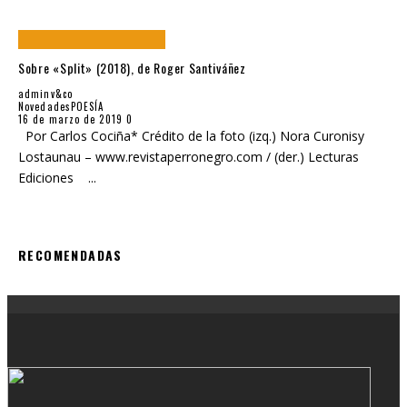
Sobre «Split» (2018), de Roger Santiváñez
adminv&co
Novedades
POESÍA
16 de marzo de 2019
0
Por Carlos Cociña* Crédito de la foto (izq.) Nora Curonisy
Lostaunau – www.revistaperronegro.com / (der.) Lecturas
Ediciones
...
RECOMENDADAS