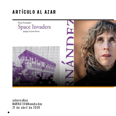
ARTÍCULO AL AZAR
SOBRE «SPACE INVADERS» (2013), DE NONA FERNÁNDEZ
adminv&co
NARRATIVA
Novedades
21 de abril de 2020
CINE