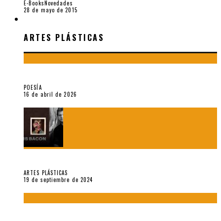
E-Books
Novedades
28 de mayo de 2015
ARTES PLÁSTICAS
ARTES PLÁSTICAS
¡Gracias y adiós!, «Vallejo & Co.» se despide
POESÍA
16 de abril de 2026
Francis Bacon: notas de una entrevista con Peter Beard
ARTES PLÁSTICAS
19 de septiembre de 2024
Circunstancias y abnegaciones en una ciudad agrietada. En