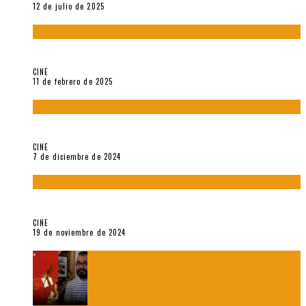
12 de julio de 2025
Sobre «Come and See» (1985), película de Elem Klimov
CINE
11 de febrero de 2025
Sobre Gena Rowlands y Alain Delon
CINE
7 de diciembre de 2024
Sobre «Akira» (1988), película de Katsuhiro Ôtomo
CINE
19 de noviembre de 2024