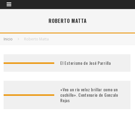
ROBERTO MATTA
Inicio
Roberto Matta
El Esterismo de José Parrilla
«Veo un río veloz brillar como un
cuchillo». Centenario de Gonzalo
Rojas