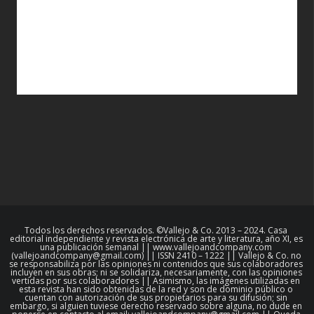
Todos los derechos reservados. ©Vallejo & Co. 2013 – 2024. Casa
editorial independiente y revista electrónica de arte y literatura, año XI, es
una publicación semanal || www.vallejoandcompany.com
(vallejoandcompany@gmail.com) || ISSN 2410 – 1222 || Vallejo & Co. no
se responsabiliza por las opiniones ni contenidos que sus colaboradores
incluyen en sus obras; ni se solidariza, necesariamente, con las opiniones
vertidas por sus colaboradores || Asimismo, las imágenes utilizadas en
esta revista han sido obtenidas de la red y son de dominio público o
cuentan con autorización de sus propietarios para su difusión; sin
embargo, si alguien tuviese derecho reservado sobre alguna, no dude en