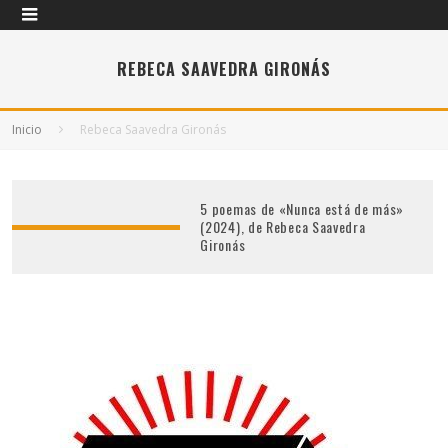
REBECA SAAVEDRA GIRONÁS
Inicio
Rebeca Saavedra Gironás
5 poemas de «Nunca está de más»
(2024), de Rebeca Saavedra
Gironás