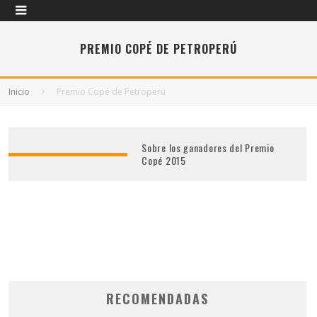
PREMIO COPÉ DE PETROPERÚ
Inicio
Premio Copé de Petroperú
Sobre los ganadores del Premio
Copé 2015
RECOMENDADAS