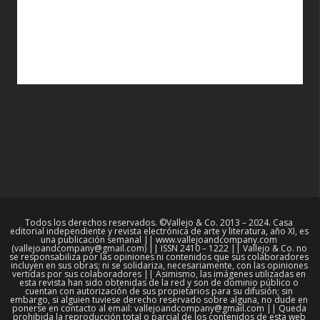
Todos los derechos reservados. ©Vallejo & Co. 2013 – 2024. Casa
editorial independiente y revista electrónica de arte y literatura, año XI, es
una publicación semanal || www.vallejoandcompany.com
(vallejoandcompany@gmail.com) || ISSN 2410 – 1222 || Vallejo & Co. no
se responsabiliza por las opiniones ni contenidos que sus colaboradores
incluyen en sus obras; ni se solidariza, necesariamente, con las opiniones
vertidas por sus colaboradores || Asimismo, las imágenes utilizadas en
esta revista han sido obtenidas de la red y son de dominio público o
cuentan con autorización de sus propietarios para su difusión; sin
embargo, si alguien tuviese derecho reservado sobre alguna, no dude en
ponerse en contacto al email: vallejoandcompany@gmail.com || Queda
prohibida la reproducción total o parcial de los contenidos de esta web