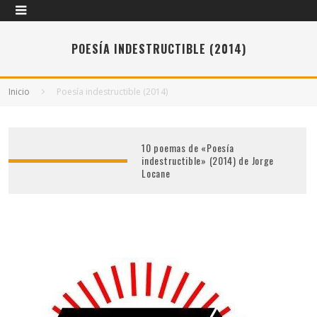
POESÍA INDESTRUCTIBLE (2014)
Inicio
Poesía indestructible (2014)
10 poemas de «Poesía
indestructible» (2014) de Jorge
Locane